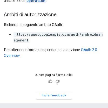
un'istanza di
Operation
.
Ambiti di autorizzazione
Richiede il seguente ambito OAuth:
https://www.googleapis.com/auth/androidman
agement
Per ulteriori informazioni, consulta la sezione
OAuth 2.0
Overview
.
Questa pagina è stata utile?
Invia feedback