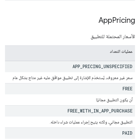
App
Pricing
الأسعار المحتملة للتطبيق
عمليات التعداد
APP
_
PRICING
_
UNSPECIFIED
سعر غير معروف، يُستخدَم للإشارة إلى تطبيق موافَق عليه غير متاح بشكل عام
FREE
أن يكون التطبيق مجانيًا
FREE
_
WITH
_
IN
_
APP
_
PURCHASE
التطبيق مجاني، ولكنه يتيح إجراء عمليات شراء داخله.
PAID