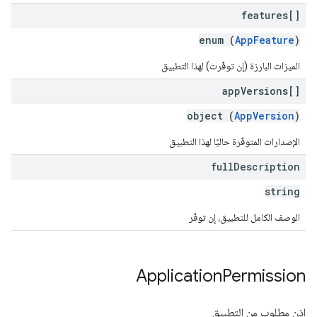
features[]
enum (
AppFeature
)
الميزات البارزة (إن توفّرت) لهذا التطبيق
app
Versions[]
object (
AppVersion
)
الإصدارات المتوفّرة حاليًا لهذا التطبيق
full
Description
string
الوصف الكامل للتطبيق، إن توفّر
Application
Permission
إذن مطلوب من التطبيق