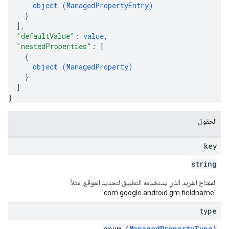
object (
ManagedPropertyEntry
)
}
]
,
"defaultValue"
: 
value
,
"nestedProperties"
: 
[
{
object (
ManagedProperty
)
}
]
}
الحقول
key
string
المفتاح الفريد الذي يستخدمه التطبيق لتحديد الموقع، مثلاً
"com.google.android.gm.fieldname".
type
enum (
ManagedPropertyType
)