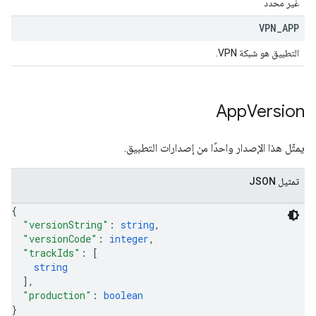
غير محدد
VPN
_
APP
التطبيق هو شبكة VPN.
App
Version
يمثّل هذا الإصدار واحدًا من إصدارات التطبيق.
تمثيل JSON
{
"versionString"
: 
string
,
"versionCode"
: 
integer
,
"trackIds"
: 
[
string
]
,
"production"
: 
boolean
}