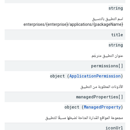
string
اسم التطبيق بالتنسيق
enterprises/{enterprise}/applications/{packageName}
title
string
عنوان التطبيق مترجَم.
permissions[]
object (
ApplicationPermission
)
الأذونات المطلوبة من التطبيق
managed
Properties[]
object (
ManagedProperty
)
مجموعة المواقع المُدارة المتاحة لضبطها مسبقًا للتطبيق
icon
Url