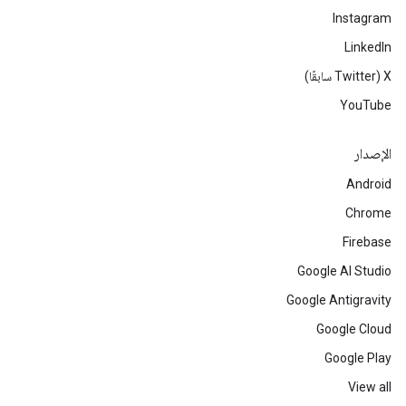
Instagram
LinkedIn
‫X ‏(Twitter سابقًا)
YouTube
الإصدار
Android
Chrome
Firebase
Google AI Studio
Google Antigravity
Google Cloud
Google Play
View all