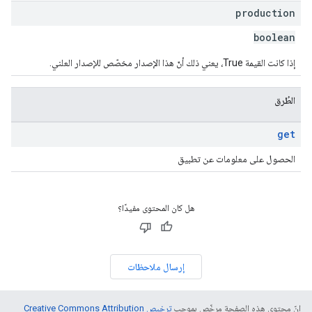
production
boolean
إذا كانت القيمة True، يعني ذلك أنّ هذا الإصدار مخصّص للإصدار العلني.
الطُرق
get
الحصول على معلومات عن تطبيق
هل كان المحتوى مفيدًا؟
إرسال ملاحظات
إنّ محتوى هذه الصفحة مرخّص بموجب
ترخيص Creative Commons Attribution