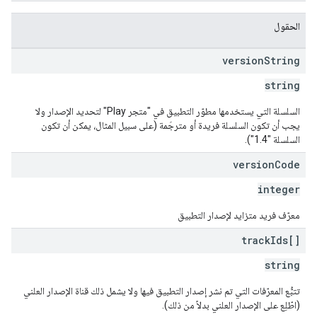
الحقول
version
String
string
السلسلة التي يستخدمها مطوّر التطبيق في "متجر Play" لتحديد الإصدار ولا
يجب أن تكون السلسلة فريدة أو مترجَمة (على سبيل المثال، يمكن أن تكون
السلسلة "1.4").
version
Code
integer
معرّف فريد متزايد لإصدار التطبيق
track
Ids[]
string
تتبُّع المعرّفات التي تم نشر إصدار التطبيق فيها ولا يشمل ذلك قناة الإصدار العلني
(اطّلِع على الإصدار العلني بدلاً من ذلك).