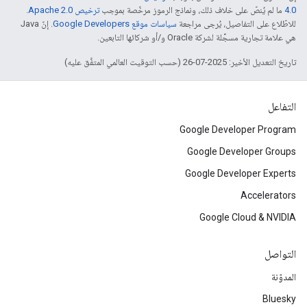
4.0‏
ما لم يُنصّ على خلاف ذلك، ونماذج الرموز مرخّصة بموجب
ترخيص Apache 2.0‏
.
للاطّلاع على التفاصيل، يُرجى مراجعة
سياسات موقع Google Developers‏
. إنّ Java
هي علامة تجارية مسجَّلة لشركة Oracle و/أو شركائها التابعين.
تاريخ التعديل الأخير: 2025-07-26 (حسب التوقيت العالمي المتفَّق عليه)
التفاعل
Google Developer Program
Google Developer Groups
Google Developer Experts
Accelerators
Google Cloud & NVIDIA
التواصل
المدوّنة
Bluesky