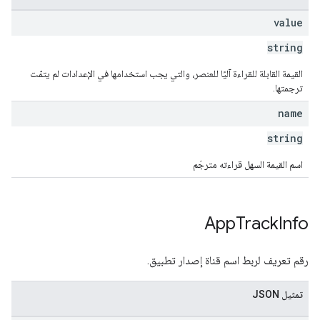
value
string
القيمة القابلة للقراءة آليًا للعنصر، والتي يجب استخدامها في الإعدادات لم يتمّت
ترجمتها.
name
string
اسم القيمة السهل قراءته مترجَم
App
Track
Info
رقم تعريف لربط اسم قناة إصدار تطبيق.
تمثيل JSON