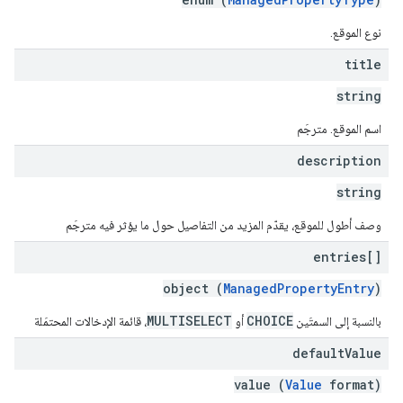
نوع الموقع.
title
string
اسم الموقع. مترجَم
description
string
وصف أطول للموقع، يقدّم المزيد من التفاصيل حول ما يؤثر فيه مترجَم
entries[]
object (
ManagedPropertyEntry
)
MULTISELECT
CHOICE
بالنسبة إلى السمتَين
أو
، قائمة الإدخالات المحتمَلة
default
Value
value (
Value
format)