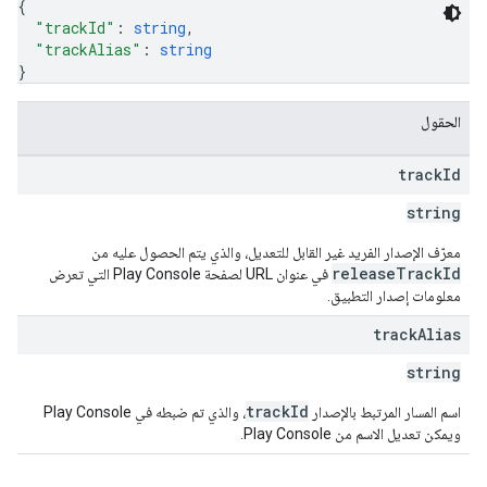
{
"trackId"
: 
string
,
"trackAlias"
: 
string
}
الحقول
track
Id
string
معرّف الإصدار الفريد غير القابل للتعديل، والذي يتم الحصول عليه من
releaseTrackId
في عنوان URL لصفحة Play Console التي تعرض
معلومات إصدار التطبيق.
track
Alias
string
trackId
اسم المسار المرتبط بالإصدار
، والذي تم ضبطه في Play Console
ويمكن تعديل الاسم من Play Console.