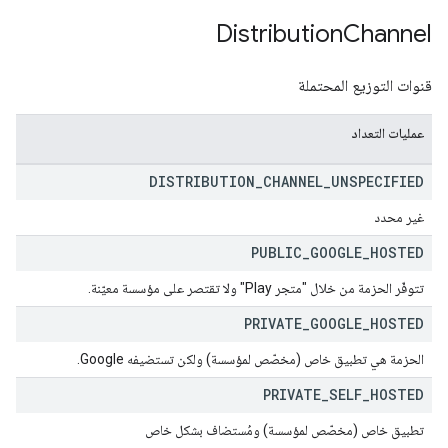
Distribution
Channel
قنوات التوزيع المحتملة
عمليات التعداد
DISTRIBUTION
_
CHANNEL
_
UNSPECIFIED
غير محدد
PUBLIC
_
GOOGLE
_
HOSTED
تتوفّر الحزمة من خلال "متجر Play" ولا تقتصر على مؤسسة معيّنة.
PRIVATE
_
GOOGLE
_
HOSTED
الحزمة هي تطبيق خاص (مخصّص لمؤسسة) ولكن تستضيفه Google.
PRIVATE
_
SELF
_
HOSTED
تطبيق خاص (مخصّص لمؤسسة) ومُستضاف بشكل خاص