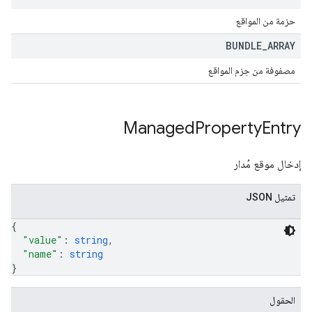
حزمة من المواقع
BUNDLE
_
ARRAY
مصفوفة من حِزم المواقع
Managed
Property
Entry
إدخال موقع مُدار
تمثيل JSON
{
"value"
: 
string
,
"name"
: 
string
}
الحقول