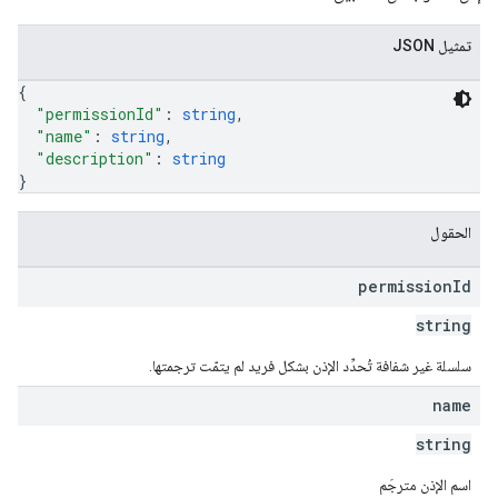
تمثيل JSON
{
"permissionId"
: 
string
,
"name"
: 
string
,
"description"
: 
string
}
الحقول
permission
Id
string
سلسلة غير شفافة تُحدِّد الإذن بشكل فريد لم يتمّت ترجمتها.
name
string
اسم الإذن مترجَم