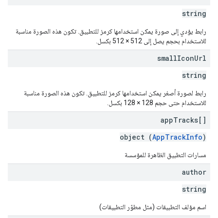
string
رابط يؤدي إلى صورة يمكن استخدامها كرمز للتطبيق. تكون هذه الصورة مناسبة
للاستخدام بحجم يصل إلى 512 × 512 بكسل.
small
Icon
Url
string
رابط لصورة أصغر يمكن استخدامها كرمز للتطبيق. تكون هذه الصورة مناسبة
للاستخدام حتى حجم 128 × 128 بكسل.
app
Tracks[]
object (
AppTrackInfo
)
مسارات التطبيق الظاهرة للمؤسسة
author
string
اسم مؤلف التطبيقات (مثل مطوّر التطبيقات)