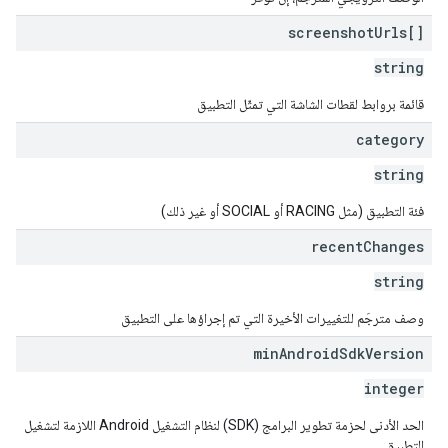
screenshot
Urls[]
string
قائمة بروابط لقطات الشاشة التي تمثّل التطبيق
category
string
فئة التطبيق (مثل RACING أو SOCIAL أو غير ذلك)
recent
Changes
string
وصف مترجَم للتغييرات الأخيرة التي تم إجراؤها على التطبيق
min
Android
Sdk
Version
integer
الحد الأدنى لحزمة تطوير البرامج (SDK) لنظام التشغيل Android اللازمة لتشغيل
التطبيق