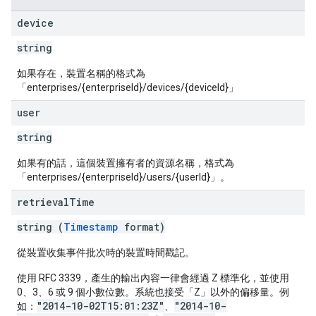
device
string
如果存在，裝置名稱的格式為
「enterprises/{enterpriseId}/devices/{deviceId}」
user
string
如果有的話，這個裝置擁有者的資源名稱，格式為
「enterprises/{enterpriseId}/users/{userId}」。
retrieval
Time
string (
Timestamp
format)
從裝置收集事件批次時的裝置時間戳記。
使用 RFC 3339，產生的輸出內容一律會經過 Z 標準化，並使用
0、3、6 或 9 個小數位數。系統也接受「Z」以外的偏移量。例
"2014-10-02T15:01:23Z"
"2014-10-
如：
、