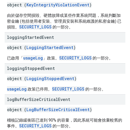
object (
KeyIntegrityViolationEvent
)
由於儲存空間損毀、硬體故障或某些作業系統問題，系統判斷加
密金鑰 (包括使用者安裝、管理員安裝和系統維護的私密金鑰) 已
SECURITY_LOGS
損毀。
的一部分。
logging
Started
Event
object (
LoggingStartedEvent
)
usageLog
SECURITY_LOGS
已啟用「
」政策。
的一部分。
logging
Stopped
Event
object (
LoggingStoppedEvent
)
usageLog
SECURITY_LOGS
政策已停用。
的一部分。
log
Buffer
Size
Critical
Event
object (
LogBufferSizeCriticalEvent
)
稽核記錄緩衝區已達到 90% 的容量，因此系統可能會捨棄較舊的
SECURITY_LOGS
事件。
的一部分。