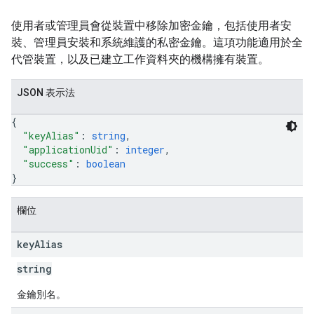
使用者或管理員會從裝置中移除加密金鑰，包括使用者安
裝、管理員安裝和系統維護的私密金鑰。這項功能適用於全
代管裝置，以及已建立工作資料夾的機構擁有裝置。
JSON 表示法
{
"keyAlias"
: 
string
,
"applicationUid"
: 
integer
,
"success"
: 
boolean
}
欄位
key
Alias
string
金鑰別名。