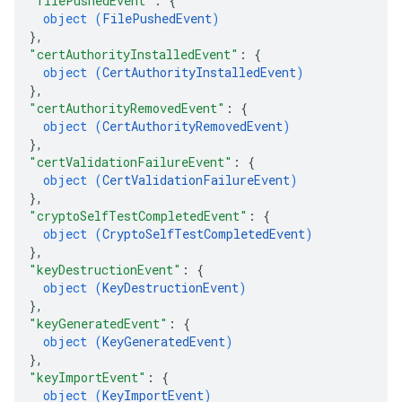
"filePushedEvent"
: 
{
object (
FilePushedEvent
)
}
,
"certAuthorityInstalledEvent"
: 
{
object (
CertAuthorityInstalledEvent
)
}
,
"certAuthorityRemovedEvent"
: 
{
object (
CertAuthorityRemovedEvent
)
}
,
"certValidationFailureEvent"
: 
{
object (
CertValidationFailureEvent
)
}
,
"cryptoSelfTestCompletedEvent"
: 
{
object (
CryptoSelfTestCompletedEvent
)
}
,
"keyDestructionEvent"
: 
{
object (
KeyDestructionEvent
)
}
,
"keyGeneratedEvent"
: 
{
object (
KeyGeneratedEvent
)
}
,
"keyImportEvent"
: 
{
object (
KeyImportEvent
)