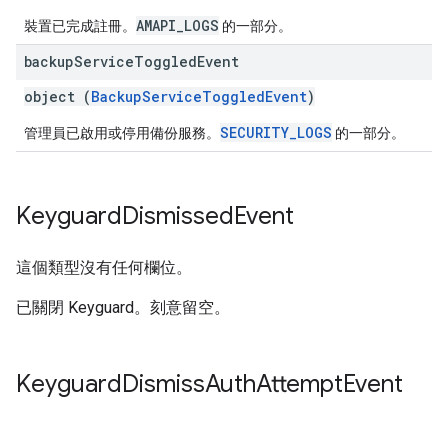
AMAPI_LOGS
裝置已完成註冊。
的一部分。
backup
Service
Toggled
Event
object (
BackupServiceToggledEvent
)
SECURITY_LOGS
管理員已啟用或停用備份服務。
的一部分。
Keyguard
Dismissed
Event
這個類型沒有任何欄位。
已關閉 Keyguard。刻意留空。
Keyguard
Dismiss
Auth
Attempt
Event