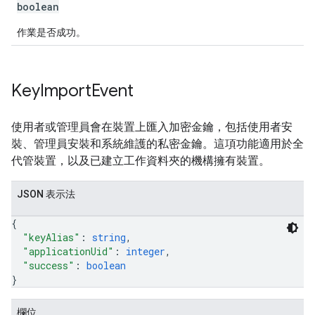
boolean
作業是否成功。
Key
Import
Event
使用者或管理員會在裝置上匯入加密金鑰，包括使用者安
裝、管理員安裝和系統維護的私密金鑰。這項功能適用於全
代管裝置，以及已建立工作資料夾的機構擁有裝置。
JSON 表示法
{
"keyAlias"
: 
string
,
"applicationUid"
: 
integer
,
"success"
: 
boolean
}
欄位