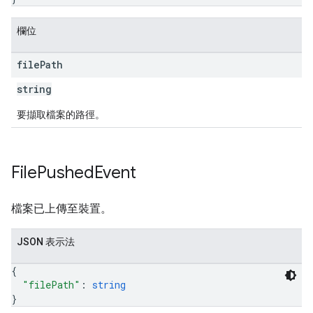
欄位
file
Path
string
要擷取檔案的路徑。
File
Pushed
Event
檔案已上傳至裝置。
JSON 表示法
{
"filePath"
: 
string
}