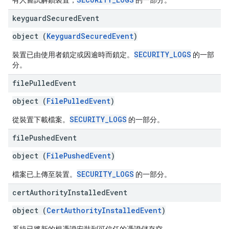
有人嘗試解鎖裝置，
的一部分。
keyguard
Secured
Event
object (
KeyguardSecuredEvent
)
SECURITY_LOGS
裝置已由使用者鎖定或因逾時而鎖定。
的一部
分。
file
Pulled
Event
object (
FilePulledEvent
)
SECURITY_LOGS
從裝置下載檔案。
的一部分。
file
Pushed
Event
object (
FilePushedEvent
)
SECURITY_LOGS
檔案已上傳至裝置。
的一部分。
cert
Authority
Installed
Event
object (
CertAuthorityInstalledEvent
)