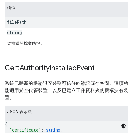
欄位
file
Path
string
要推送的檔案路徑。
Cert
Authority
Installed
Event
系統已將新的根憑證安裝到可信任的憑證儲存空間。這項功
能適用於全代管裝置，以及已建立工作資料夾的機構擁有裝
置。
JSON 表示法
{
"certificate"
: 
string
,