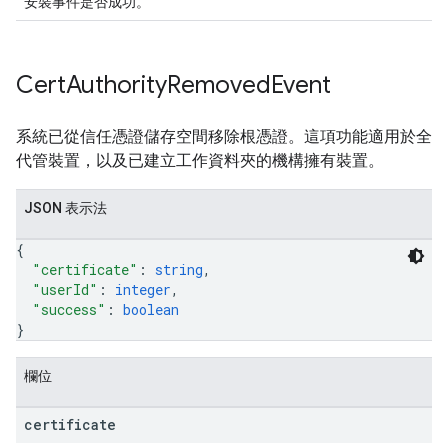
安裝事件是否成功。
Cert
Authority
Removed
Event
系統已從信任憑證儲存空間移除根憑證。這項功能適用於全
代管裝置，以及已建立工作資料夾的機構擁有裝置。
JSON 表示法
{
"certificate"
: 
string
,
"userId"
: 
integer
,
"success"
: 
boolean
}
欄位
certificate