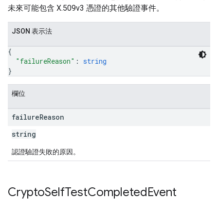
未來可能包含 X.509v3 憑證的其他驗證事件。
JSON 表示法
{
"failureReason"
: 
string
}
欄位
failure
Reason
string
認證驗證失敗的原因。
Crypto
Self
Test
Completed
Event