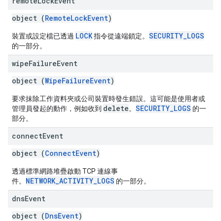
remote
Lock
Event
object (
RemoteLockEvent
)
LOCK
SECURITY_LOGS
裝置或設定檔已透過
指令從遠端鎖定。
的一部分。
wipe
Failure
Event
object (
WipeFailureEvent
)
要求抹除工作資料夾或公司裝置時發生錯誤。這可能是使用者或
delete
SECURITY_LOGS
管理員發起的動作，例如收到
。
的一
部分。
connect
Event
object (
ConnectEvent
)
透過標準網路堆疊啟動 TCP 連線事
NETWORK_ACTIVITY_LOGS
件。
的一部分。
dns
Event
object (
DnsEvent
)