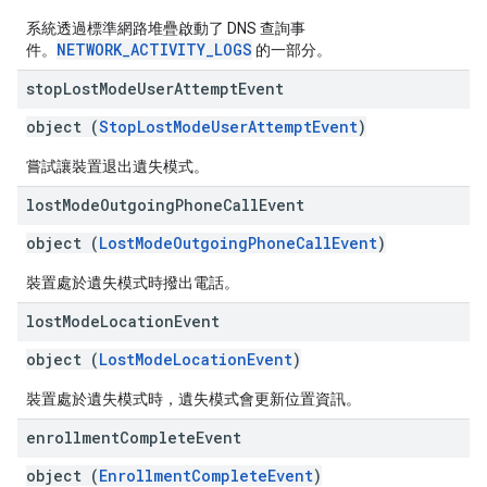
系統透過標準網路堆疊啟動了 DNS 查詢事
NETWORK_ACTIVITY_LOGS
件。
的一部分。
stop
Lost
Mode
User
Attempt
Event
object (
StopLostModeUserAttemptEvent
)
嘗試讓裝置退出遺失模式。
lost
Mode
Outgoing
Phone
Call
Event
object (
LostModeOutgoingPhoneCallEvent
)
裝置處於遺失模式時撥出電話。
lost
Mode
Location
Event
object (
LostModeLocationEvent
)
裝置處於遺失模式時，遺失模式會更新位置資訊。
enrollment
Complete
Event
object (
EnrollmentCompleteEvent
)