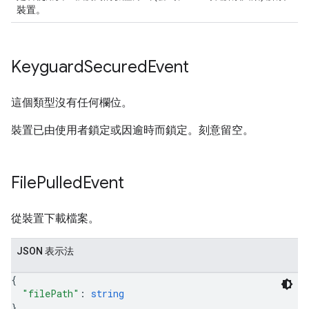
裝置。
Keyguard
Secured
Event
這個類型沒有任何欄位。
裝置已由使用者鎖定或因逾時而鎖定。刻意留空。
File
Pulled
Event
從裝置下載檔案。
JSON 表示法
{
"filePath"
: 
string
}