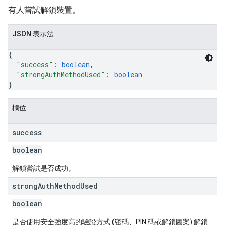
有人嘗試解鎖裝置。
JSON 表示法
{
"success"
: 
boolean
,
"strongAuthMethodUsed"
: 
boolean
}
欄位
success
boolean
解鎖嘗試是否成功。
strong
Auth
Method
Used
boolean
是否使用安全強度高的驗證方式 (密碼、PIN 碼或解鎖圖案) 解鎖