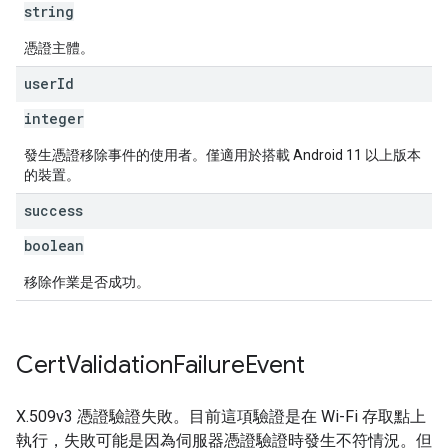
string
憑證主體。
user
Id
integer
發生憑證移除事件的使用者。僅適用於搭載 Android 11 以上版本
的裝置。
success
boolean
移除作業是否成功。
Cert
Validation
Failure
Event
X.509v3 憑證驗證失敗。目前這項驗證是在 Wi-Fi 存取點上
執行，失敗可能是因為伺服器憑證驗證時發生不符情況。但