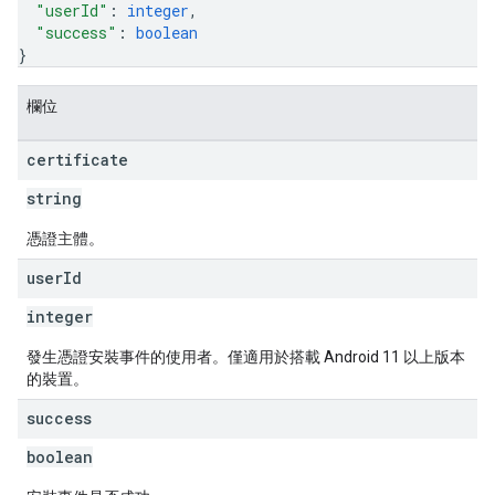
"userId"
: 
integer
,
"success"
: 
boolean
}
欄位
certificate
string
憑證主體。
user
Id
integer
發生憑證安裝事件的使用者。僅適用於搭載 Android 11 以上版本
的裝置。
success
boolean