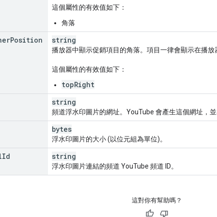
這個屬性的有效值如下：
角落
ner
Position
string
播放器中顯示促銷項目的角落。項目一律會顯示在播放
這個屬性的有效值如下：
topRight
string
頻道浮水印圖片的網址。YouTube 會產生這個網址，
bytes
浮水印圖片的大小 (以位元組為單位)。
l
Id
string
浮水印圖片連結的頻道 YouTube 頻道 ID。
這對你有幫助嗎？