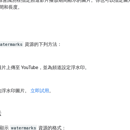
源會識別在指定頻道影片播放期間顯示的圖片。你也可以指定圖
間和長度。
atermarks
資源的下列方法：
片上傳至 YouTube，並為頻道設定浮水印。
的浮水印圖片。
立即試用
。
法
構顯示
watermarks
資源的格式：