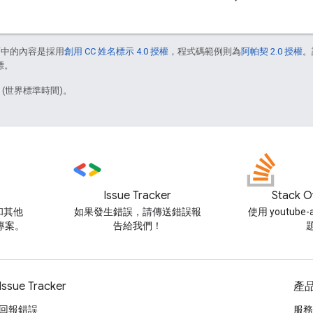
面中的內容是採用
創用 CC 姓名標示 4.0 授權
，程式碼範例則為
阿帕契 2.0 授權
。
標。
1 (世界標準時間)。
Issue Tracker
Stack O
和其他
如果發生錯誤，請傳送錯誤報
使用 youtube
碼專案。
告給我們！
Issue Tracker
產
回報錯誤
服務