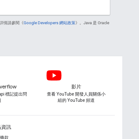
詳情請參閱《
Google Developers 網站政策
》。Java 是 Oracle
verflow
影片
-api 標記提出問
查看 YouTube 開發人員關係小
題
組的 YouTube 頻道
品資訊
條款