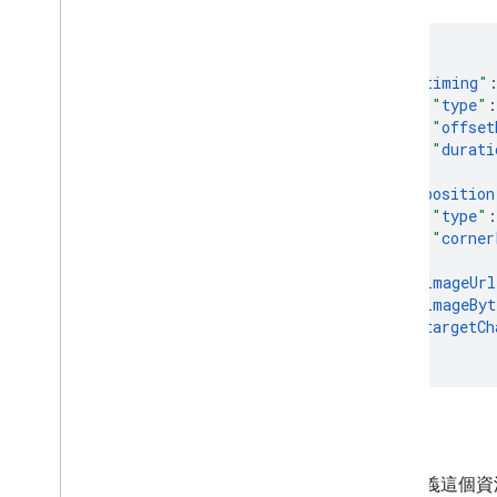
"
timing
"
"
type
"
:
"
offset
"
durati
}
,
"
position
"
type
"
:
"
corner
}
,
"
imageUrl
"
imageByt
"
targetCh
}
屬性
下表定義這個資