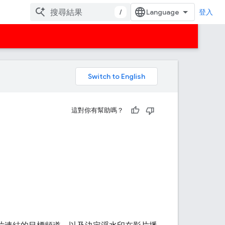
/
登入
。
這對你有幫助嗎？