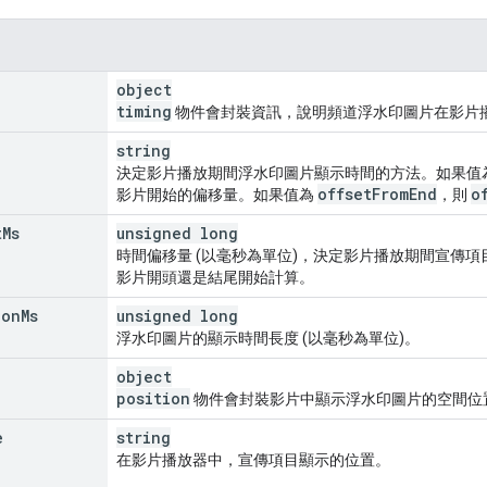
object
timing
物件會封裝資訊，說明頻道浮水印圖片在影片
string
決定影片播放期間浮水印圖片顯示時間的方法。如果值
offset
From
End
o
影片開始的偏移量。如果值為
，則
t
Ms
unsigned long
時間偏移量 (以毫秒為單位)，決定影片播放期間宣傳
影片開頭還是結尾開始計算。
ion
Ms
unsigned long
浮水印圖片的顯示時間長度 (以毫秒為單位)。
object
position
物件會封裝影片中顯示浮水印圖片的空間位
e
string
在影片播放器中，宣傳項目顯示的位置。