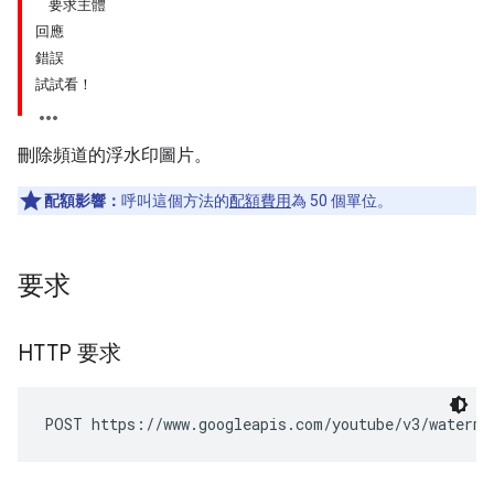
要求主體
回應
錯誤
試試看！
刪除頻道的浮水印圖片。
配額影響：
呼叫這個方法的
配額費用
為 50 個單位。
要求
HTTP 要求
POST https://www.googleapis.com/youtube/v3/waterma