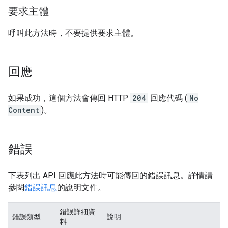
要求主體
呼叫此方法時，不要提供要求主體。
回應
如果成功，這個方法會傳回 HTTP
204
回應代碼 (
No
Content
)。
錯誤
下表列出 API 回應此方法時可能傳回的錯誤訊息。詳情請
參閱
錯誤訊息
的說明文件。
錯誤詳細資
錯誤類型
說明
料