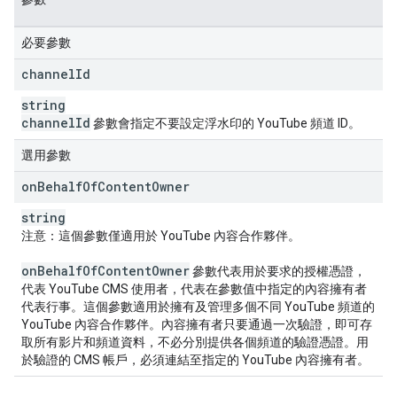
必要參數
channel
Id
string
channel
Id
參數會指定不要設定浮水印的 YouTube 頻道 ID。
選用參數
on
Behalf
Of
Content
Owner
string
注意：
這個參數僅適用於 YouTube 內容合作夥伴。
on
Behalf
Of
Content
Owner
參數代表用於要求的授權憑證，
代表 YouTube CMS 使用者，代表在參數值中指定的內容擁有者
代表行事。這個參數適用於擁有及管理多個不同 YouTube 頻道的
YouTube 內容合作夥伴。內容擁有者只要通過一次驗證，即可存
取所有影片和頻道資料，不必分別提供各個頻道的驗證憑證。用
於驗證的 CMS 帳戶，必須連結至指定的 YouTube 內容擁有者。