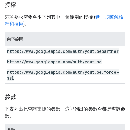
授權
這項要求需要至少下列其中一個範圍的授權 (
進一步瞭解驗
證和授權
)。
內容範圍
https:
/
/
www
.
googleapis
.
com
/
auth
/
youtubepartner
https:
/
/
www
.
googleapis
.
com
/
auth
/
youtube
https:
/
/
www
.
googleapis
.
com
/
auth
/
youtube
.
force-
ssl
參數
下表列出此查詢支援的參數。這裡列出的參數全都是查詢參
數。
參數