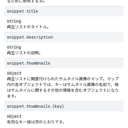
るために使用する ID。
snippet
.
title
string
再生リストのタイトル。
snippet
.
description
string
再生リストの説明。
snippet
.
thumbnails
object
再生リストに関連付けられたサムネイル画像のマップ。マップ
内の各オブジェクトでは、キーはサムネイル画像の名前で、値
はサムネイルに関するその他の情報を含むオブジェクトになり
ます。
snippet
.
thumbnails
.
(key)
object
有効なキー値は次のとおりです。