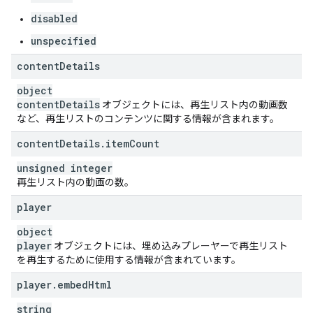
disabled
unspecified
content
Details
object
content
Details
オブジェクトには、再生リスト内の動画数
など、再生リストのコンテンツに関する情報が含まれます。
content
Details
.
item
Count
unsigned integer
再生リスト内の動画の数。
player
object
player
オブジェクトには、埋め込みプレーヤーで再生リスト
を再生するために使用する情報が含まれています。
player
.
embed
Html
string