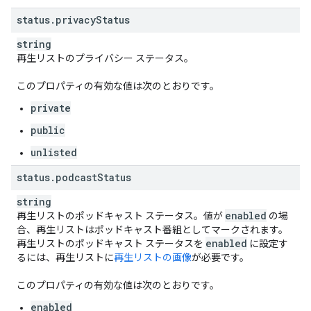
status
.
privacy
Status
string
再生リストのプライバシー ステータス。
このプロパティの有効な値は次のとおりです。
private
public
unlisted
status
.
podcast
Status
string
enabled
再生リストのポッドキャスト ステータス。値が
の場
合、再生リストはポッドキャスト番組としてマークされます。
enabled
再生リストのポッドキャスト ステータスを
に設定す
るには、再生リストに
再生リストの画像
が必要です。
このプロパティの有効な値は次のとおりです。
enabled