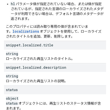
hl
パラメータ値が指定されていない場合、
または
値が指定
されているが、指定された言語のローカライズされたメタデ
ータが利用できない場合は、デフォルト言語のメタデータが
返されます。
このプロパティには読み取り専用の値が含まれていま
localizations
す。
オブジェクトを使用して、ローカライズ
されたタイトルを追加、更新、削除します。
snippet
.
localized
.
title
string
ローカライズされた再生リストのタイトル。
snippet
.
localized
.
description
string
ローカライズされた再生リストの説明。
status
object
status
オブジェクトには、再生リストのステータス情報が含
まれます。