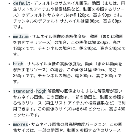
default
- デフォルトのサムネイル画像。動画（または、再
生リストのアイテムや検索結果など、動画を参照するリソー
ス）のデフォルト サムネイルは幅 120px、高さ 90px です。
チャンネルのデフォルト サムネイルは幅 88px、高さ 88px
です。
medium
- サムネイル画像の高解像度版。動画（または動画
を参照するリソース）の場合、この画像は幅 320px、高さ
180px です。チャンネルの場合は、幅 240px、高さ 240px で
す。
high
- サムネイル画像の高解像度版。動画（または動画を
参照するリソース）の場合、この画像は幅 480px、高さ
360px です。チャンネルの場合、幅 800px、高さ 800px で
す。
standard
high
-
解像度の画像よりもさらに解像度が高い
サムネイル画像。この画像は、一部の動画と、動画を参照す
る他のリソース（再生リスト アイテムや検索結果など）で利
用できます。この画像のサイズは幅 640 ピクセル、高さ 480
ピクセルです。
maxres
- サムネイル画像の最高解像度バージョン。この画
像サイズは、一部の動画や、動画を参照する他のリソース