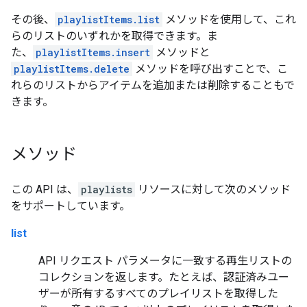
その後、
playlistItems.list
メソッドを使用して、これ
らのリストのいずれかを取得できます。ま
た、
playlistItems.insert
メソッドと
playlistItems.delete
メソッドを呼び出すことで、こ
れらのリストからアイテムを追加または削除することもで
きます。
メソッド
この API は、
playlists
リソースに対して次のメソッド
をサポートしています。
list
API リクエスト パラメータに一致する再生リストの
コレクションを返します。たとえば、認証済みユー
ザーが所有するすべてのプレイリストを取得した