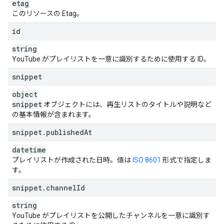
etag
このリソースの Etag。
id
string
YouTube がプレイリストを一意に識別するために使用する ID。
snippet
object
snippet
オブジェクトには、再生リストのタイトルや説明など
の基本情報が含まれます。
snippet
.
published
At
datetime
プレイリストが作成された日時。値は
ISO 8601
形式で指定しま
す。
snippet
.
channel
Id
string
YouTube がプレイリストを公開したチャンネルを一意に識別す