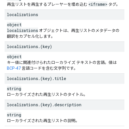
<iframe>
再生リストを再生するプレーヤーを埋め込む
タグ。
localizations
object
localizations
オブジェクトは、再生リストのメタデータの
翻訳をカプセル化します。
localizations
.
(key)
object
キー値に関連付けられたローカライズ テキストの言語。値は
BCP-47
言語コードを含む文字列です。
localizations
.
(key)
.
title
string
ローカライズされた再生リストのタイトル。
localizations
.
(key)
.
description
string
ローカライズされた再生リストの説明。