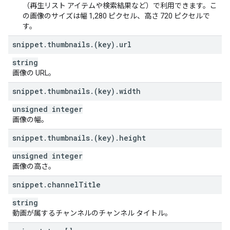
（再生リスト アイテムや検索結果など）で利用できます。こ
の画像のサイズは幅 1,280 ピクセル、高さ 720 ピクセルで
す。
snippet
.
thumbnails
.
(key)
.
url
string
画像の URL。
snippet
.
thumbnails
.
(key)
.
width
unsigned integer
画像の幅。
snippet
.
thumbnails
.
(key)
.
height
unsigned integer
画像の高さ。
snippet
.
channel
Title
string
動画が属するチャンネルのチャンネル タイトル。