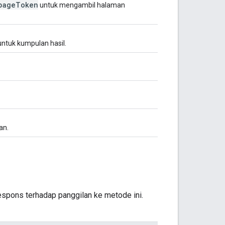
page
Token
untuk mengambil halaman
ntuk kumpulan hasil.
an.
espons terhadap panggilan ke metode ini.