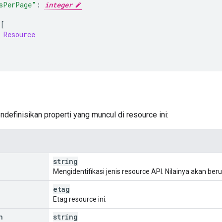
sPerPage"
:
integer
[
 
Resource
ndefinisikan properti yang muncul di resource ini:
string
Mengidentifikasi jenis resource API. Nilainya akan be
etag
Etag resource ini.
n
string