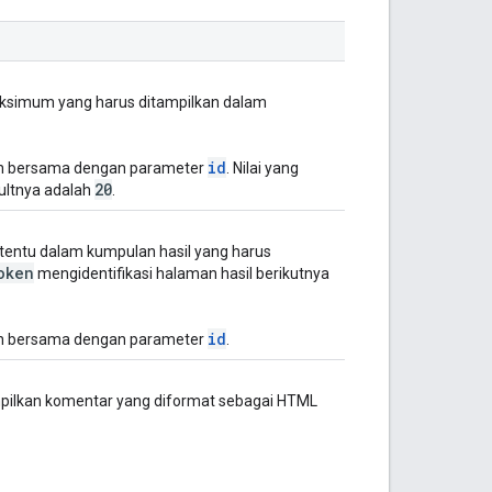
simum yang harus ditampilkan dalam
id
kan bersama dengan parameter
. Nilai yang
20
faultnya adalah
.
tentu dalam kumpulan hasil yang harus
oken
mengidentifikasi halaman hasil berikutnya
id
kan bersama dengan parameter
.
pilkan komentar yang diformat sebagai HTML