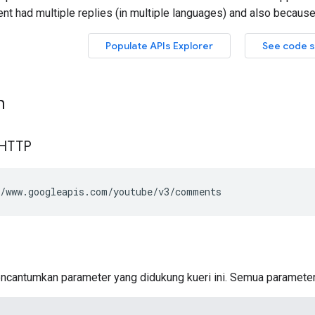
n
 HTTP
/www.googleapis.com/youtube/v3/comments
encantumkan parameter yang didukung kueri ini. Semua parameter