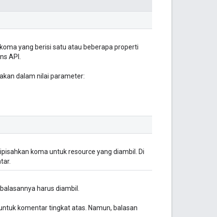
oma yang berisi satu atau beberapa properti
ns API.
akan dalam nilai parameter:
pisahkan koma untuk resource yang diambil. Di
tar.
alasannya harus diambil.
ntuk komentar tingkat atas. Namun, balasan