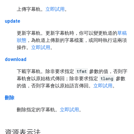
上傳字幕軌。
立即試用
。
update
更新字幕軌。更新字幕軌時，你可以變更軌道的
草稿
狀態
，為軌道上傳新的字幕檔案，或同時執行這兩項
操作。
立即試用
。
download
下載字幕軌。除非要求指定
tfmt
參數的值，否則字
幕軌會以原始格式傳回；除非要求指定
tlang
參數
的值，否則字幕會以原始語言傳回。
立即試用
。
刪除
刪除指定的字幕軌。
立即試用
。
資源表示法