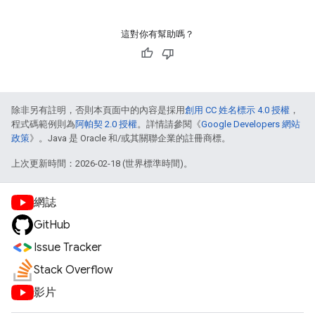
這對你有幫助嗎？
除非另有註明，否則本頁面中的內容是採用
創用 CC 姓名標示 4.0 授權
，
程式碼範例則為
阿帕契 2.0 授權
。詳情請參閱《
Google Developers 網站
政策
》。Java 是 Oracle 和/或其關聯企業的註冊商標。
上次更新時間：2026-02-18 (世界標準時間)。
網誌
GitHub
Issue Tracker
Stack Overflow
影片