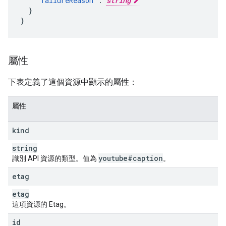
    "
failureReason
": 
string
  }

}
屬性
下表定義了這個資源中顯示的屬性：
屬性
kind
string
youtube#caption
識別 API 資源的類型。值為
。
etag
etag
這項資源的 Etag。
id