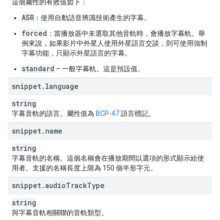
這個屬性的有效值如下：
ASR
：使用自動語音辨識技術產生的字幕。
forced
：當播放器中未選取其他音軌時，會播放字幕軌。舉
例來說，如果影片中外星人使用外星語言交談，則可使用強制
字幕功能，只顯示外星語言的字幕。
standard
– 一般字幕軌。這是預設值。
snippet
.
language
string
字幕音軌的語言。屬性值為
BCP-47
語言標記。
snippet
.
name
string
字幕音軌的名稱。這個名稱會在播放期間以選項的形式顯示給使
用者。支援的名稱長度上限為 150 個半形字元。
snippet
.
audio
Track
Type
string
與字幕音軌相關聯的音軌類型。