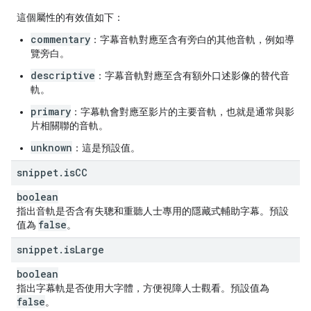
這個屬性的有效值如下：
commentary
：字幕音軌對應至含有旁白的其他音軌，例如導
覽旁白。
descriptive
：字幕音軌對應至含有額外口述影像的替代音
軌。
primary
：字幕軌會對應至影片的主要音軌，也就是通常與影
片相關聯的音軌。
unknown
：這是預設值。
snippet
.
is
CC
boolean
指出音軌是否含有失聰和重聽人士專用的隱藏式輔助字幕。預設
false
值為
。
snippet
.
is
Large
boolean
指出字幕軌是否使用大字體，方便視障人士觀看。預設值為
false
。