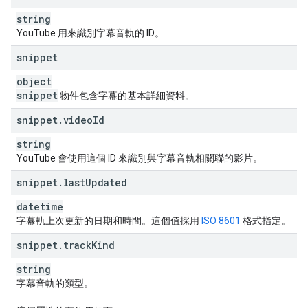
string
YouTube 用來識別字幕音軌的 ID。
snippet
object
snippet
物件包含字幕的基本詳細資料。
snippet
.
video
Id
string
YouTube 會使用這個 ID 來識別與字幕音軌相關聯的影片。
snippet
.
last
Updated
datetime
字幕軌上次更新的日期和時間。這個值採用
ISO 8601
格式指定。
snippet
.
track
Kind
string
字幕音軌的類型。