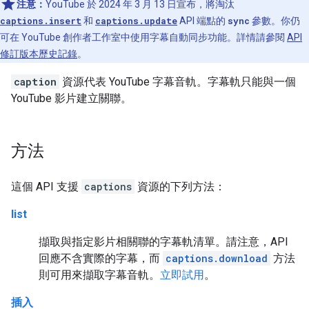
注意：
YouTube 於 2024 年 3 月 13 日宣布，將淘汰
captions.insert
和
captions.update
API 端點的
sync
參數。你仍
可在 YouTube 創作者工作室中使用字幕自動同步功能。詳情請參閱
API
修訂版本歷史記錄
。
caption
資源代表 YouTube 字幕音軌。字幕軌只能與一個
YouTube 影片建立關聯。
方法
這個 API 支援
captions
資源的下列方法：
list
擷取與指定影片相關聯的字幕軌清單。請注意，API
回應不含實際的字幕，而
captions.download
方法
則可用來擷取字幕音軌。
立即試用
。
插入