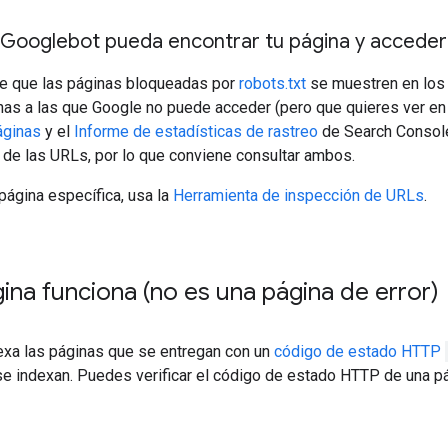
 Googlebot pueda encontrar tu página y acceder 
e que las páginas bloqueadas por
robots.txt
se muestren en los 
inas a las que Google no puede acceder (pero que quieres ver en
áginas
y el
Informe de estadísticas de rastreo
de Search Console
 de las URLs, por lo que conviene consultar ambos.
página específica, usa la
Herramienta de inspección de URLs
.
ina funciona (no es una página de error)
exa las páginas que se entregan con un
código de estado HTTP
 se indexan. Puedes verificar el código de estado HTTP de una p