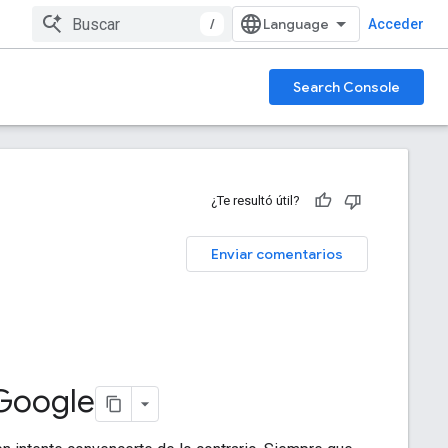
/
Acceder
Search Console
¿Te resultó útil?
Enviar comentarios
 Google