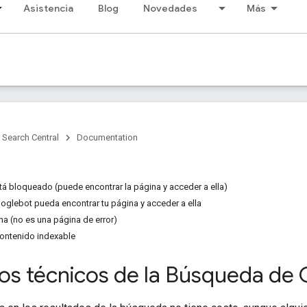
Asistencia
Blog
Novedades
Más
Search Central
Documentation
á bloqueado (puede encontrar la página y acceder a ella)
ooglebot pueda encontrar tu página y acceder a ella
na (no es una página de error)
contenido indexable
tos técnicos de la Búsqueda de