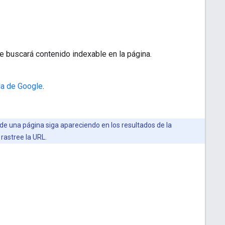
e buscará contenido indexable en la página.
da de Google
.
L de una página siga apareciendo en los resultados de la
rastree la URL.