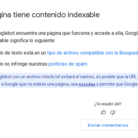
gina tiene contenido indexable
lebot encuentra una página que funciona y accede a ella, Googl
ble significa lo siguiente:
do de texto está en un
tipo de archivo compatible con la Búsque
do no infringe nuestras
políticas de spam
.
lebot con un archivo robots.txt evitará el rastreo, es posible que la UR
e a Google que no indexe una página, usa
noindex
y permite que Google 
¿Te resultó útil?
Enviar comentarios