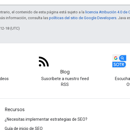
trario, el contenido de esta página está sujeto a la
licencia Atribución 4.0 d
más información, consulta las
políticas del sitio de Google Developers
. Java e
-12-18 (UTC)
Blog
ideos
Suscríbete a nuestro feed
Escucha
RSS
O
Recursos
¿Necesitas implementar estrategias de SEO?
Guía de inicio de SEO