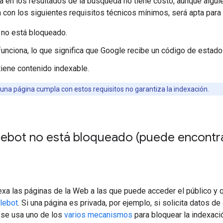
a en los resultados de la búsqueda no tiene costo, aunque algui
 con los siguientes requisitos técnicos mínimos, será apta para
no está bloqueado.
funciona, lo que significa que Google recibe un código de esta
tiene contenido indexable.
 una página cumpla con estos requisitos no garantiza la indexación.
ebot no está bloqueado (puede encontrar 
xa las páginas de la Web a las que puede acceder el público y 
lebot
. Si una página es privada, por ejemplo, si solicita datos de
se usa uno de los
varios mecanismos
para bloquear la indexació