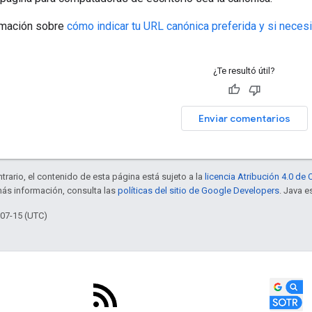
rmación sobre
cómo indicar tu URL canónica preferida y si necesi
¿Te resultó útil?
Enviar comentarios
trario, el contenido de esta página está sujeto a la
licencia Atribución 4.0 d
más información, consulta las
políticas del sitio de Google Developers
. Java e
-07-15 (UTC)