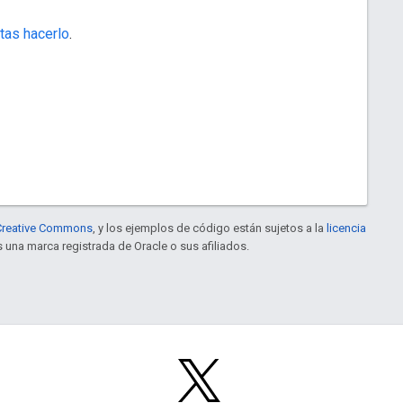
tas hacerlo
.
e Creative Commons
, y los ejemplos de código están sujetos a la
licencia
s una marca registrada de Oracle o sus afiliados.