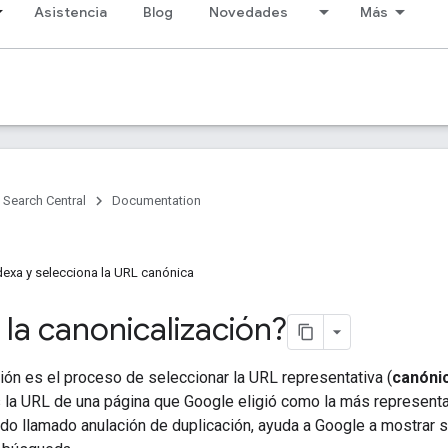
Asistencia
Blog
Novedades
Más
Search Central
Documentation
exa y selecciona la URL canónica
la canonicalización?
ión es el proceso de seleccionar la URL representativa (
canóni
 la URL de una página que Google eligió como la más representat
o llamado anulación de duplicación, ayuda a Google a mostrar s