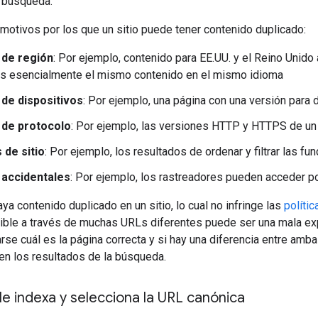
a búsqueda.
otivos por los que un sitio puede tener contenido duplicado:
 de región
: Por ejemplo, contenido para EE.UU. y el Reino Unid
es esencialmente el mismo contenido en el mismo idioma
 de dispositivos
: Por ejemplo, una página con una versión para
 de protocolo
: Por ejemplo, las versiones HTTP y HTTPS de un 
 de sitio
: Por ejemplo, los resultados de ordenar y filtrar las f
 accidentales
: Por ejemplo, los rastreadores pueden acceder po
ya contenido duplicado en un sitio, lo cual no infringe las
políti
ible a través de muchas URLs diferentes puede ser una mala exp
se cuál es la página correcta y si hay una diferencia entre amba
en los resultados de la búsqueda.
 indexa y selecciona la URL canónica