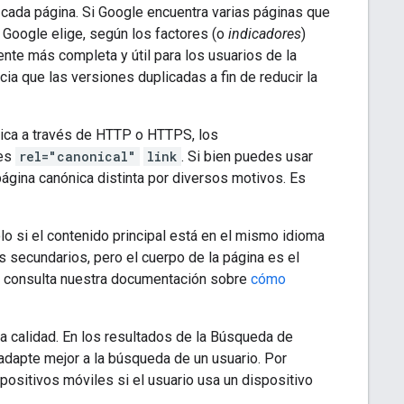
 cada página. Si Google encuentra varias páginas que
, Google elige, según los factores (o
indicadores
)
nte más completa y útil para los usuarios de la
ia que las versiones duplicadas a fin de reducir la
blica a través de HTTP o HTTPS, los
nes
rel="canonical"
link
. Si bien puedes usar
 página canónica distinta por diversos motivos. Es
o si el contenido principal está en el mismo idioma
s secundarios, pero el cuerpo de la página es el
s, consulta nuestra documentación sobre
cómo
la calidad. En los resultados de la Búsqueda de
dapte mejor a la búsqueda de un usuario. Por
positivos móviles si el usuario usa un dispositivo