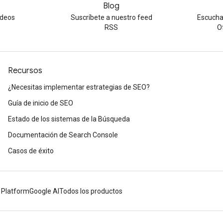
Blog
ideos
Suscríbete a nuestro feed
Escucha
RSS
O
Recursos
¿Necesitas implementar estrategias de SEO?
Guía de inicio de SEO
Estado de los sistemas de la Búsqueda
Documentación de Search Console
Casos de éxito
 Platform
Google AI
Todos los productos