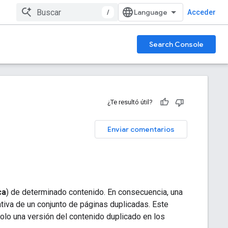
/
Acceder
Search Console
¿Te resultó útil?
Enviar comentarios
ca
) de determinado contenido. En consecuencia, una
iva de un conjunto de páginas duplicadas. Este
olo una versión del contenido duplicado en los