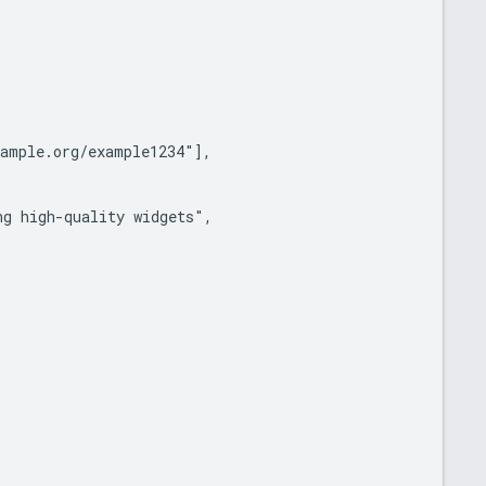
ample.org/example1234"],

g high-quality widgets",
