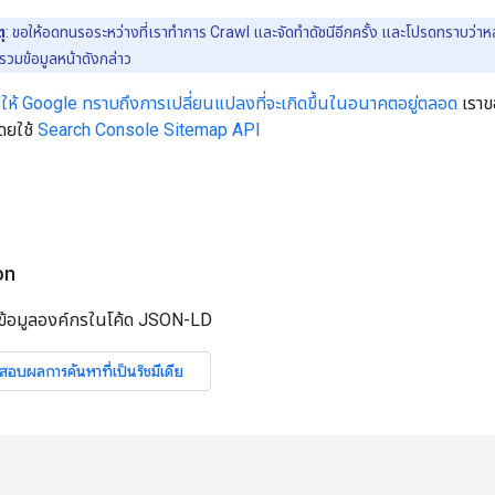
ุ
: ขอให้อดทนรอระหว่างที่เราทำการ Crawl และจัดทำดัชนีอีกครั้ง และโปรดทราบว่าห
วมข้อมูลหน้าดังกล่าว
ให้ Google ทราบถึงการเปลี่ยนแปลงที่จะเกิดขึ้นในอนาคตอยู่ตลอด
เราข
โดยใช้
Search Console Sitemap API
on
่างข้อมูลองค์กรในโค้ด JSON-LD