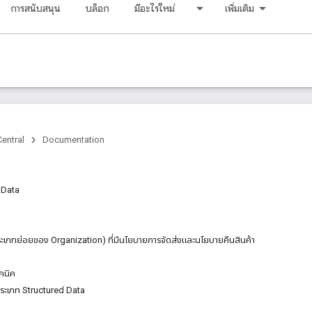
การสนับสนุน
บล็อก
มีอะไรใหม่
เพิ่มเติม
entral
Documentation
d Data
ะเภทย่อยของ Organization) ที่มีนโยบายการจัดส่งและนโยบายคืนสินค้า
คนิค
ะเภท Structured Data