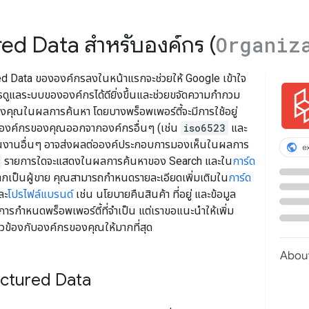
ed Data สำหรับองค์กร (
Organiz
red Data ขององค์กรลงในหน้าแรกจะช่วยให้ Google เข้าใจ
รดูแลระบบขององค์กรได้ดียิ่งขึ้นและช่วยขจัดความกำกวม
องคุณในผลการค้นหา โดยบางพร็อพเพอร์ตี้จะมีการใช้อยู่
ยกองค์กรของคุณออกจากองค์กรอื่นๆ (เช่น
iso6523
และ
ชิ้นงานอื่นๆ อาจส่งผลต่อองค์ประกอบการมองเห็นในผลการ
รายการใดจะแสดงในผลการค้นหาของ Search และใน
การ์ด
กเป็นผู้ขาย คุณสามารถกำหนดรายละเอียดเพิ่มเติมใน
การ์ด
ละ
โปรไฟล์แบรนด์
เช่น นโยบายคืนสินค้า ที่อยู่ และข้อมูล
ม่มีการกำหนดพร็อพเพอร์ตี้ที่จำเป็น แต่เราขอแนะนำให้เพิ่ม
ี่ยวข้องกับองค์กรของคุณให้มากที่สุด
tructured Data