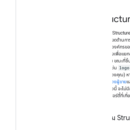
ตัวอย่างข้อมูลแนะนำ
การให้เนื้อหาตัวอย่างแบบยืดหยุ่น
Structur
Google Discover
รูปภาพ
ฟีเจอร์ในเครื่อง
การเพิ่ม Structu
ประสบการณ์การใช้งานหน้าเว็บ
รายละเอียดด้านกา
แหล่งที่มาที่ต้องการ
เกี่ยวกับองค์กรข
ระบบการจัดอันดับ
เบื้องหลังเพื่อแ
การอัปเดตการจัดอันดับ
naics
) ขณะที่
ชื่อเว็บไซต์
ค้นหา (เช่น
logo
ไซต์ลิงก์
ความรู้
ของคุณ) หา
ตัวอย่างข้อมูล
ความรู้ของผู้ขาย
แ
Structured data
ติดต่อ ทั้งนี้ จะไ
ทำความเข้าใจวิธีการทำงานของ
พร็อพเพอร์ตี้ที่เก
Structured Data
หลักเกณฑ์ทั่วไปเกี่ยวกับ Structured
Data
วิธีเพิ่ม S
ผลการค้นหาที่สมบูรณ์ขึ้น
สร้าง Structured Data ด้วย Java
Script