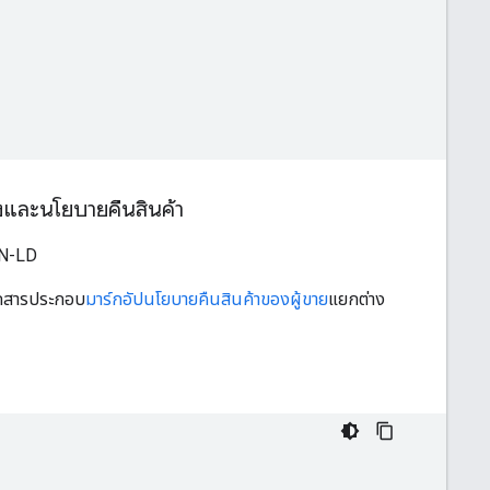
่งและนโยบายคืนสินค้า
SON-LD
เอกสารประกอบ
มาร์กอัปนโยบายคืนสินค้าของผู้ขาย
แยกต่าง