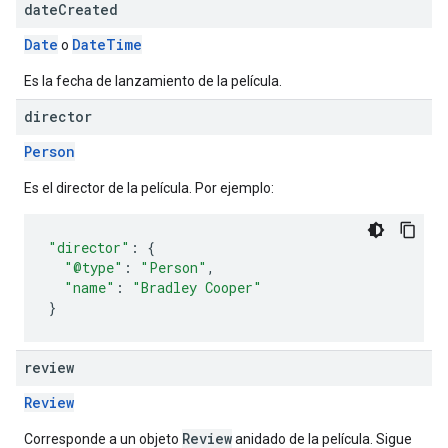
date
Created
Date
Date
Time
o
Es la fecha de lanzamiento de la película.
director
Person
Es el director de la película. Por ejemplo:
"director"
:
{
"@type"
:
"Person"
,
"name"
:
"Bradley Cooper"
}
review
Review
Review
Corresponde a un objeto
anidado de la película. Sigue