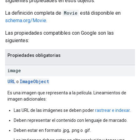
siguientes propiedades en esos objetos.
La definición completa de
Movie
está disponible en
schema.org/Movie
.
Las propiedades compatibles con Google son las
siguientes:
Propiedades obligatorias
image
URL
Image
Object
o
Es una imagen que representa a la película. Lineamientos de
imagen adicionales:
Las URL de las imágenes se deben poder
rastrear e indexar
.
Deben representar el contenido con lenguaje de marcado.
Deben estar en formato .jpg, .png o .gif.