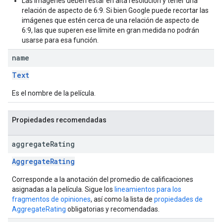
Las imágenes deben estar en alta resolución y tener una
relación de aspecto de 6:9. Si bien Google puede recortar las
imágenes que estén cerca de una relación de aspecto de
6:9, las que superen ese límite en gran medida no podrán
usarse para esa función.
name
Text
Es el nombre de la película.
Propiedades recomendadas
aggregate
Rating
AggregateRating
Corresponde a la anotación del promedio de calificaciones
asignadas a la película. Sigue los
lineamientos para los
fragmentos de opiniones
, así como la lista de
propiedades de
AggregateRating
obligatorias y recomendadas.