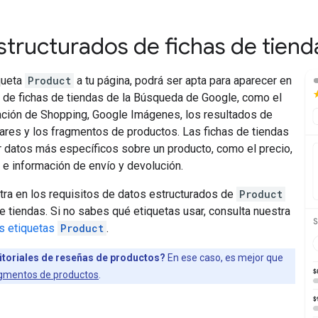
structurados de fichas de tienda
queta
Product
a tu página, podrá ser apta para aparecer en
s de fichas de tiendas de la Búsqueda de Google, como el
ación de Shopping, Google Imágenes, los resultados de
ares y los fragmentos de productos. Las fichas de tiendas
 datos más específicos sobre un producto, como el precio,
d e información de envío y devolución.
tra en los requisitos de datos estructurados de
Product
de tiendas. Si no sabes qué etiquetas usar, consulta nuestra
as etiquetas
Product
.
itoriales de reseñas de productos?
En ese caso, es mejor que
agmentos de productos
.