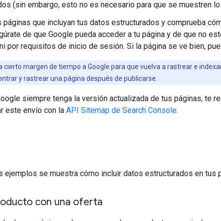
dos (sin embargo, esto no es necesario para que se muestren lo
s páginas que incluyan tus datos estructurados y comprueba có
gúrate de que Google pueda acceder a tu página y de que no esté 
ni por requisitos de inicio de sesión. Si la página se ve bien, p
 cierto margen de tiempo a Google para que vuelva a rastrear e indexa
ontrar y rastrear una página después de publicarse.
oogle siempre tenga la versión actualizada de tus páginas, t
r este envío con la
API Sitemap de Search Console
.
s ejemplos se muestra cómo incluir datos estructurados en tus 
roducto con una oferta