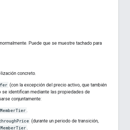
cto normalmente. Puede que se muestre tachado para
lización concreto.
fer
(con la excepción del precio activo, que también
io se identifican mediante las propiedades de
sarse conjuntamente:
rMemberTier
.
throughPrice
(durante un periodo de transición,
rMemberTier
.