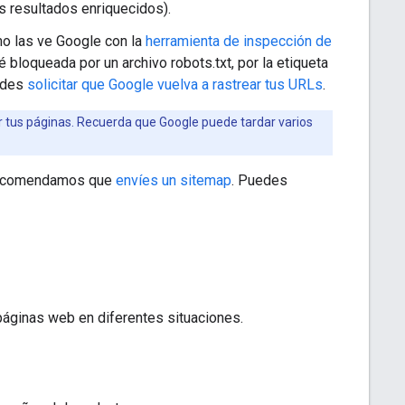
s resultados enriquecidos).
mo las ve Google con la
herramienta de inspección de
bloqueada por un archivo robots.txt, por la etiqueta
uedes
solicitar que Google vuelva a rastrear tus URLs
.
r tus páginas. Recuerda que Google puede tardar varios
e recomendamos que
envíes un sitemap
. Puedes
páginas web en diferentes situaciones.