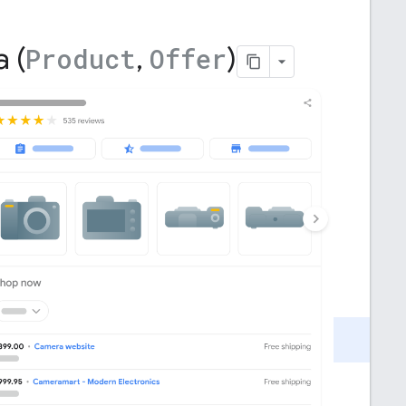
 (
,
)
Product
Offer