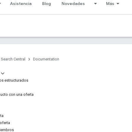
Asistencia
Blog
Novedades
Más
Search Central
Documentation
os estructurados
ucto con una oferta
rta
oferta
miembros