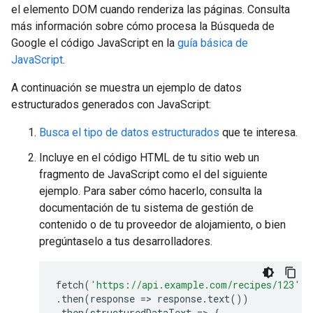
el elemento DOM cuando renderiza las páginas. Consulta
más información sobre cómo procesa la Búsqueda de
Google el código JavaScript en la
guía básica de
JavaScript
.
A continuación se muestra un ejemplo de datos
estructurados generados con JavaScript:
Busca el tipo de datos estructurados
que te interesa.
Incluye en el código HTML de tu sitio web un
fragmento de JavaScript como el del siguiente
ejemplo. Para saber cómo hacerlo, consulta la
documentación de tu sistema de gestión de
contenido o de tu proveedor de alojamiento, o bien
pregúntaselo a tus desarrolladores.
fetch
(
'https://api.example.com/recipes/123'
)
.
then
(
response
=>
response
.
text
())
.
then
(
structuredDataText
=>
{