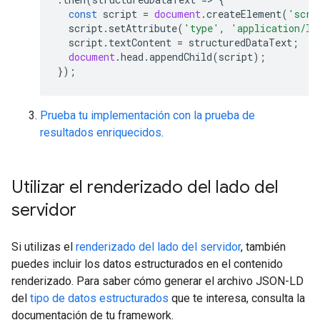
const
script
=
document
.
createElement
(
'scri
script
.
setAttribute
(
'type'
,
'application/ld
script
.
textContent
=
structuredDataText
;
document
.
head
.
appendChild
(
script
);
});
Prueba tu implementación con la prueba de
resultados enriquecidos
.
Utilizar el renderizado del lado del
servidor
Si utilizas el
renderizado del lado del servidor
, también
puedes incluir los datos estructurados en el contenido
renderizado. Para saber cómo generar el archivo JSON-LD
del
tipo de datos estructurados
que te interesa, consulta la
documentación de tu framework.