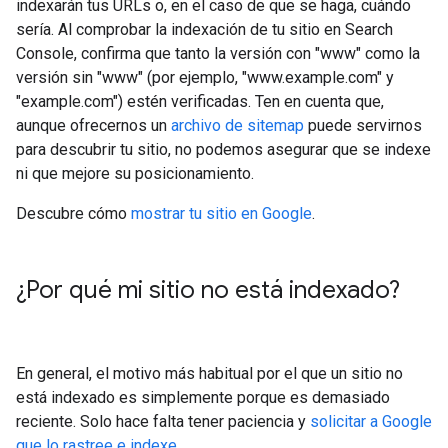
indexarán tus URLs o, en el caso de que se haga, cuándo
sería. Al comprobar la indexación de tu sitio en Search
Console, confirma que tanto la versión con "www" como la
versión sin "www" (por ejemplo, "www.example.com" y
"example.com") estén verificadas. Ten en cuenta que,
aunque ofrecernos un
archivo de sitemap
puede servirnos
para descubrir tu sitio, no podemos asegurar que se indexe
ni que mejore su posicionamiento.
Descubre cómo
mostrar tu sitio en Google
.
¿Por qué mi sitio no está indexado?
En general, el motivo más habitual por el que un sitio no
está indexado es simplemente porque es demasiado
reciente. Solo hace falta tener paciencia y
solicitar a Google
que lo rastree e indexe
.