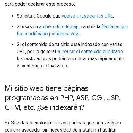
para poder acelerar este proceso:
Solicita a Google que
vuelva a rastrear las URL
.
Si usas un
archivo de sitemap
, cambia la
fecha en que
fue modificado por última vez
.
Si el contenido de tu sitio está indexado con varias
URL, por lo general,
al retirar el contenido duplicado
los rastreadores podrán encontrar más rápidamente
el contenido actualizado.
Mi sitio web tiene páginas
programadas en PHP
,
ASP
,
CGI
,
JSP
,
CFM
,
etc
.
¿Se indexarán?
Sí. Si estas tecnologías sirven páginas que son visibles
con un navegador sin necesidad de instalar ni habilitar