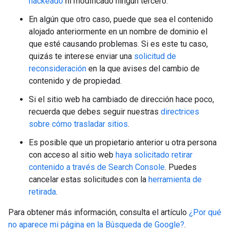
hackeado
ni modificado ningún tercero.
En algún que otro caso, puede que sea el contenido
alojado anteriormente en un nombre de dominio el
que esté causando problemas. Si es este tu caso,
quizás te interese enviar una
solicitud de
reconsideración
en la que avises del cambio de
contenido y de propiedad.
Si el sitio web ha cambiado de dirección hace poco,
recuerda que debes seguir nuestras
directrices
sobre cómo trasladar sitios
.
Es posible que un propietario anterior u otra persona
con acceso al sitio web
haya solicitado retirar
contenido a través de Search Console
. Puedes
cancelar estas solicitudes con la
herramienta de
retirada
.
Para obtener más información, consulta el artículo
¿Por qué
no aparece mi página en la Búsqueda de Google?
.