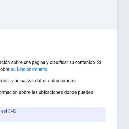
ión sobre una página y clasificar su contenido. Si
 sobre
su funcionamiento
.
obar y actualizar datos estructurados.
nformación sobre las ubicaciones donde puedes
en el CMS.