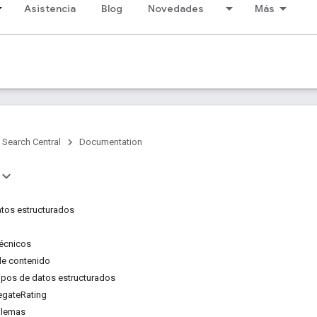
Asistencia
Blog
Novedades
Más
Search Central
Documentation
tos estructurados
técnicos
de contenido
tipos de datos estructurados
gateRating
blemas