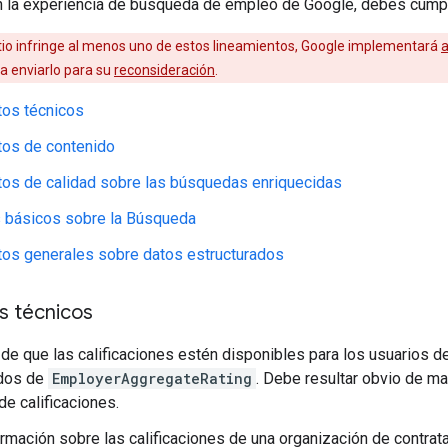
n la experiencia de búsqueda de empleo de Google, debes cumpli
itio infringe al menos uno de estos lineamientos, Google implementará
a enviarlo para su
reconsideración
.
tos técnicos
tos de contenido
os de calidad sobre las búsquedas enriquecidas
 básicos sobre la Búsqueda
os generales sobre datos estructurados
s técnicos
de que las calificaciones estén disponibles para los usuarios
ados de
EmployerAggregateRating
. Debe resultar obvio de ma
de calificaciones.
ormación sobre las calificaciones de una organización de contrata