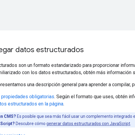
gar datos estructurados
turados son un formato estandarizado para proporcionar informac
miliarizado con los datos estructurados, obtén más información
presentamos una descripción general para aprender a compilar, pr
s
propiedades obligatorias
. Según el formato que uses, obtén i
atos estructurados en la página
.
un CMS?
Es posible que sea más fácil usar un complemento integrado 
Script?
Descubre cómo
generar datos estructurados con JavaScript
.