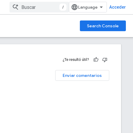
/
Acceder
Search Console
¿Te resultó útil?
Enviar comentarios