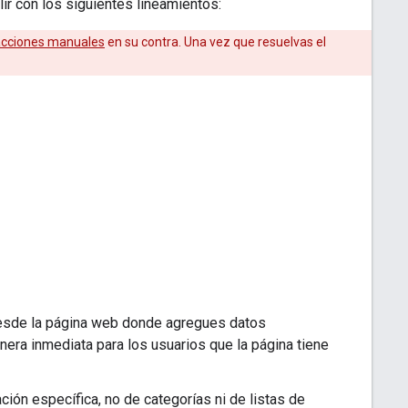
r con los siguientes lineamientos:
acciones manuales
en su contra. Una vez que resuelvas el
 desde la página web donde agregues datos
nera inmediata para los usuarios que la página tiene
ción específica, no de categorías ni de listas de