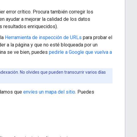
er error crítico. Procura también corregir los
n ayudar a mejorar la calidad de los datos
s resultados enriquecidos).
 la
Herramienta de inspección de URLs
para probar el
r a la página y que no esté bloqueada por un
gina se ve bien, puedes
pedirle a Google que vuelva a
 indexación. No olvides que pueden transcurrir varios días
endamos que
envíes un mapa del sitio
. Puedes