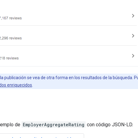
e la publicación se vea de otra forma en los resultados de la búsqueda. 
dos enriquecidos
.
ejemplo de
EmployerAggregateRating
con código JSON-LD.