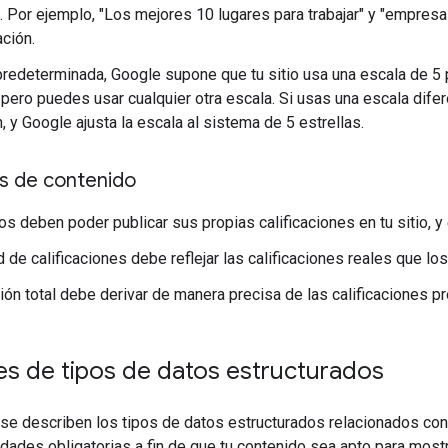
 Por ejemplo, "Los mejores 10 lugares para trabajar" y "empres
ación.
redeterminada, Google supone que tu sitio usa una escala de 5 p
, pero puedes usar cualquier otra escala. Si usas una escala difer
n, y Google ajusta la escala al sistema de 5 estrellas.
s de contenido
os deben poder publicar sus propias calificaciones en tu sitio, y
d de calificaciones debe reflejar las calificaciones reales que lo
ión total debe derivar de manera precisa de las calificaciones p
es de tipos de datos estructurados
se describen los tipos de datos estructurados relacionados con
iedades obligatorias a fin de que tu contenido sea apto para mos