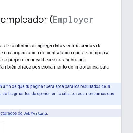
l empleador (
Employer
es de contratación, agrega datos estructurados de
e una organización de contratación que se compila a
uede proporcionar calificaciones sobre una
 También ofrece posicionamiento de importancia para
ón
a fin de que tu página fuera apta para los resultados de la
 de fragmentos de opinión en tu sitio, te recomendamos que
ucturados de
JobPosting
.