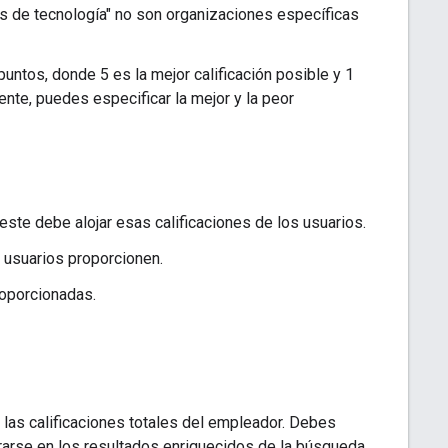
as de tecnología" no son organizaciones específicas
untos, donde 5 es la mejor calificación posible y 1
ente, puedes especificar la mejor y la peor
 este debe alojar esas calificaciones de los usuarios.
s usuarios proporcionen.
roporcionadas.
 las calificaciones totales del empleador. Debes
trarse en los resultados enriquecidos de la búsqueda.