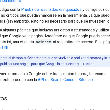
lineamientos
.
código con la
Prueba de resultados enriquecidos
y corrige cualqui
no críticos que puedan marcarse en la herramienta, ya que puede
dos (sin embargo, esto no es necesario para que se muestren lo
 algunas páginas que incluyan tus datos estructurados y utiliza
 que Google ve la página. Asegúrate de que Google pueda accede
ots.txt, una etiqueta
noindex
ni requisitos de acceso. Si la pá
us URLs
.
spera el tiempo suficiente para que se vuelvan a realizar el rastreo y la
publicar una página para que Google la encuentre y la rastree.
ener informado a Google sobre los cambios futuros, te recom
r este proceso con la
API de Search Console Sitemap
.
tos