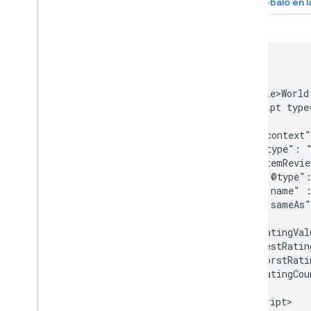
Resolución de problemas
matemáticos
Carrusel de películas
Organización
<html>

Compras
  <head>

    <title>World
Página de perfil
    <script type
Preguntas y respuestas
    {

Receta
      "@context"
Fragmento de opinión
      "@type": "
App de software
      "itemRevie
        "@type":
Hablado
        "name" :
Suscripciones y contenido de
        "sameAs"
paga
      },

Alquiler de vacaciones
      "ratingVal
Video
      "bestRatin
Vínculos de título
      "worstRati
Funciones traducidas
      "ratingCou
    }

Videos
    </script>

Galería de elementos visuales