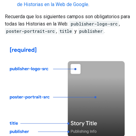
de Historias en la Web de Google
.
Recuerda que los siguientes campos son obligatorios para
todas las Historias en la Web:
publisher-logo-src
,
poster-portrait-src
,
title
y
publisher
.