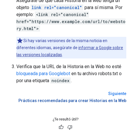
Asegúrate de que cada Historia en la web tenga un
objeto
link rel="canonical"
para sí misma. Por
ejemplo:
<link rel="canonical"
href="https://www.example.com/url/to/websto
ry.html">
Si hay varias versiones de la misma noticia en
diferentes idiomas, asegúrate de
informar a Google sobre
las versiones localizadas
.
Verifica que la URL de la Historia en la Web no esté
bloqueada para Googlebot
en tu archivo robots.txt o
por una etiqueta
noindex
.
Siguiente
Prácticas recomendadas para crear Historias en la Web
¿Te resultó útil?