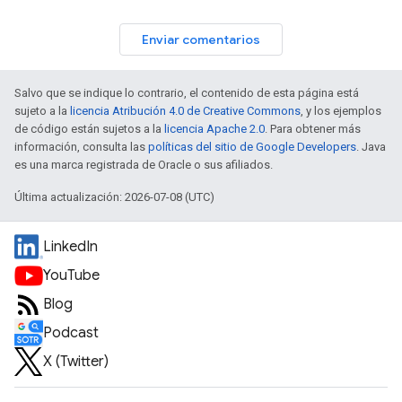
Enviar comentarios
Salvo que se indique lo contrario, el contenido de esta página está
sujeto a la
licencia Atribución 4.0 de Creative Commons
, y los ejemplos
de código están sujetos a la
licencia Apache 2.0
. Para obtener más
información, consulta las
políticas del sitio de Google Developers
. Java
es una marca registrada de Oracle o sus afiliados.
Última actualización: 2026-07-08 (UTC)
LinkedIn
YouTube
Blog
Podcast
X (Twitter)