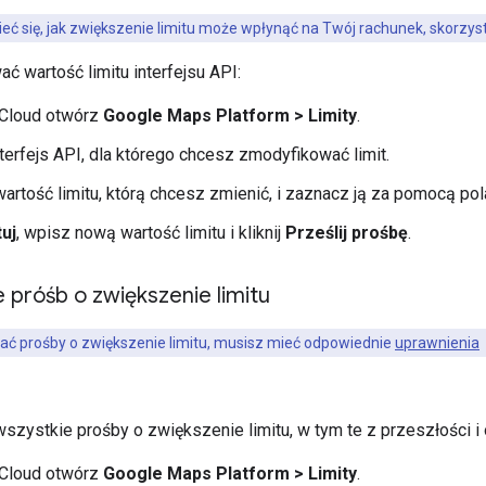
eć się, jak zwiększenie limitu może wpłynąć na Twój rachunek, skorzys
 wartość limitu interfejsu API:
 Cloud otwórz
Google Maps Platform > Limity
.
terfejs API, dla którego chcesz zmodyfikować limit.
artość limitu, którą chcesz zmienić, i zaznacz ją za pomocą pol
uj
, wpisz nową wartość limitu i kliknij
Prześlij prośbę
.
 próśb o zwiększenie limitu
ać prośby o zwiększenie limitu, musisz mieć odpowiednie
uprawnienia
szystkie prośby o zwiększenie limitu, w tym te z przeszłości i
 Cloud otwórz
Google Maps Platform > Limity
.