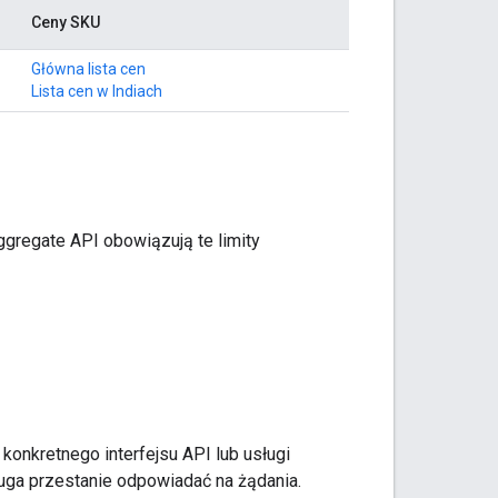
Ceny SKU
Główna lista cen
Lista cen w Indiach
ggregate API obowiązują te limity
onkretnego interfejsu API lub usługi
ługa przestanie odpowiadać na żądania.