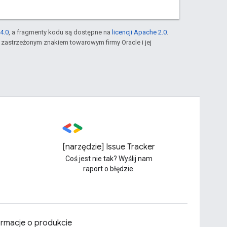
4.0
, a fragmenty kodu są dostępne na
licencji Apache 2.0
.
st zastrzeżonym znakiem towarowym firmy Oracle i jej
[narzędzie] Issue Tracker
Coś jest nie tak? Wyślij nam
raport o błędzie.
ormacje o produkcie