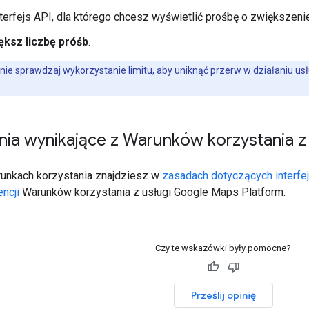
terfejs API, dla którego chcesz wyświetlić prośbę o zwiększenie 
ększ liczbę próśb
.
nie sprawdzaj wykorzystanie limitu, aby uniknąć przerw w działaniu usł
ia wynikające z Warunków korzystania z 
runkach korzystania znajdziesz w
zasadach dotyczących interfe
encji
Warunków korzystania z usługi Google Maps Platform.
Czy te wskazówki były pomocne?
Prześlij opinię