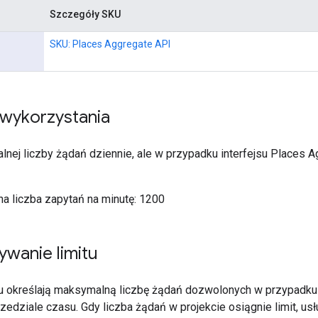
Szczegóły SKU
SKU: Places Aggregate API
y wykorzystania
nej liczby żądań dziennie, ale w przypadku interfejsu Places A
 liczba zapytań na minutę: 1200
wanie limitu
łu określają maksymalną liczbę żądań dozwolonych w przypadku k
zedziale czasu. Gdy liczba żądań w projekcie osiągnie limit, us