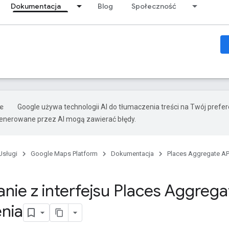
Dokumentacja
Blog
Społeczność
Google używa technologii AI do tłumaczenia treści na Twój prefe
nerowane przez AI mogą zawierać błędy.
Usługi
Google Maps Platform
Dokumentacja
Places Aggregate AP
nie z interfejsu Places Aggrega
enia