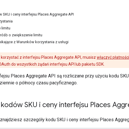
SKU i ceny interfejsu Places Aggregate API
zystania
limitu
róśb o zwiększenie limitu
ikające z Warunków korzystania z usługi
 korzystać z interfejsu Places Aggregate API, musisz
włączyć płatnośc
OAuth do wszystkich żądań interfejsu API lub pakietu SDK.
fejsu Places Aggregate API są rozliczane przy użyciu kodu SKU d
iennie o północy czasu pacyficznego.
kodów SKU i ceny interfejsu Places Aggr
j znajdziesz szczegóły kodu SKU i ceny interfejsu Places Aggreg