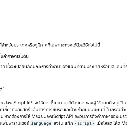
สำหรับประเทศหรือภูมิภาคที่เฉพาะเจาะจงได้ด้วยวิธีต่อไปนี้
้งค่าภาษาเริ่มต้น
มิภาค ซึ่งจะเปลี่ยนลักษณะการทำงานของแผนที่ตามประเทศหรือเขตแดนที่ร
ษา
s JavaScript API จะใช้การตั้งค่าภาษาที่ต้องการของผู้ใช้ ตามที่ระบุไว้ในเ
กี่ยวกับลิขสิทธิ์ เส้นทางการขับรถ และป้ายกำกับบนแผนที่ ในกรณีส่วนใหญ
าม หากต้องการให้ Maps JavaScript API ละเว้นการตั้งค่าภาษาของเบราว
ยเพิ่มพารามิเตอร์
language
ลงใน แท็ก
<script>
เมื่อโหลด โค้ด 