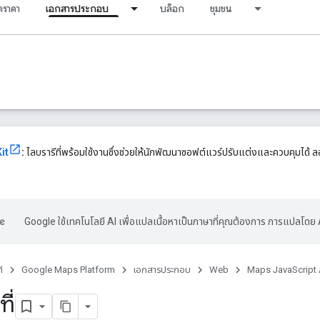
ราคา
เอกสารประกอบ
บล็อก
ชุมชน
it
:
ไลบรารีที่พร้อมใช้งานซึ่งช่วยให้นักพัฒนาซอฟต์แวร์ปรับแต่งและควบคุมได้ ลอ
Google ใช้เทคโนโลยี AI เพื่อแปลเนื้อหาเป็นภาษาที่คุณต้องการ การแปลโดย 
์
Google Maps Platform
เอกสารประกอบ
Web
Maps JavaScript 
ี่