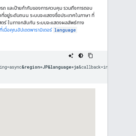
รขับรถ และป้ายกำกับของการควบคุม รวมถึงการตอบ
งที่อยู่ระดับถนน ระบบจะแสดงชื่อประเทศในภาษา ที่
ูมิศาสตร์ ในทางกลับกัน ระบบจะแสดงผลลัพธ์ทาง
่เมื่อคุณอัปเดตพารามิเตอร์
language
ing=async
&region=JP
&language=ja
&callback=initMap">
