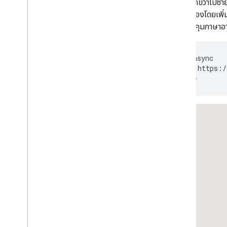
ทำงานกับเส้นทาง
เขียนจากขวาไปซ้าย
ภาพรวม
ย่างถูกต้องโดยเพิ
เริ่มใช้งาน
การควบคุมภาษาอา
ลองใช้เดโม
ระดับชั้นของเส้นทาง
<script async

คลาสเมทริกซ์เส้นทาง
    src="https:/
คำแนะนำในการย้ายข้อมูล
</script>
ทรัพยากร
การตรวจสอบที่อยู่
ภาพรวม
ลองใช้เดโม
เริ่มใช้งาน
ตรวจสอบที่อยู่
ทําความเข้าใจคําตอบพื้นฐาน
จัดการการตอบกลับการตรวจสอบ
จัดการที่อยู่ในสหรัฐอเมริกา
ประเทศที่ครอบคลุมและภูมิภาค