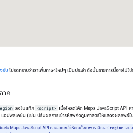
งรับ
โปรดทราบว่าเราเพิ่มภาษาใหม่ๆ เป็นประจำ ดังนั้นรายการนี้อาจไม่ใช
ิภาค
egion
ลงในแท็ก
<script>
เมื่อโหลดโค้ด Maps JavaScript API ห
บ แอปพลิเคชัน (เช่น ปรับผลการเข้ารหัสพิกัดภูมิศาสตร์ให้แสดงผลลัพธ์ใน
เคชัน Maps JavaScript API เราขอแนะนำให้คุณตั้งค่าพารามิเตอร์
region
เสมอ 