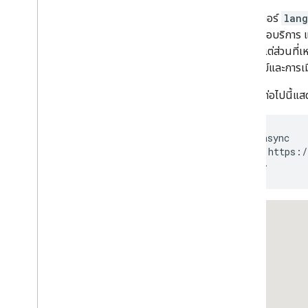
ตัวควบคุมแผนที่
พารามิเตอร์
lan
ควบคุมการซูมและเลื่อน
กลับคำขอบริการ แต
ประเภทการแสดงผล (แรสเตอร์และเวกเตอร์)
คุณขอ แต่ส่วนที่เ
ประเภทแผนที่
ไปรษณีย์และการเ
รูปแบบสีของแผนที่
ตัวอย่างต่อไปนี้แส
พิกัดแผนที่และพิกัดแผนที่ย่อย
ปรับแต่งแผนที่
<script async

ทำงานกับแผนที่ 3 มิติ
    src="https:/
ภาพรวม
</script>
เริ่มใช้งาน
แนวคิด
แผนที่ 3 มิติพื้นฐาน
เครื่องหมาย
วาดในแผนที่
ทรัพยากร
เครื่องหมาย