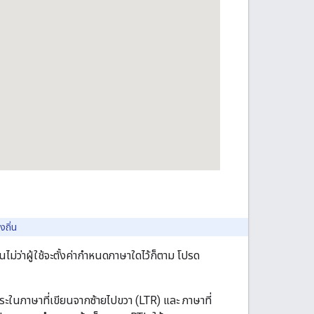
งถิ่น
ม่ว่าผู้ใช้จะตั้งค่ากำหนดภาษาใดไว้ก็ตาม โปรด
ระในภาษาที่เขียนจากซ้ายไปขวา (LTR) และ ภาษาที่