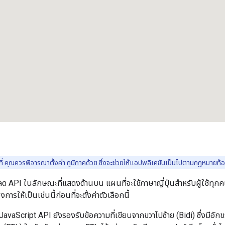
ี่ คุณควรพิจารณาตั้งค่า
ภูมิภาค
ด้วย ซึ่งจะช่วยให้แอปพลิเคชันเป็นไปตามกฎหมายท้อ
ลด API ในลักษณะที่แสดงด้านบน แผนที่จะใช้ภาษาญี่ปุ่นสำหรับผู้ใช้ทุกคนไ
ารให้เป็นเช่นนี้ก่อนที่จะตั้งค่าตัวเลือกนี้
vaScript API ยังรองรับข้อความที่เขียนจากขวาไปซ้าย (Bidi) ซึ่งมีอักข