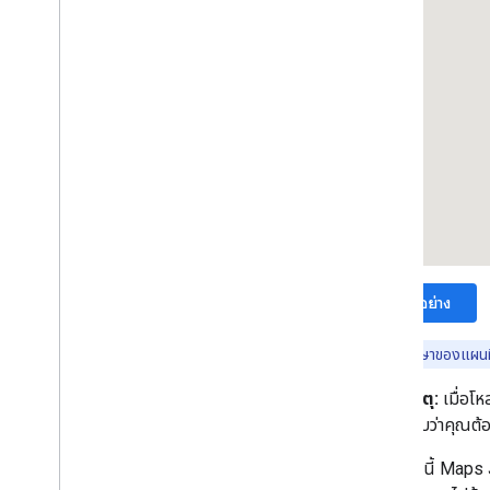
ภาพรวม
เริ่มใช้งาน
เพิ่มเครื่องหมายในแผนที่
การปรับแต่งเครื่องหมายพื้นฐาน
สร้างเครื่องหมายด้วยกราฟิก
สร้างเครื่องหมายด้วย HTML และ CSS
ควบคุมลักษณะการชน ความสูง และระดับการ
มองเห็น
ทำให้เครื่องหมายคลิกได้และเข้าถึงได้
ทําให้ลากเครื่องหมายได้
ย้ายข้อมูลไปยังเครื่องหมายขั้นสูง
เครื่องหมาย (เดิม)
ดู ตัวอย่าง
ทำงานกับสถานที่
หากตั้งค่าภาษาของแผนท
ภาพรวม
สถานที่ (ใหม่)
หมายเหตุ:
เมื่อโห
Places UI Kit
ตรวจสอบว่าคุณต้องก
คู่มือเกี่ยวกับสถานที่
นอกจากนี้ Maps Ja