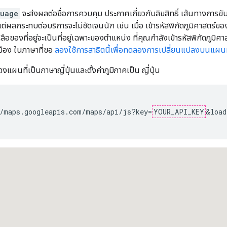
guage
จะส่งผลต่อชื่อการควบคุม ประกาศเกี่ยวกับลิขสิทธิ์ เส้นทางกา
่ผลกระทบต่อบริการจะไม่ชัดเจนนัก เช่น เมื่อ เข้ารหัสพิกัดภูมิศาสตร์ขอ
หลือของที่อยู่จะเป็นที่อยู่เฉพาะของตำแหน่ง ที่คุณกำลังเข้ารหัสพิกัดภ
มือง ในภาษาที่ขอ
ลองใช้การสาธิตนี้เพื่อทดลองการเปลี่ยนแปลงบนแผนที
ดงแผนที่เป็นภาษาญี่ปุ่นและตั้งค่าภูมิภาคเป็น ญี่ปุ่น
/maps.googleapis.com/maps/api/js?key=
YOUR_API_KEY
&load