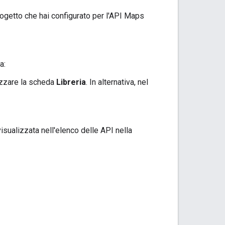
rogetto che hai configurato per l'API Maps
a:
izzare la scheda
Libreria
. In alternativa, nel
isualizzata nell'elenco delle API nella