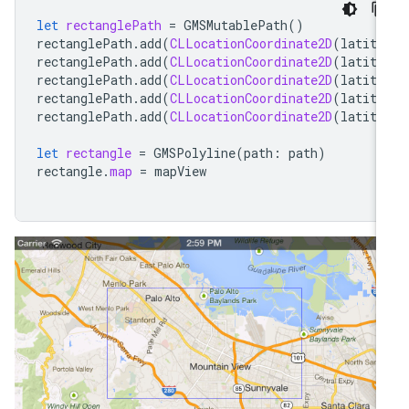
let
rectanglePath
=
GMSMutablePath
()
rectanglePath
.
add
(
CLLocationCoordinate2D
(
latitu
rectanglePath
.
add
(
CLLocationCoordinate2D
(
latitu
rectanglePath
.
add
(
CLLocationCoordinate2D
(
latitu
rectanglePath
.
add
(
CLLocationCoordinate2D
(
latitu
rectanglePath
.
add
(
CLLocationCoordinate2D
(
latitu
let
rectangle
=
GMSPolyline
(
path
:
path
)
rectangle
.
map
=
mapView