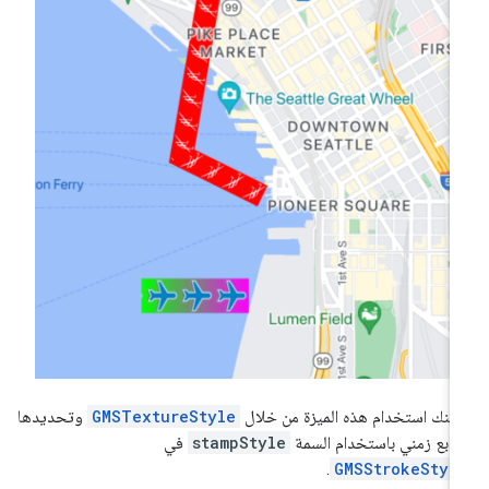
كنك استخدام هذه الميزة من خلال
GMSTextureStyle
وتحديدها
ابع زمني باستخدام السمة
stampStyle
في
.
GMSStrokeStyl