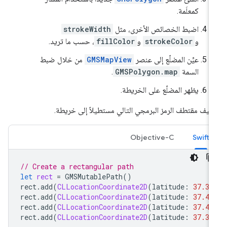
كمعلَمة.
اضبط الخصائص الأخرى، مثل
strokeWidth
و
strokeColor
و
fillColor
، حسب ما تريد.
عيِّن المضلّع إلى عنصر
GMSMapView
من خلال ضبط
السمة
GMSPolygon.map
.
يظهر المضلّع على الخريطة.
يف مقتطف الرمز البرمجي التالي مستطيلاً إلى خريطة.
Objective-C
Swift
// Create a rectangular path
let
rect
=
GMSMutablePath
()
rect
.
add
(
CLLocationCoordinate2D
(
latitude
:
37.36
rect
.
add
(
CLLocationCoordinate2D
(
latitude
:
37.45
rect
.
add
(
CLLocationCoordinate2D
(
latitude
:
37.45
rect
.
add
(
CLLocationCoordinate2D
(
latitude
:
37.36