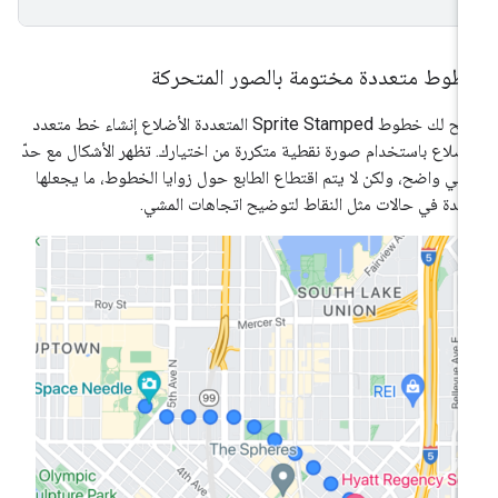
طوط متعددة مختومة بالصور المتحركة
تتيح لك خطوط Sprite Stamped المتعددة الأضلاع إنشاء خط متعدد
أضلاع باستخدام صورة نقطية متكررة من اختيارك. تظهر الأشكال مع حدّ
في واضح، ولكن لا يتم اقتطاع الطابع حول زوايا الخطوط، ما يجعلها
يدة في حالات مثل النقاط لتوضيح اتجاهات المشي.