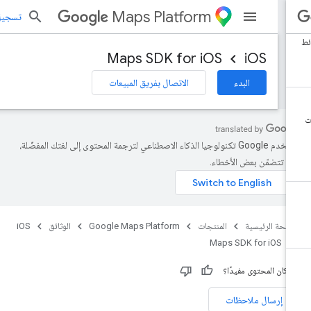
Maps Platform
تسجيل الد
Maps SDK for iOS
iOS
البدء
الاتصال بفريق المبيعات
تستخدم Google تكنولوجيا الذكاء الاصطناعي لترجمة المحتوى إلى لغتك المفضّلة،
د تتضمّن بعض الأخطاء.
صفحة الرئيسية
المنتجات
Google Maps Platform
الوثائق
iOS
Maps SDK for iOS
 كان المحتوى مفيدًا؟
إرسال ملاحظات