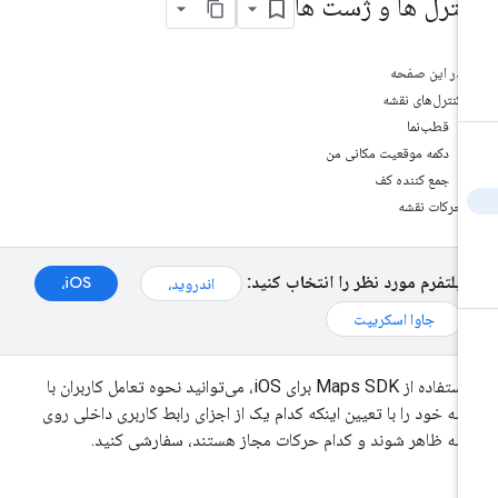
نترل ها و ژست ها
در این صفحه
کنترل‌های نقشه
قطب‌نما
دکمه موقعیت مکانی من
جمع کننده کف
حرکات نقشه
پلتفرم مورد نظر را انتخاب کنید:
iOS،
اندروید،
جاوا اسکریپت
با استفاده از Maps SDK برای iOS، می‌توانید نحوه تعامل کاربران با
شه خود را با تعیین اینکه کدام یک از اجزای رابط کاربری داخلی روی
شه ظاهر شوند و کدام حرکات مجاز هستند، سفارشی کنید.