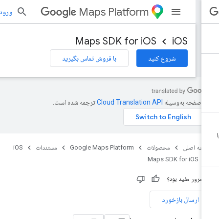
Maps Platform
ورود به بر
Maps SDK for iOS
iOS
شروع کنید
با فروش تماس بگیرید
ن صفحه به‌وسیله
ترجمه شده است.
حه اصلی
محصولات
Google Maps Platform
مستندات
iOS
Maps SDK for iOS
ن مرور مفید بود؟
ارسال بازخورد