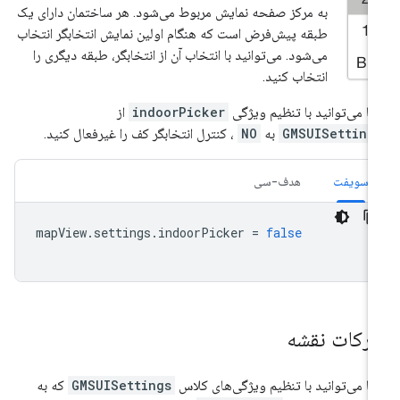
به مرکز صفحه نمایش مربوط می‌شود. هر ساختمان دارای یک
طبقه پیش‌فرض است که هنگام اولین نمایش انتخابگر انتخاب
می‌شود. می‌توانید با انتخاب آن از انتخابگر، طبقه دیگری را
انتخاب کنید.
ا می‌توانید با تنظیم ویژگی
indoorPicker
از
GMSUISetting
به
NO
، کنترل انتخابگر کف را غیرفعال کنید.
سویفت
هدف-سی
mapView
.
settings
.
indoorPicker
=
false
رکات نقشه
ا می‌توانید با تنظیم ویژگی‌های کلاس
GMSUISettings
که به