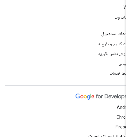
We
مات وب
لاعات محصول
مت گذاری و طرح ها
 فروش تماس بگیرید
تیبانی
ایط خدمات
Andro
Chrom
Fireba
Google Cloud Platfo