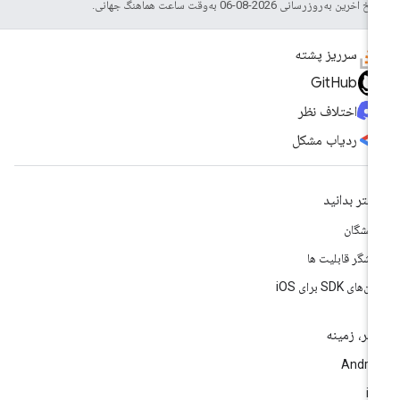
خ آخرین به‌روزرسانی 2026-08-06 به‌وقت ساعت هماهنگ جهانی.
سرریز پشته
GitHub
اختلاف نظر
ردیاب مشکل
شتر بدانید
سشگان
وشگر قابلیت ها
‌های SDK برای iOS
تر، زمینه
Andro
i