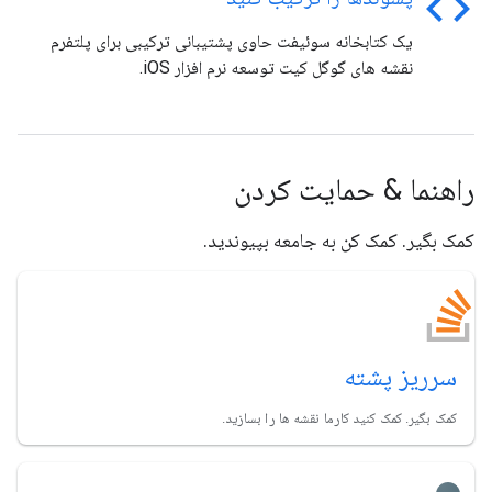
code
یک کتابخانه سوئیفت حاوی پشتیبانی ترکیبی برای پلتفرم
نقشه های گوگل کیت توسعه نرم افزار iOS.
راهنما & حمایت کردن
کمک بگیر. کمک کن به جامعه بپیوندید.
سرریز پشته
کمک بگیر. کمک کنید کارما نقشه ها را بسازید.