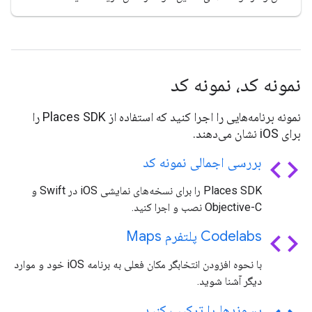
نمونه کد، نمونه کد
نمونه برنامه‌هایی را اجرا کنید که استفاده از Places SDK را
برای iOS نشان می‌دهند.
code
بررسی اجمالی نمونه کد
Places SDK را برای نسخه‌های نمایشی iOS در Swift و
Objective-C نصب و اجرا کنید.
code
Codelabs پلتفرم Maps
با نحوه افزودن انتخابگر مکان فعلی به برنامه iOS خود و موارد
دیگر آشنا شوید.
پسوندها را ترکیب کنید