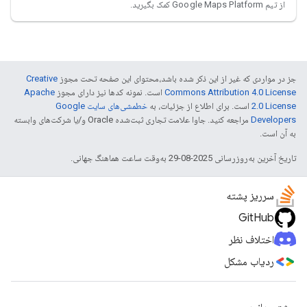
از تیم Google Maps Platform کمک بگیرید.
جز در مواردی که غیر از این ذکر شده باشد،‌محتوای این صفحه تحت مجوز
Creative
Commons Attribution 4.0 License
است. نمونه کدها نیز دارای مجوز
Apache
2.0 License
است. برای اطلاع از جزئیات، به
خطمشی‌های سایت Google
Developers‏
مراجعه کنید. جاوا علامت تجاری ثبت‌شده Oracle و/یا شرکت‌های وابسته
به آن است.
تاریخ آخرین به‌روزرسانی 2025-08-29 به‌وقت ساعت هماهنگ جهانی.
سرریز پشته
GitHub
اختلاف نظر
ردیاب مشکل