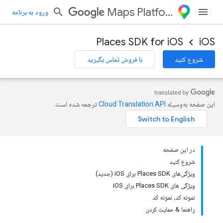
Maps Platform
ورود به برنامه
Places SDK for iOS
iOS
شروع کنید
با فروش تماس بگیرید
این صفحه به‌وسیله
ترجمه شده است.
در این صفحه
شروع کنید
ویژگی‌های Places SDK برای iOS (جدید)
ویژگی های Places SDK برای iOS
نمونه کد، نمونه کد
راهنما & حمایت کردن