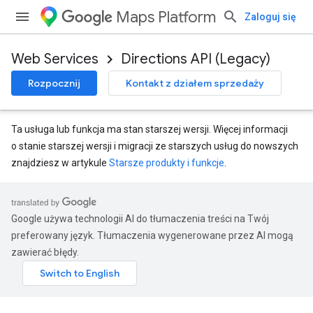
Maps Platform
Zaloguj się
Web Services
Directions API (Legacy)
Rozpocznij
Kontakt z działem sprzedaży
Ta usługa lub funkcja ma stan starszej wersji. Więcej informacji
o stanie starszej wersji i migracji ze starszych usług do nowszych
znajdziesz w artykule
Starsze produkty i funkcje
.
Google używa technologii AI do tłumaczenia treści na Twój
preferowany język. Tłumaczenia wygenerowane przez AI mogą
zawierać błędy.