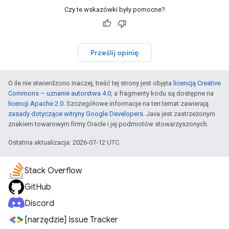
Czy te wskazówki były pomocne?
Prześlij opinię
O ile nie stwierdzono inaczej, treść tej strony jest objęta
licencją Creative
Commons – uznanie autorstwa 4.0
, a fragmenty kodu są dostępne na
licencji Apache 2.0
. Szczegółowe informacje na ten temat zawierają
zasady dotyczące witryny Google Developers
. Java jest zastrzeżonym
znakiem towarowym firmy Oracle i jej podmiotów stowarzyszonych.
Ostatnia aktualizacja: 2026-07-12 UTC.
Stack Overflow
GitHub
Discord
[narzędzie] Issue Tracker