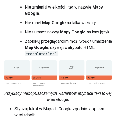
Nie zmieniaj wielkości liter w nazwie
Mapy
Google
.
Nie dziel
Map Google
na kilka wierszy.
Nie tłumacz nazwy
Mapy Google
na inny język.
Zablokuj przeglądarkom możliwość tłumaczenia
Map Google
, używając atrybutu HTML
translate="no"
.
Przykłady niedopuszczalnych wariantów atrybucji tekstowej
Map Google
Stylizuj tekst w Mapach Google zgodnie z opisem
w tej tabeli: