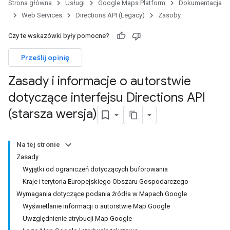
Strona główna
Usługi
Google Maps Platform
Dokumentacja
Web Services
Directions API (Legacy)
Zasoby
Czy te wskazówki były pomocne?
Prześlij opinię
Zasady i informacje o autorstwie
dotyczące interfejsu Directions API
(starsza wersja)
Na tej stronie
Zasady
Wyjątki od ograniczeń dotyczących buforowania
Kraje i terytoria Europejskiego Obszaru Gospodarczego
Wymagania dotyczące podania źródła w Mapach Google
Wyświetlanie informacji o autorstwie Map Google
Uwzględnienie atrybucji Map Google