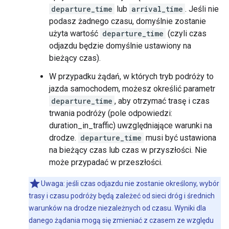
departure_time
lub
arrival_time
. Jeśli nie
podasz żadnego czasu, domyślnie zostanie
użyta wartość
departure_time
(czyli czas
odjazdu będzie domyślnie ustawiony na
bieżący czas).
W przypadku żądań, w których tryb podróży to
jazda samochodem, możesz określić parametr
departure_time
, aby otrzymać trasę i czas
trwania podróży (pole odpowiedzi:
duration_in_traffic) uwzględniające warunki na
drodze.
departure_time
musi być ustawiona
na bieżący czas lub czas w przyszłości. Nie
może przypadać w przeszłości.
Uwaga: jeśli czas odjazdu nie zostanie określony, wybór
trasy i czasu podróży będą zależeć od sieci dróg i średnich
warunków na drodze niezależnych od czasu. Wyniki dla
danego żądania mogą się zmieniać z czasem ze względu