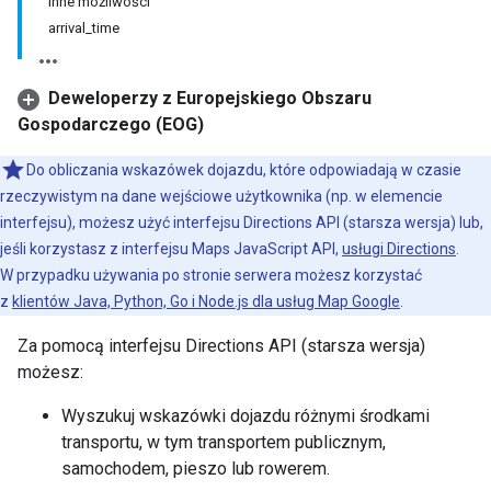
inne możliwości
arrival_time
Deweloperzy z Europejskiego Obszaru
Gospodarczego (EOG)
Do obliczania wskazówek dojazdu, które odpowiadają w czasie
rzeczywistym na dane wejściowe użytkownika (np. w elemencie
interfejsu), możesz użyć interfejsu Directions API (starsza wersja) lub,
jeśli korzystasz z interfejsu Maps JavaScript API,
usługi Directions
.
W przypadku używania po stronie serwera możesz korzystać
z
klientów Java, Python, Go i Node.js dla usług Map Google
.
Za pomocą interfejsu Directions API (starsza wersja)
możesz:
Wyszukuj wskazówki dojazdu różnymi środkami
transportu, w tym transportem publicznym,
samochodem, pieszo lub rowerem.