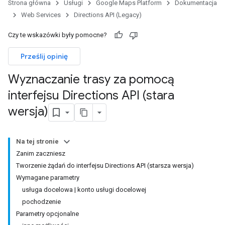
Strona główna
Usługi
Google Maps Platform
Dokumentacja
Web Services
Directions API (Legacy)
Czy te wskazówki były pomocne?
Prześlij opinię
Wyznaczanie trasy za pomocą
interfejsu Directions API (stara
wersja)
Na tej stronie
Zanim zaczniesz
Tworzenie żądań do interfejsu Directions API (starsza wersja)
Wymagane parametry
usługa docelowa | konto usługi docelowej
pochodzenie
Parametry opcjonalne