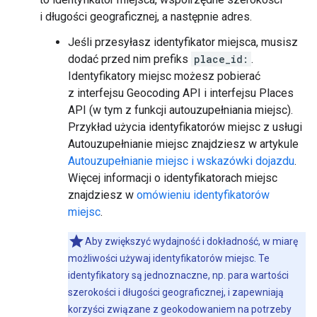
i długości geograficznej, a następnie adres.
Jeśli przesyłasz identyfikator miejsca, musisz
dodać przed nim prefiks
place_id:
.
Identyfikatory miejsc możesz pobierać
z interfejsu Geocoding API i interfejsu Places
API (w tym z funkcji autouzupełniania miejsc).
Przykład użycia identyfikatorów miejsc z usługi
Autouzupełnianie miejsc znajdziesz w artykule
Autouzupełnianie miejsc i wskazówki dojazdu
.
Więcej informacji o identyfikatorach miejsc
znajdziesz w
omówieniu identyfikatorów
miejsc
.
Aby zwiększyć wydajność i dokładność, w miarę
możliwości używaj identyfikatorów miejsc. Te
identyfikatory są jednoznaczne, np. para wartości
szerokości i długości geograficznej, i zapewniają
korzyści związane z geokodowaniem na potrzeby