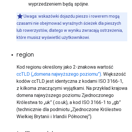
wyprzedzeniem będą spójne.
Uwaga: wskazówki dojazdu pieszo i rowerem mogą
czasami nie obejmować wyraźnych ścieżek dla pieszych
lub rowerzystów, dlatego w wyniku zwracają ostrzeżenia,
które musisz wyświetlić użytkownikowi.
region
Kod regionu określony jako 2-znakowa wartość
ccTLD („domena najwyższego poziomu”)
. Większość
kodów ccTLD jest identyczna z kodami ISO 3166-1,
z kilkoma znaczącymi wyjątkami. Na przykład krajowa
domena najwyższego poziomu Zjednoczonego
Królestwa to „uk” (.co.uk), a kod ISO 3166-1 to „gb”
(technicznie dla podmiotu „Zjednoczone Królestwo
Wielkiej Brytanii i Irlandii Północnej”).