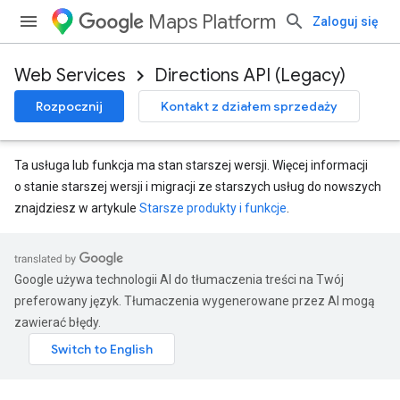
Maps Platform
Zaloguj się
Web Services
Directions API (Legacy)
Rozpocznij
Kontakt z działem sprzedaży
Ta usługa lub funkcja ma stan starszej wersji. Więcej informacji
o stanie starszej wersji i migracji ze starszych usług do nowszych
znajdziesz w artykule
Starsze produkty i funkcje
.
Google używa technologii AI do tłumaczenia treści na Twój
preferowany język. Tłumaczenia wygenerowane przez AI mogą
zawierać błędy.