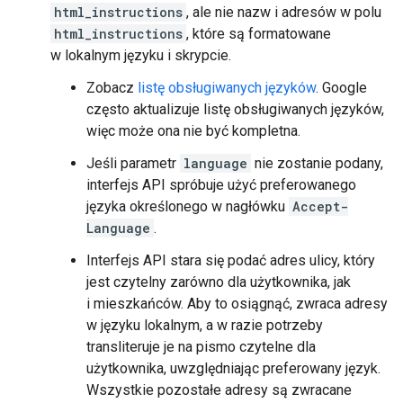
html_instructions
, ale nie nazw i adresów w polu
html_instructions
, które są formatowane
w lokalnym języku i skrypcie.
Zobacz
listę obsługiwanych języków
. Google
często aktualizuje listę obsługiwanych języków,
więc może ona nie być kompletna.
Jeśli parametr
language
nie zostanie podany,
interfejs API spróbuje użyć preferowanego
języka określonego w nagłówku
Accept-
Language
.
Interfejs API stara się podać adres ulicy, który
jest czytelny zarówno dla użytkownika, jak
i mieszkańców. Aby to osiągnąć, zwraca adresy
w języku lokalnym, a w razie potrzeby
transliteruje je na pismo czytelne dla
użytkownika, uwzględniając preferowany język.
Wszystkie pozostałe adresy są zwracane