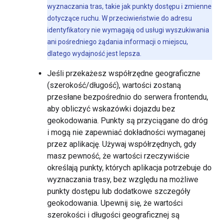
wyznaczania tras, takie jak punkty dostępu i zmienne
dotyczące ruchu. W przeciwieństwie do adresu
identyfikatory nie wymagają od usługi wyszukiwania
ani pośredniego żądania informacji o miejscu,
dlatego wydajność jest lepsza.
Jeśli przekażesz współrzędne geograficzne
(szerokość/długość), wartości zostaną
przesłane bezpośrednio do serwera frontendu,
aby obliczyć wskazówki dojazdu bez
geokodowania. Punkty są przyciągane do dróg
i mogą nie zapewniać dokładności wymaganej
przez aplikację. Używaj współrzędnych, gdy
masz pewność, że wartości rzeczywiście
określają punkty, których aplikacja potrzebuje do
wyznaczania trasy, bez względu na możliwe
punkty dostępu lub dodatkowe szczegóły
geokodowania. Upewnij się, że wartości
szerokości i długości geograficznej są