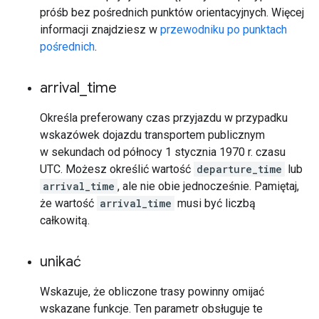
próśb bez pośrednich punktów orientacyjnych. Więcej
informacji znajdziesz w
przewodniku po punktach
pośrednich
.
arrival
_
time
Określa preferowany czas przyjazdu w przypadku
wskazówek dojazdu transportem publicznym
w sekundach od północy 1 stycznia 1970 r. czasu
UTC. Możesz określić wartość
departure_time
lub
arrival_time
, ale nie obie jednocześnie. Pamiętaj,
że wartość
arrival_time
musi być liczbą
całkowitą.
unikać
Wskazuje, że obliczone trasy powinny omijać
wskazane funkcje. Ten parametr obsługuje te