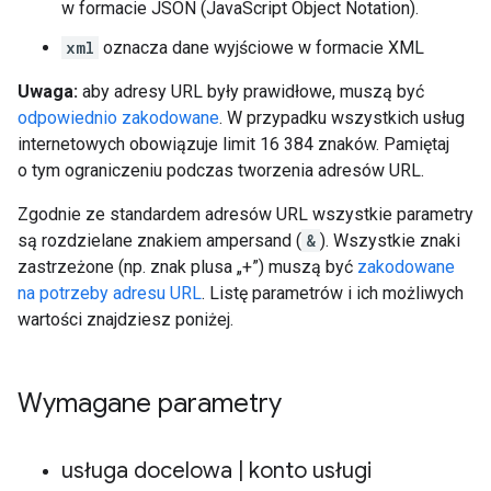
w formacie JSON (JavaScript Object Notation).
xml
oznacza dane wyjściowe w formacie XML
Uwaga:
aby adresy URL były prawidłowe, muszą być
odpowiednio zakodowane
. W przypadku wszystkich usług
internetowych obowiązuje limit 16 384 znaków. Pamiętaj
o tym ograniczeniu podczas tworzenia adresów URL.
Zgodnie ze standardem adresów URL wszystkie parametry
są rozdzielane znakiem ampersand (
&
). Wszystkie znaki
zastrzeżone (np. znak plusa „+”) muszą być
zakodowane
na potrzeby adresu URL
. Listę parametrów i ich możliwych
wartości znajdziesz poniżej.
Wymagane parametry
usługa docelowa
|
konto usługi