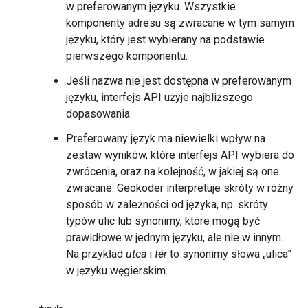
w preferowanym języku. Wszystkie
komponenty adresu są zwracane w tym samym
języku, który jest wybierany na podstawie
pierwszego komponentu.
Jeśli nazwa nie jest dostępna w preferowanym
języku, interfejs API użyje najbliższego
dopasowania.
Preferowany język ma niewielki wpływ na
zestaw wyników, które interfejs API wybiera do
zwrócenia, oraz na kolejność, w jakiej są one
zwracane. Geokoder interpretuje skróty w różny
sposób w zależności od języka, np. skróty
typów ulic lub synonimy, które mogą być
prawidłowe w jednym języku, ale nie w innym.
Na przykład
utca
i
tér
to synonimy słowa „ulica”
w języku węgierskim.