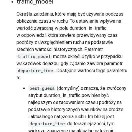
traffic
_
model
Określa założenia, które mają być używane podczas
obliczania czasu w ruchu. To ustawienie wpływa na
wartość zwracaną w polu duration_in_traffic
w odpowiedzi, która zawiera przewidywany czas
podróży z uwzględnieniem ruchu na podstawie
średnich wartości historycznych. Parametr
traffic_model
można określić tylko w przypadku
wskazówek dojazdu, gdy żądanie zawiera parametr
departure_time
. Dostępne wartości tego parametru
to:
best_guess
(domyślny) oznacza, że zwrócony
atrybut duration_in_traffic powinien być
najlepszym oszacowaniem czasu podróży na
podstawie historycznych warunków na drodze
i aktualnego natężenia ruchu. Im bliżej jest
departure_time
do teraźniejszości, tym
większe znaczenie ma aktualne natężenie