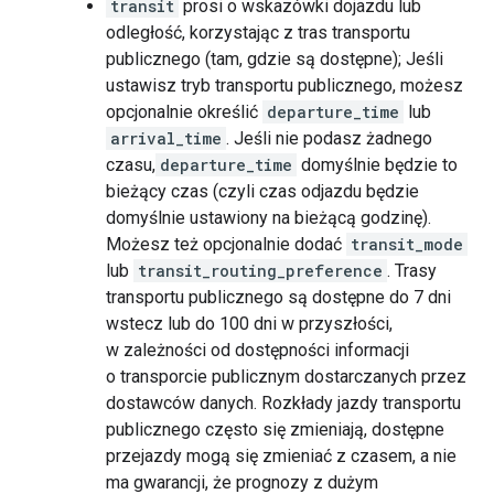
transit
prosi o wskazówki dojazdu lub
odległość, korzystając z tras transportu
publicznego (tam, gdzie są dostępne); Jeśli
ustawisz tryb transportu publicznego, możesz
opcjonalnie określić
departure_time
lub
arrival_time
. Jeśli nie podasz żadnego
czasu,
departure_time
domyślnie będzie to
bieżący czas (czyli czas odjazdu będzie
domyślnie ustawiony na bieżącą godzinę).
Możesz też opcjonalnie dodać
transit_mode
lub
transit_routing_preference
. Trasy
transportu publicznego są dostępne do 7 dni
wstecz lub do 100 dni w przyszłości,
w zależności od dostępności informacji
o transporcie publicznym dostarczanych przez
dostawców danych. Rozkłady jazdy transportu
publicznego często się zmieniają, dostępne
przejazdy mogą się zmieniać z czasem, a nie
ma gwarancji, że prognozy z dużym