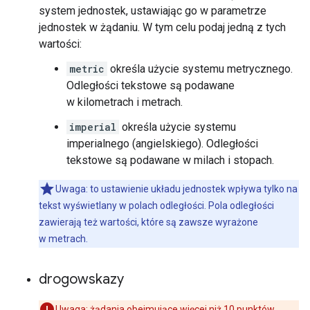
system jednostek, ustawiając go w parametrze
jednostek w żądaniu. W tym celu podaj jedną z tych
wartości:
metric
określa użycie systemu metrycznego.
Odległości tekstowe są podawane
w kilometrach i metrach.
imperial
określa użycie systemu
imperialnego (angielskiego). Odległości
tekstowe są podawane w milach i stopach.
Uwaga: to ustawienie układu jednostek wpływa tylko na
tekst wyświetlany w polach odległości. Pola odległości
zawierają też wartości, które są zawsze wyrażone
w metrach.
drogowskazy
Uwaga: żądania obejmujące więcej niż 10 punktów