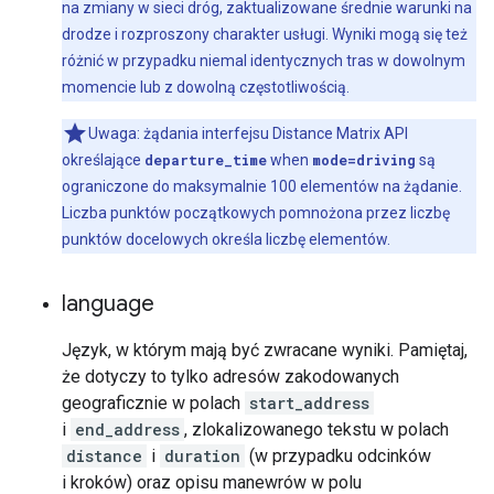
na zmiany w sieci dróg, zaktualizowane średnie warunki na
drodze i rozproszony charakter usługi. Wyniki mogą się też
różnić w przypadku niemal identycznych tras w dowolnym
momencie lub z dowolną częstotliwością.
Uwaga: żądania interfejsu Distance Matrix API
określające
departure_time
when
mode=driving
są
ograniczone do maksymalnie 100 elementów na żądanie.
Liczba punktów początkowych pomnożona przez liczbę
punktów docelowych określa liczbę elementów.
language
Język, w którym mają być zwracane wyniki. Pamiętaj,
że dotyczy to tylko adresów zakodowanych
geograficznie w polach
start_address
i
end_address
, zlokalizowanego tekstu w polach
distance
i
duration
(w przypadku odcinków
i kroków) oraz opisu manewrów w polu