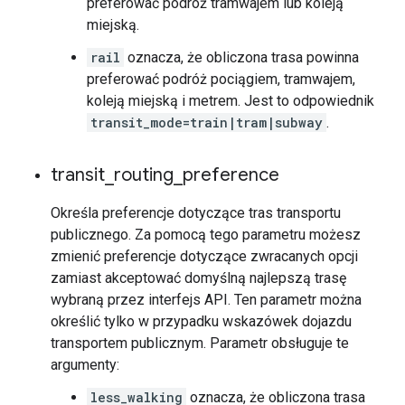
preferować podróż tramwajem lub koleją
miejską.
rail
oznacza, że obliczona trasa powinna
preferować podróż pociągiem, tramwajem,
koleją miejską i metrem. Jest to odpowiednik
transit_mode=train|tram|subway
.
transit
_
routing
_
preference
Określa preferencje dotyczące tras transportu
publicznego. Za pomocą tego parametru możesz
zmienić preferencje dotyczące zwracanych opcji
zamiast akceptować domyślną najlepszą trasę
wybraną przez interfejs API. Ten parametr można
określić tylko w przypadku wskazówek dojazdu
transportem publicznym. Parametr obsługuje te
argumenty:
less_walking
oznacza, że obliczona trasa