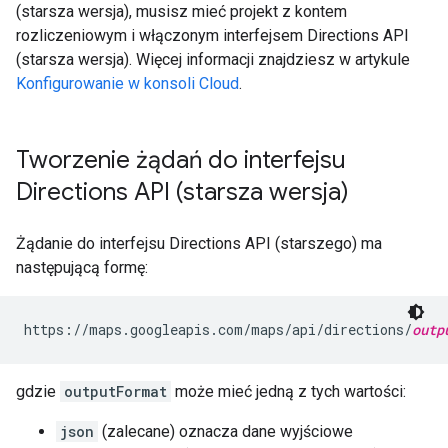
(starsza wersja), musisz mieć projekt z kontem
rozliczeniowym i włączonym interfejsem Directions API
(starsza wersja). Więcej informacji znajdziesz w artykule
Konfigurowanie w konsoli Cloud
.
Tworzenie żądań do interfejsu
Directions API (starsza wersja)
Żądanie do interfejsu Directions API (starszego) ma
następującą formę:
https://maps.googleapis.com/maps/api/directions/
outp
gdzie
outputFormat
może mieć jedną z tych wartości:
json
(zalecane) oznacza dane wyjściowe