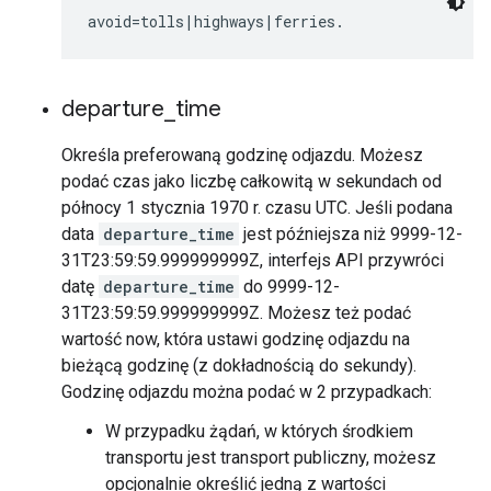
departure
_
time
Określa preferowaną godzinę odjazdu. Możesz
podać czas jako liczbę całkowitą w sekundach od
północy 1 stycznia 1970 r. czasu UTC. Jeśli podana
data
departure_time
jest późniejsza niż 9999-12-
31T23:59:59.999999999Z, interfejs API przywróci
datę
departure_time
do 9999-12-
31T23:59:59.999999999Z. Możesz też podać
wartość now, która ustawi godzinę odjazdu na
bieżącą godzinę (z dokładnością do sekundy).
Godzinę odjazdu można podać w 2 przypadkach:
W przypadku żądań, w których środkiem
transportu jest transport publiczny, możesz
opcjonalnie określić jedną z wartości