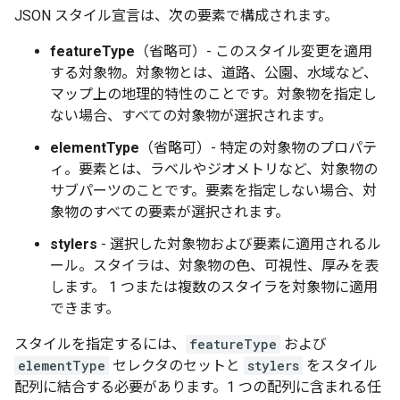
JSON スタイル宣言は、次の要素で構成されます。
featureType
（省略可）- このスタイル変更を適用
する対象物。対象物とは、道路、公園、水域など、
マップ上の地理的特性のことです。対象物を指定し
ない場合、すべての対象物が選択されます。
elementType
（省略可）- 特定の対象物のプロパテ
ィ。要素とは、ラベルやジオメトリなど、対象物の
サブパーツのことです。要素を指定しない場合、対
象物のすべての要素が選択されます。
stylers
- 選択した対象物および要素に適用されるル
ール。スタイラは、対象物の色、可視性、厚みを表
します。 1 つまたは複数のスタイラを対象物に適用
できます。
スタイルを指定するには、
featureType
および
elementType
セレクタのセットと
stylers
をスタイル
配列に結合する必要があります。1 つの配列に含まれる任