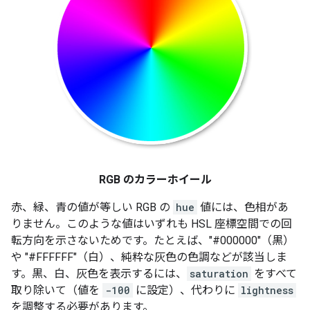
RGB のカラーホイール
赤、緑、青の値が等しい RGB の
hue
値には、色相があ
りません。このような値はいずれも HSL 座標空間での回
転方向を示さないためです。たとえば、"#000000"（黒）
や "#FFFFFF"（白）、純粋な灰色の色調などが該当しま
す。黒、白、灰色を表示するには、
saturation
をすべて
取り除いて（値を
-100
に設定）、代わりに
lightness
を調整する必要があります。