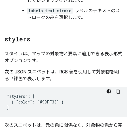
してレンダリングされます。
labels.text.stroke
: ラベルのテキストのス
トロークのみを選択します。
stylers
スタイラは、マップの対象物と要素に適用できる表示形式
オプションです。
次の JSON スニペットは、RGB 値を使用して対象物を明
るい緑色で表示します。
"stylers": [

  { "color": "#99FF33" }

]
次のスニペットは、元の色に関係なく、対象物の色から完