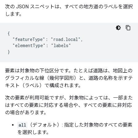
次の JSON スニペットは、すべての地方道のラベルを選択
します。
{

  "featureType": "road.local",

  "elementType": "labels"

}
要素は対象物の下位区分です。たとえば道路は、地図上の
グラフィカルな線（幾何学図形）と、道路の名称を示すテ
キスト（ラベル）で構成されます。
次の要素が利用可能ですが、対象物によっては、一部また
はすべての要素に対応する場合や、すべての要素に非対応
の場合があります。
all
（デフォルト）: 指定した対象物のすべての要素
を選択します。