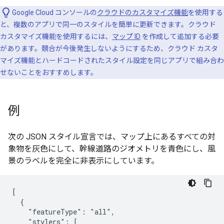
Google Cloud コンソールの
クラウドのカスタマイズ機能
を使用する
と、複数のアプリで同一のスタイルを簡単に更新できます。クラウド
カスタマイズ機能を使用するには、
マップ ID
を作成して追加する必要
があります。競合が今後発生しないようにするため、クラウド カスタ
マイズ機能とハードコードされたスタイル設定を同じアプリで組み合わ
せないことをおすすめします。
例
次の JSON スタイル宣言では、マップ上にあるすべての対
象物を灰色にして、幹線道路のジオメトリを青色にし、風
景のラベルを完全に非表示にしています。
[

  {

    "featureType": "all",

    "stylers": [
