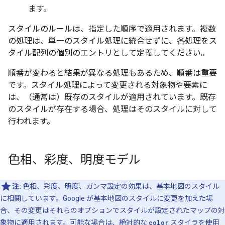
ます。
スタイルのルールは、指定した順序で適用されます。複数
の処理は、単一のスタイル処理に統合せずに、各処理をス
タイル配列の個別のエントリとして定義してください。
順番が変わると結果が異なる処理もあるため、順番は重要
です。スタイル処理によって変更される対象物や要素に
は、（通常は）既存のスタイルが適用されています。既存
のスタイルが存在する場合、処理はそのスタイルに対して
行われます。
色相、彩度、明度モデル
注:
色相、彩度、明度、ガンマ設定の効果は、基本地図のスタイル
に相関しています。Google が基本地図のスタイルに変更を加えた場
合、その変更はそれらのオプションでスタイルが設定されたマップの対
象物に適用されます。可能な場合は、絶対的な
color
スタイラを使用