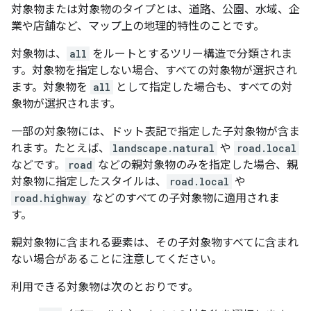
対象物または対象物のタイプとは、道路、公園、水域、企
業や店舗など、マップ上の地理的特性のことです。
対象物は、
all
をルートとするツリー構造で分類されま
す。対象物を指定しない場合、すべての対象物が選択され
ます。対象物を
all
として指定した場合も、すべての対
象物が選択されます。
一部の対象物には、ドット表記で指定した子対象物が含ま
れます。たとえば、
landscape.natural
や
road.local
などです。
road
などの親対象物のみを指定した場合、親
対象物に指定したスタイルは、
road.local
や
road.highway
などのすべての子対象物に適用されま
す。
親対象物に含まれる要素は、その子対象物すべてに含まれ
ない場合があることに注意してください。
利用できる対象物は次のとおりです。