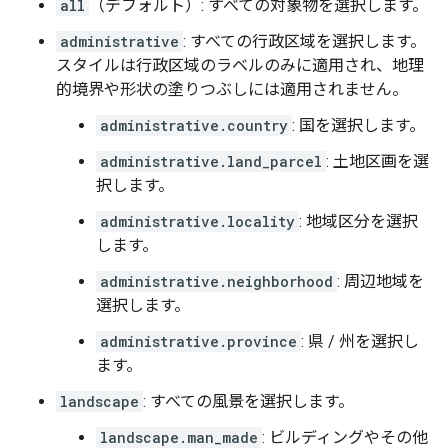
all
（デフォルト）: すべての対象物を選択します。
administrative
: すべての行政区域を選択します。
スタイルは行政区域のラベルのみに適用され、地理
的境界や形状の塗りつぶしには適用されません。
administrative.country
: 国を選択します。
administrative.land_parcel
: 土地区画を選
択します。
administrative.locality
: 地域区分を選択
します。
administrative.neighborhood
: 周辺地域を
選択します。
administrative.province
: 県 / 州を選択し
ます。
landscape
: すべての風景を選択します。
landscape.man_made
: ビルディングやその他