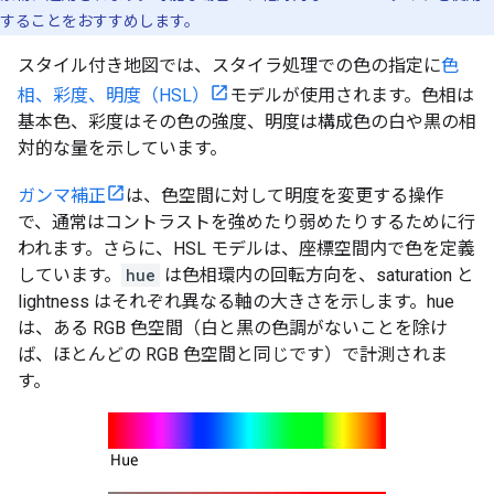
することをおすすめします。
スタイル付き地図では、スタイラ処理での色の指定に
色
相、彩度、明度（HSL）
モデルが使用されます。色相は
基本色、彩度はその色の強度、明度は構成色の白や黒の相
対的な量を示しています。
ガンマ補正
は、色空間に対して明度を変更する操作
で、通常はコントラストを強めたり弱めたりするために行
われます。さらに、HSL モデルは、座標空間内で色を定義
しています。
hue
は色相環内の回転方向を、saturation と
lightness はそれぞれ異なる軸の大きさを示します。hue
は、ある RGB 色空間（白と黒の色調がないことを除け
ば、ほとんどの RGB 色空間と同じです）で計測されま
す。