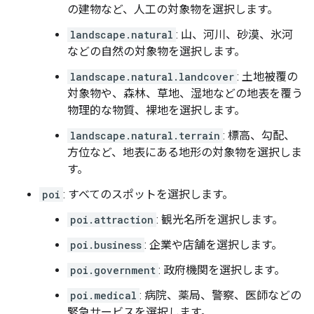
の建物など、人工の対象物を選択します。
landscape.natural
: 山、河川、砂漠、氷河
などの自然の対象物を選択します。
landscape.natural.landcover
: 土地被覆の
対象物や、森林、草地、湿地などの地表を覆う
物理的な物質、裸地を選択します。
landscape.natural.terrain
: 標高、勾配、
方位など、地表にある地形の対象物を選択しま
す。
poi
: すべてのスポットを選択します。
poi.attraction
: 観光名所を選択します。
poi.business
: 企業や店舗を選択します。
poi.government
: 政府機関を選択します。
poi.medical
: 病院、薬局、警察、医師などの
緊急サービスを選択します。