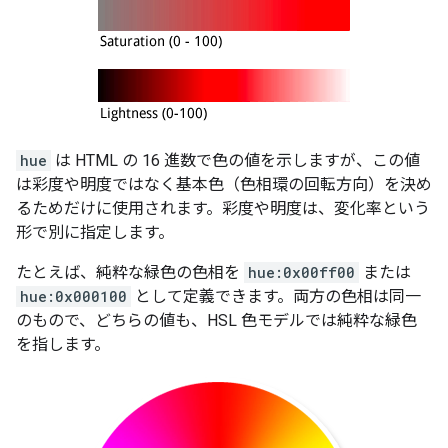
hue
は HTML の 16 進数で色の値を示しますが、この値
は彩度や明度ではなく基本色（色相環の回転方向）を決め
るためだけに使用されます。彩度や明度は、変化率という
形で別に指定します。
たとえば、純粋な緑色の色相を
hue:0x00ff00
または
hue:0x000100
として定義できます。両方の色相は同一
のもので、どちらの値も、HSL 色モデルでは純粋な緑色
を指します。