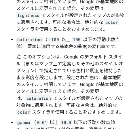
のスタイルに相関しています。Google が基本地図の
スタイルに変更を加えた場合、その変更は
lightness
でスタイルが設定されたマップの対象物
に適用されます。可能な場合は、絶対的な
color
スタイラを使用することをおすすめします。
saturation
（
-100
以上
100
以下の浮動小数点
値）: 要素に適用する基本色の彩度の変化率です。
注: このオプションは、Google のデフォルト スタイ
ル（またはマップ上で定義したその他のスタイル オ
プション）で指定されている色相と明度を維持した
まま彩度を設定します。設定された色は、基本地図
のスタイルに相関しています。Google が基本地図の
スタイルに変更を加えた場合、その変更
は、
saturation
でスタイルが設定されたマップの
対象物に適用されます。可能な場合は、絶対的な
color
スタイラを使用することをおすすめします。
gamma
（
0.01
以上
10.0
以下の浮動小数点値