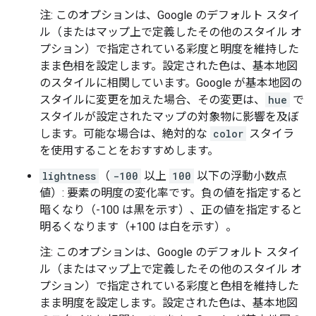
注: このオプションは、Google のデフォルト スタイ
ル（またはマップ上で定義したその他のスタイル オ
プション）で指定されている彩度と明度を維持した
まま色相を設定します。設定された色は、基本地図
のスタイルに相関しています。Google が基本地図の
スタイルに変更を加えた場合、その変更は、
hue
で
スタイルが設定されたマップの対象物に影響を及ぼ
します。可能な場合は、絶対的な
color
スタイラ
を使用することをおすすめします。
lightness
（
-100
以上
100
以下の浮動小数点
値）: 要素の明度の変化率です。負の値を指定すると
暗くなり（-100 は黒を示す）、正の値を指定すると
明るくなります（+100 は白を示す）。
注: このオプションは、Google のデフォルト スタイ
ル（またはマップ上で定義したその他のスタイル オ
プション）で指定されている彩度と色相を維持した
まま明度を設定します。設定された色は、基本地図