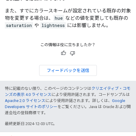
また、すでにカラースキームが設定されている既存の対象
物を変更する場合は、
hue
などの値を変更しても既存の
saturation
や
lightness
には影響しません。
この情報は役に立ちましたか？
フィードバックを送信
特に記載のない限り、このページのコンテンツは
クリエイティブ・コモ
ンズの表示 4.0 ライセンス
により使用許諾されます。コードサンプルは
Apache 2.0 ライセンス
により使用許諾されます。詳しくは、
Google
Developers サイトのポリシー
をご覧ください。Java は Oracle および関
連会社の登録商標です。
最終更新日 2024-12-03 UTC。