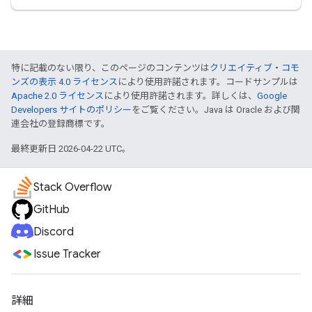
特に記載のない限り、このページのコンテンツは
クリエイティブ・コモ
ンズの表示 4.0 ライセンス
により使用許諾されます。コードサンプルは
Apache 2.0 ライセンス
により使用許諾されます。詳しくは、
Google
Developers サイトのポリシー
をご覧ください。Java は Oracle および関
連会社の登録商標です。
最終更新日 2026-04-22 UTC。
Stack Overflow
GitHub
Discord
Issue Tracker
詳細