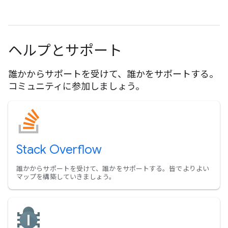
ヘルプとサポート
誰かからサポートを受けて、誰かをサポートする。
コミュニティに参加しましょう。
Stack Overflow
誰かからサポートを受けて、誰かをサポートする。皆でよりよい
マップを構築していきましょう。