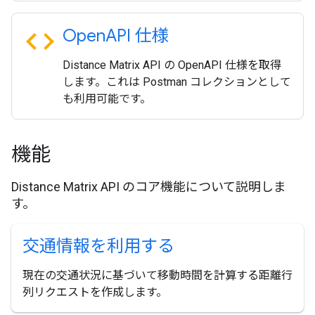
code
Open
API 仕様
Distance Matrix API の OpenAPI 仕様を取得
します。これは Postman コレクションとして
も利用可能です。
機能
Distance Matrix API のコア機能について説明しま
す。
交通情報を利用する
現在の交通状況に基づいて移動時間を計算する距離行
列リクエストを作成します。