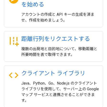
を始める
アカウントの作成と API キーの生成を済ま
せ、作成を始めましょう。
add_road
距離行列をリクエストする
複数の出発地と目的地について、移動距離と
所要時間を表で取得できます。
code
クライアント ライブラリ
Java、Python、Go、Node.js のクライアント
ライブラリを使用して、サーバー上の Google
マップ サービスと連携させることができま
す。