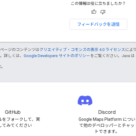
この情報は役に立ちましたか？
フィードバックを送信
のページのコンテンツは
クリエイティブ・コモンズの表示 4.0 ライセンス
によ
す。詳しくは、
Google Developers サイトのポリシー
をご覧ください。Java は
TC。
GitHub
Discord
ルをフォークして、実
Google Maps Platform につい
してみてください
て他のデベロッパーとチャッ
トできます。