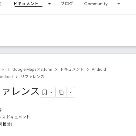
金
ドキュメント
ブログ
Community
クト
Google Maps Platform
ドキュメント
Android
Android
リファレンス
リファレンス
容
ス ドキュメント
（非推奨）