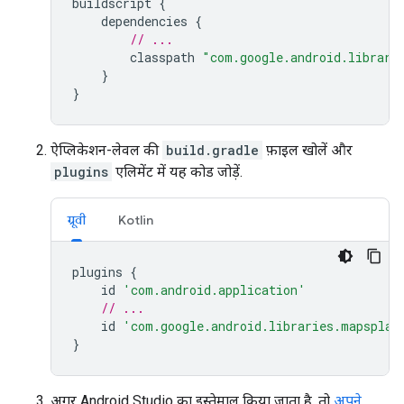
buildscript
{
dependencies
{
// ...
classpath
"com.google.android.librari
}
}
ऐप्लिकेशन-लेवल की
build.gradle
फ़ाइल खोलें और
plugins
एलिमेंट में यह कोड जोड़ें.
ग्रूवी
Kotlin
plugins
{
id
'com.android.application'
// ...
id
'com.google.android.libraries.mapsplat
}
अगर Android Studio का इस्तेमाल किया जाता है, तो
अपने