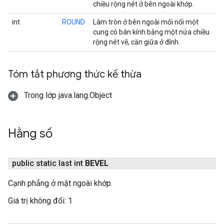
chiều rộng nét ở bên ngoài khớp.
int
ROUND
Làm tròn ở bên ngoài mối nối một
cung có bán kính bằng một nửa chiều
rộng nét vẽ, căn giữa ở đỉnh.
Tóm tắt phương thức kế thừa
Trong lớp java.lang.Object
Hằng số
public static last int
BEVEL
Cạnh phẳng ở mặt ngoài khớp.
Giá trị không đổi:
1