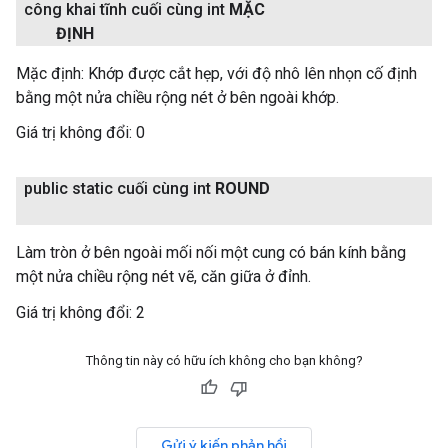
công khai tĩnh cuối cùng int
MẶC
ĐỊNH
Mặc định: Khớp được cắt hẹp, với độ nhô lên nhọn cố định
bằng một nửa chiều rộng nét ở bên ngoài khớp.
Giá trị không đổi:
0
public static cuối cùng int
ROUND
Làm tròn ở bên ngoài mối nối một cung có bán kính bằng
một nửa chiều rộng nét vẽ, căn giữa ở đỉnh.
Giá trị không đổi:
2
Thông tin này có hữu ích không cho bạn không?
Gửi ý kiến phản hồi