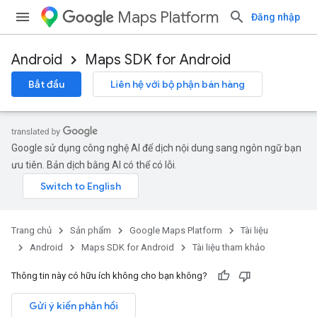
Maps Platform
Đăng nhập
Android
Maps SDK for Android
Bắt đầu
Liên hệ với bộ phận bán hàng
Google sử dụng công nghệ AI để dịch nội dung sang ngôn ngữ bạn
ưu tiên. Bản dịch bằng AI có thể có lỗi.
Trang chủ
Sản phẩm
Google Maps Platform
Tài liệu
Android
Maps SDK for Android
Tài liệu tham khảo
Thông tin này có hữu ích không cho bạn không?
Gửi ý kiến phản hồi