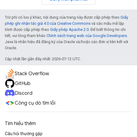
Trừ phi có lưu ý khác, nội dung của trang này được cấp phép theo
Giấy
phép ghi nhận tác giả 4.0 của Creative Commons
và các mẫu mã lập
trình được cấp phép theo
Giấy phép Apache 2.0
. Để biết thông tin chi
tiết, vui lòng tham khảo
Chính sách trang web của Google Developers
.
Java là nhãn hiệu đã đăng ký của Oracle và/hoặc các đơn vị liên kết với
Oracle.
Cập nhật lần gần đây nhất: 2026-07-12 UTC.
Stack Overflow
GitHub
Discord
Công cụ dò tìm lỗi
Tìm hiểu thêm
Câu hỏi thường gặp