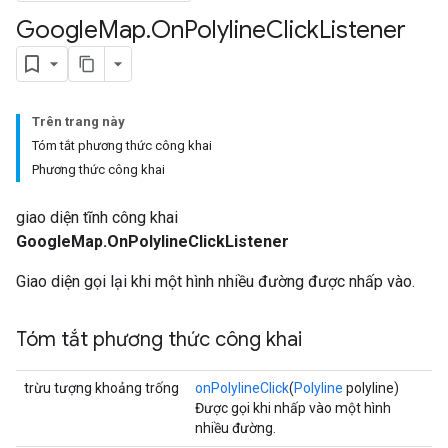
Google
Map
.
On
Polyline
Click
Listener
Trên trang này
Tóm tắt phương thức công khai
Phương thức công khai
giao diện tĩnh công khai
GoogleMap.OnPolylineClickListener
Giao diện gọi lại khi một hình nhiều đường được nhấp vào.
Tóm tắt phương thức công khai
trừu tượng khoảng trống
onPolylineClick
(
Polyline
polyline)
Được gọi khi nhấp vào một hình
nhiều đường.