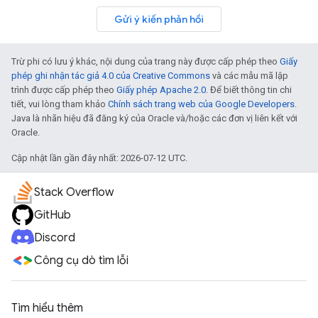
Gửi ý kiến phản hồi
Trừ phi có lưu ý khác, nội dung của trang này được cấp phép theo
Giấy
phép ghi nhận tác giả 4.0 của Creative Commons
và các mẫu mã lập
trình được cấp phép theo
Giấy phép Apache 2.0
. Để biết thông tin chi
tiết, vui lòng tham khảo
Chính sách trang web của Google Developers
.
Java là nhãn hiệu đã đăng ký của Oracle và/hoặc các đơn vị liên kết với
Oracle.
Cập nhật lần gần đây nhất: 2026-07-12 UTC.
Stack Overflow
GitHub
Discord
Công cụ dò tìm lỗi
Tìm hiểu thêm