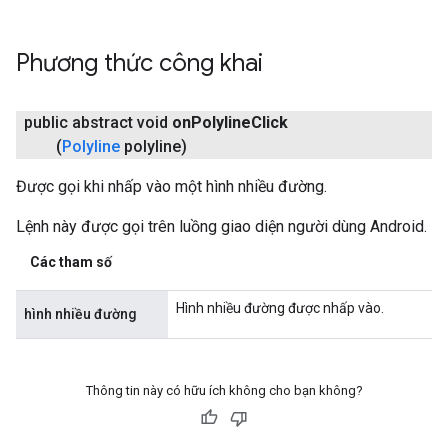
Phương thức công khai
public abstract void
on
Polyline
Click
(
Polyline
polyline)
Được gọi khi nhấp vào một hình nhiều đường.
Lệnh này được gọi trên luồng giao diện người dùng Android.
Các tham số
Hình nhiều đường được nhấp vào.
hình nhiều đường
Thông tin này có hữu ích không cho bạn không?