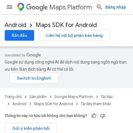
Maps Platform
Đăng nhập
Android
Maps SDK for Android
Bắt đầu
Liên hệ với bộ phận bán hàng
Google sử dụng công nghệ AI để dịch nội dung sang ngôn ngữ bạn
ưu tiên. Bản dịch bằng AI có thể có lỗi.
Trang chủ
Sản phẩm
Google Maps Platform
Tài liệu
Android
Maps SDK for Android
Tài liệu tham khảo
Thông tin này có hữu ích không cho bạn không?
Gửi ý kiến phản hồi