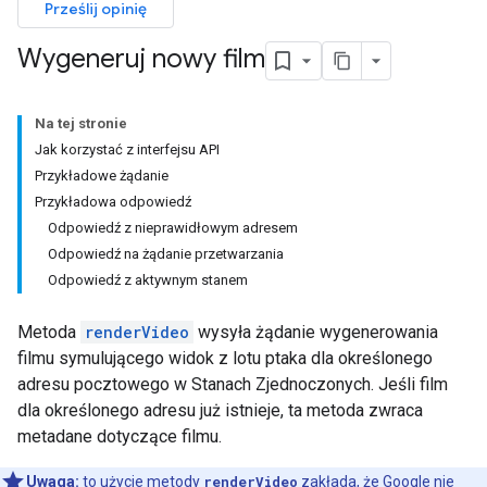
Prześlij opinię
Wygeneruj nowy film
Na tej stronie
Jak korzystać z interfejsu API
Przykładowe żądanie
Przykładowa odpowiedź
Odpowiedź z nieprawidłowym adresem
Odpowiedź na żądanie przetwarzania
Odpowiedź z aktywnym stanem
Metoda
renderVideo
wysyła żądanie wygenerowania
filmu symulującego widok z lotu ptaka dla określonego
adresu pocztowego w Stanach Zjednoczonych. Jeśli film
dla określonego adresu już istnieje, ta metoda zwraca
metadane dotyczące filmu.
Uwaga:
to użycie metody
renderVideo
zakłada, że Google nie