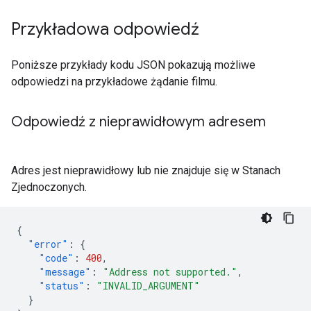
Przykładowa odpowiedź
Poniższe przykłady kodu JSON pokazują możliwe
odpowiedzi na przykładowe żądanie filmu.
Odpowiedź z nieprawidłowym adresem
Adres jest nieprawidłowy lub nie znajduje się w Stanach
Zjednoczonych.
{
"error"
:
{
"code"
:
400
,
"message"
:
"Address not supported."
,
"status"
:
"INVALID_ARGUMENT"
}