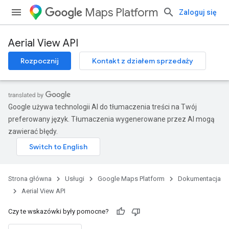
Maps Platform
Zaloguj się
Aerial View API
Rozpocznij
Kontakt z działem sprzedaży
Google używa technologii AI do tłumaczenia treści na Twój
preferowany język. Tłumaczenia wygenerowane przez AI mogą
zawierać błędy.
Strona główna
Usługi
Google Maps Platform
Dokumentacja
Aerial View API
Czy te wskazówki były pomocne?