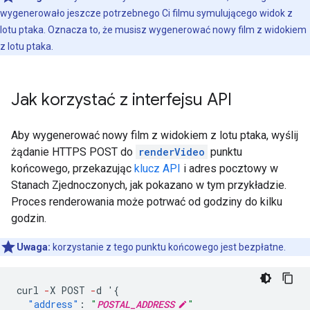
wygenerowało jeszcze potrzebnego Ci filmu symulującego widok z
lotu ptaka. Oznacza to, że musisz wygenerować nowy film z widokiem
z lotu ptaka.
Jak korzystać z interfejsu API
Aby wygenerować nowy film z widokiem z lotu ptaka, wyślij
żądanie HTTPS POST do
renderVideo
punktu
końcowego, przekazując
klucz API
i adres pocztowy w
Stanach Zjednoczonych, jak pokazano w tym przykładzie.
Proces renderowania może potrwać od godziny do kilku
godzin.
Uwaga:
korzystanie z tego punktu końcowego jest bezpłatne.
curl
-
X
POST
-
d
'
{
"address"
:
"
POSTAL_ADDRESS
"