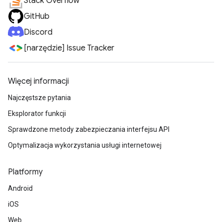
Stack Overflow
GitHub
Discord
[narzędzie] Issue Tracker
Więcej informacji
Najczęstsze pytania
Eksplorator funkcji
Sprawdzone metody zabezpieczania interfejsu API
Optymalizacja wykorzystania usługi internetowej
Platformy
Android
iOS
Web