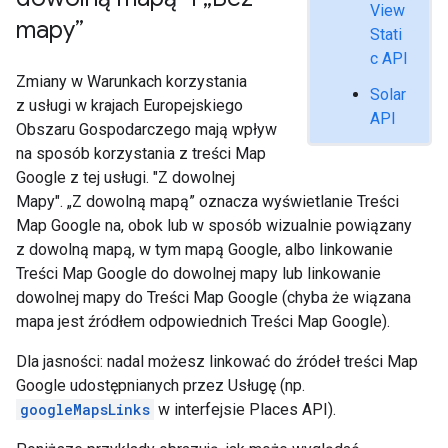
View
mapy”
Stati
c API
Zmiany w Warunkach korzystania
Solar
z usługi w krajach Europejskiego
API
Obszaru Gospodarczego mają wpływ
na sposób korzystania z treści Map
Google z tej usługi. "Z dowolnej
Mapy". „Z dowolną mapą” oznacza wyświetlanie Treści
Map Google na, obok lub w sposób wizualnie powiązany
z dowolną mapą, w tym mapą Google, albo linkowanie
Treści Map Google do dowolnej mapy lub linkowanie
dowolnej mapy do Treści Map Google (chyba że wiązana
mapa jest źródłem odpowiednich Treści Map Google).
Dla jasności: nadal możesz linkować do źródeł treści Map
Google udostępnianych przez Usługę (np.
googleMapsLinks
w interfejsie Places API).