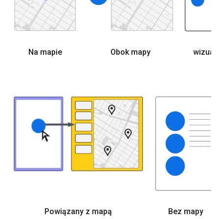
Na mapie
Obok mapy
wizual
Powiązany z mapą
Bez mapy