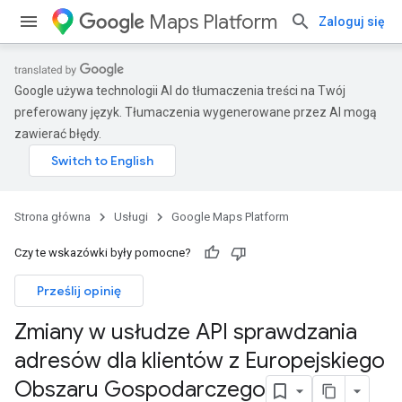
Maps Platform
Zaloguj się
Google używa technologii AI do tłumaczenia treści na Twój
preferowany język. Tłumaczenia wygenerowane przez AI mogą
zawierać błędy.
Strona główna
Usługi
Google Maps Platform
Czy te wskazówki były pomocne?
Prześlij opinię
Zmiany w usłudze API sprawdzania
adresów dla klientów z Europejskiego
Obszaru Gospodarczego