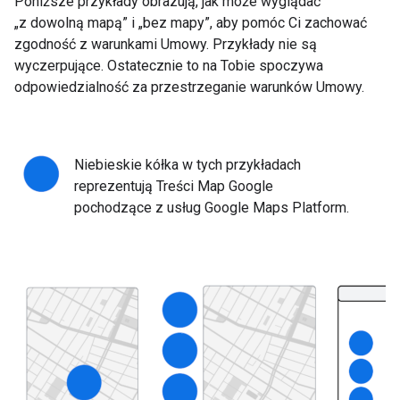
Poniższe przykłady obrazują, jak może wyglądać
„z dowolną mapą” i „bez mapy”, aby pomóc Ci zachować
zgodność z warunkami Umowy. Przykłady nie są
wyczerpujące. Ostatecznie to na Tobie spoczywa
odpowiedzialność za przestrzeganie warunków Umowy.
Niebieskie kółka w tych przykładach
reprezentują Treści Map Google
pochodzące z usług Google Maps Platform.