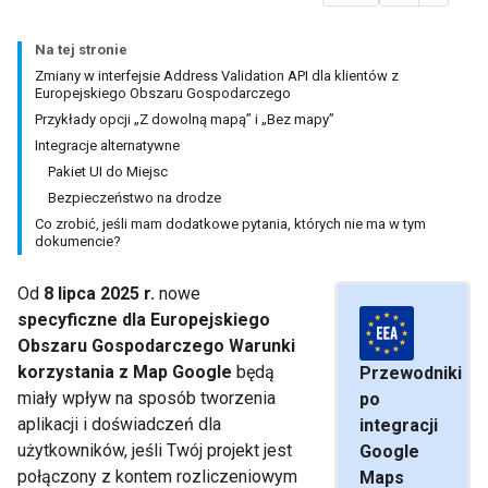
Na tej stronie
Zmiany w interfejsie Address Validation API dla klientów z
Europejskiego Obszaru Gospodarczego
Przykłady opcji „Z dowolną mapą” i „Bez mapy”
Integracje alternatywne
Pakiet UI do Miejsc
Bezpieczeństwo na drodze
Co zrobić, jeśli mam dodatkowe pytania, których nie ma w tym
dokumencie?
Od
8 lipca 2025 r.
nowe
specyficzne dla Europejskiego
Obszaru Gospodarczego Warunki
korzystania z Map Google
będą
Przewodniki
miały wpływ na sposób tworzenia
po
aplikacji i doświadczeń dla
integracji
użytkowników, jeśli Twój projekt jest
Google
połączony z kontem rozliczeniowym
Maps