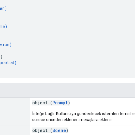
er
)
me
)
vice
)
{
pected
)
object (
Prompt
)
İsteğe bağlı. Kullanıcıya gönderilecek istemleri temsil 
sürece önceden eklenen mesajlara eklenir.
object (
Scene
)