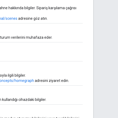
ahne hakkında bilgiler. Sipariş karşılama çağrısı
nal/scenes
adresine göz atın.
oturum verilerini muhafaza eder.
 ilgili bilgiler.
/concepts/homegraph
adresini ziyaret edin.
kullandığı cihazdaki bilgiler.