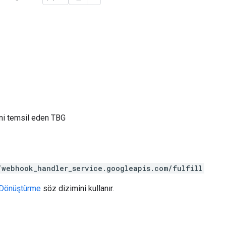
ini temsil eden TBG
/webhook_handler_service.googleapis.com/fulfill
Dönüştürme
söz dizimini kullanır.