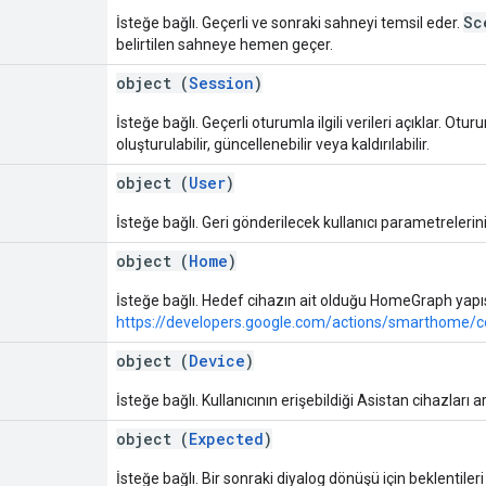
Sc
İsteğe bağlı. Geçerli ve sonraki sahneyi temsil eder.
belirtilen sahneye hemen geçer.
object (
Session
)
İsteğe bağlı. Geçerli oturumla ilgili verileri açıklar. O
oluşturulabilir, güncellenebilir veya kaldırılabilir.
object (
User
)
İsteğe bağlı. Geri gönderilecek kullanıcı parametrelerini
object (
Home
)
İsteğe bağlı. Hedef cihazın ait olduğu HomeGraph yapısıyl
https://developers.google.com/actions/smarthome
object (
Device
)
İsteğe bağlı. Kullanıcının erişebildiği Asistan cihazları 
object (
Expected
)
İsteğe bağlı. Bir sonraki diyalog dönüşü için beklentileri 