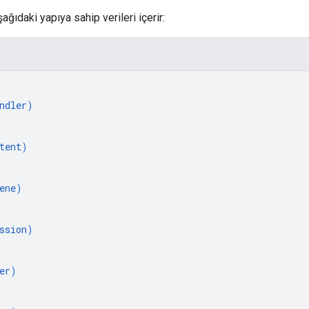
ağıdaki yapıya sahip verileri içerir:
ndler
)
tent
)
ene
)
ssion
)
er
)