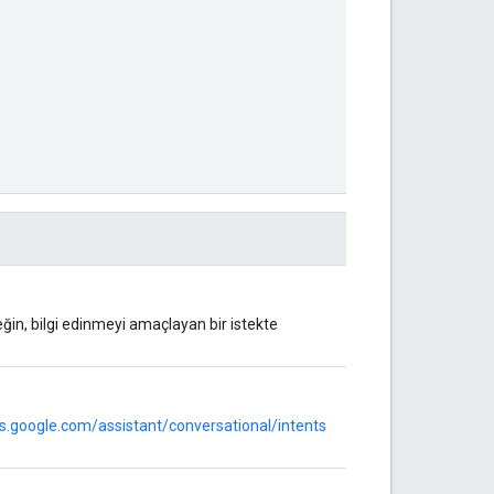
rneğin, bilgi edinmeyi amaçlayan bir istekte
rs.google.com/assistant/conversational/intents