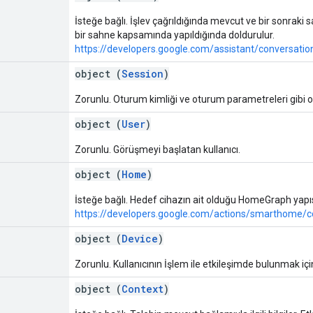
İsteğe bağlı. İşlev çağrıldığında mevcut ve bir sonraki s
bir sahne kapsamında yapıldığında doldurulur.
https://developers.google.com/assistant/conversatio
object (
Session
)
Zorunlu. Oturum kimliği ve oturum parametreleri gibi 
object (
User
)
Zorunlu. Görüşmeyi başlatan kullanıcı.
object (
Home
)
İsteğe bağlı. Hedef cihazın ait olduğu HomeGraph yapısıyla
https://developers.google.com/actions/smarthome
object (
Device
)
Zorunlu. Kullanıcının İşlem ile etkileşimde bulunmak için 
object (
Context
)