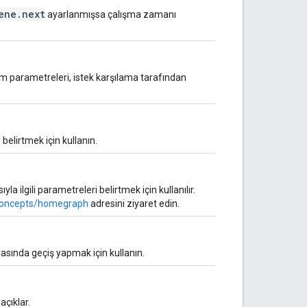
ene.next
ayarlanmışsa çalışma zamanı
turum parametreleri, istek karşılama tarafından
 belirtmek için kullanın.
a ilgili parametreleri belirtmek için kullanılır.
/concepts/homegraph
adresini ziyaret edin.
arasında geçiş yapmak için kullanın.
açıklar.