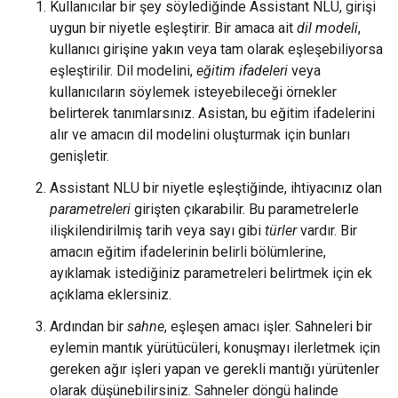
Kullanıcılar bir şey söylediğinde Assistant NLU, girişi
uygun bir niyetle eşleştirir. Bir amaca ait
dil modeli
,
kullanıcı girişine yakın veya tam olarak eşleşebiliyorsa
eşleştirilir. Dil modelini,
eğitim ifadeleri
veya
kullanıcıların söylemek isteyebileceği örnekler
belirterek tanımlarsınız. Asistan, bu eğitim ifadelerini
alır ve amacın dil modelini oluşturmak için bunları
genişletir.
Assistant NLU bir niyetle eşleştiğinde, ihtiyacınız olan
parametreleri
girişten çıkarabilir. Bu parametrelerle
ilişkilendirilmiş tarih veya sayı gibi
türler
vardır. Bir
amacın eğitim ifadelerinin belirli bölümlerine,
ayıklamak istediğiniz parametreleri belirtmek için ek
açıklama eklersiniz.
Ardından bir
sahne
, eşleşen amacı işler. Sahneleri bir
eylemin mantık yürütücüleri, konuşmayı ilerletmek için
gereken ağır işleri yapan ve gerekli mantığı yürütenler
olarak düşünebilirsiniz. Sahneler döngü halinde