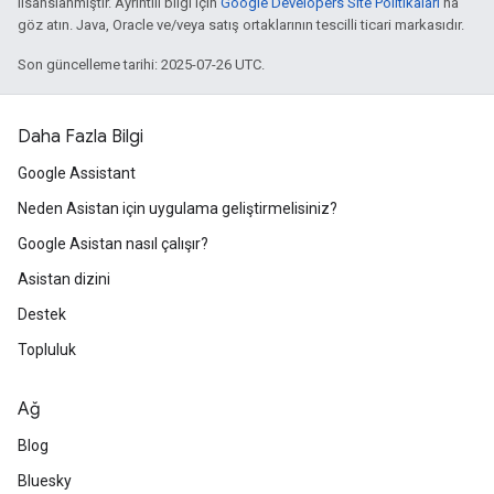
lisanslanmıştır. Ayrıntılı bilgi için
Google Developers Site Politikaları
'na
göz atın. Java, Oracle ve/veya satış ortaklarının tescilli ticari markasıdır.
Son güncelleme tarihi: 2025-07-26 UTC.
Daha Fazla Bilgi
Google Assistant
Neden Asistan için uygulama geliştirmelisiniz?
Google Asistan nasıl çalışır?
Asistan dizini
Destek
Topluluk
Ağ
Blog
Bluesky