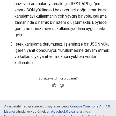
bazı veri aramaları yapmak için REST API çağırma
veya JSON yükündeki bazı verileri doğrulama. İstek
karşılamayı kullanmanın çok yaygın bir yolu, çalışma
zamanında dinamik bir istem oluşturmaktır. Böylece
görüşmeleriniz mevcut kullanıcıya daha uygun hale
gelir.
İstek karşılama durumunuz, İşleminize bir JSON yükü
içeren yanıt döndürüyor. Yürütülmesine devam etmek
ve kullanıcıya yanıt vermek için yükteki verileri
kullanabilir.
Bu size yardımcı oldu mu?
Aksi belirtilmediği sürece bu sayfanın içeriği
Creative Commons Atıf 4.0
Lisansı
altında ve kod örnekleri
Apache 2.0 Lisansı
altında