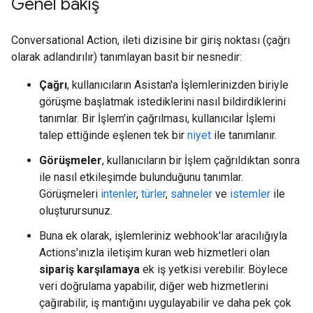
Genel bakış
Conversational Action, ileti dizisine bir giriş noktası (çağrı
olarak adlandırılır) tanımlayan basit bir nesnedir:
Çağrı
, kullanıcıların Asistan'a İşlemlerinizden biriyle
görüşme başlatmak istediklerini nasıl bildirdiklerini
tanımlar. Bir İşlem'in çağrılması, kullanıcılar İşlemi
talep ettiğinde eşlenen tek bir
niyet
ile tanımlanır.
Görüşmeler
, kullanıcıların bir İşlem çağrıldıktan sonra
ile nasıl etkileşimde bulunduğunu tanımlar.
Görüşmeleri
intenler
,
türler
,
sahneler
ve
istemler
ile
oluşturursunuz.
Buna ek olarak, işlemleriniz webhook'lar aracılığıyla
Actions'ınızla iletişim kuran web hizmetleri olan
sipariş karşılamaya
ek iş yetkisi verebilir. Böylece
veri doğrulama yapabilir, diğer web hizmetlerini
çağırabilir, iş mantığını uygulayabilir ve daha pek çok