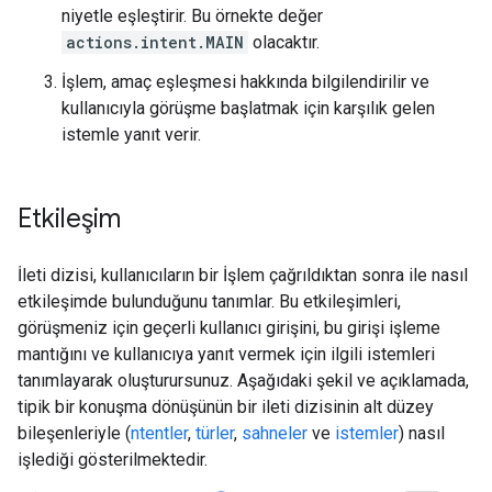
niyetle eşleştirir. Bu örnekte değer
actions.intent.MAIN
olacaktır.
İşlem, amaç eşleşmesi hakkında bilgilendirilir ve
kullanıcıyla görüşme başlatmak için karşılık gelen
istemle yanıt verir.
Etkileşim
İleti dizisi, kullanıcıların bir İşlem çağrıldıktan sonra ile nasıl
etkileşimde bulunduğunu tanımlar. Bu etkileşimleri,
görüşmeniz için geçerli kullanıcı girişini, bu girişi işleme
mantığını ve kullanıcıya yanıt vermek için ilgili istemleri
tanımlayarak oluşturursunuz. Aşağıdaki şekil ve açıklamada,
tipik bir konuşma dönüşünün bir ileti dizisinin alt düzey
bileşenleriyle (
ntentler
,
türler
,
sahneler
ve
istemler
) nasıl
işlediği gösterilmektedir.