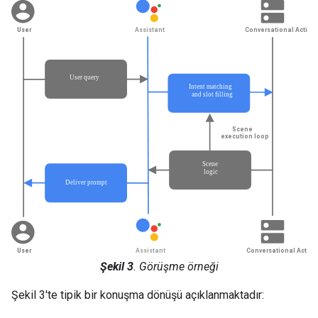
Şekil 3
. Görüşme örneği
Şekil 3'te tipik bir konuşma dönüşü açıklanmaktadır: