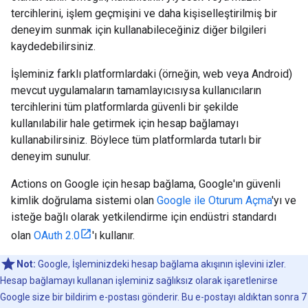
tercihlerini, işlem geçmişini ve daha kişiselleştirilmiş bir
deneyim sunmak için kullanabileceğiniz diğer bilgileri
kaydedebilirsiniz.
İşleminiz farklı platformlardaki (örneğin, web veya Android)
mevcut uygulamaların tamamlayıcısıysa kullanıcıların
tercihlerini tüm platformlarda güvenli bir şekilde
kullanılabilir hale getirmek için hesap bağlamayı
kullanabilirsiniz. Böylece tüm platformlarda tutarlı bir
deneyim sunulur.
Actions on Google için hesap bağlama, Google'ın güvenli
kimlik doğrulama sistemi olan
Google ile Oturum Açma
'yı ve
isteğe bağlı olarak yetkilendirme için endüstri standardı
olan
OAuth 2.0
'ı kullanır.
Not:
Google, İşleminizdeki hesap bağlama akışının işlevini izler.
Hesap bağlamayı kullanan işleminiz sağlıksız olarak işaretlenirse
Google size bir bildirim e-postası gönderir. Bu e-postayı aldıktan sonra 7