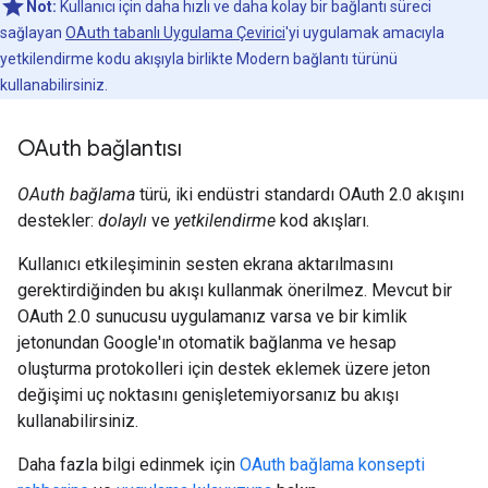
Not:
Kullanıcı için daha hızlı ve daha kolay bir bağlantı süreci
sağlayan
OAuth tabanlı Uygulama Çevirici
'yi uygulamak amacıyla
yetkilendirme kodu akışıyla birlikte Modern bağlantı türünü
kullanabilirsiniz.
OAuth bağlantısı
OAuth bağlama
türü, iki endüstri standardı OAuth 2.0 akışını
destekler:
dolaylı
ve
yetkilendirme
kod akışları.
Kullanıcı etkileşiminin sesten ekrana aktarılmasını
gerektirdiğinden bu akışı kullanmak önerilmez. Mevcut bir
OAuth 2.0 sunucusu uygulamanız varsa ve bir kimlik
jetonundan Google'ın otomatik bağlanma ve hesap
oluşturma protokolleri için destek eklemek üzere jeton
değişimi uç noktasını genişletemiyorsanız bu akışı
kullanabilirsiniz.
Daha fazla bilgi edinmek için
OAuth bağlama konsepti