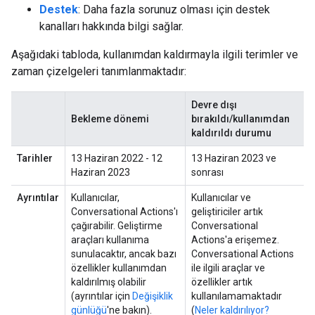
Destek
: Daha fazla sorunuz olması için destek
kanalları hakkında bilgi sağlar.
Aşağıdaki tabloda, kullanımdan kaldırmayla ilgili terimler ve
zaman çizelgeleri tanımlanmaktadır:
Devre dışı
Bekleme dönemi
bırakıldı/kullanımdan
kaldırıldı durumu
Tarihler
13 Haziran 2022 - 12
13 Haziran 2023 ve
Haziran 2023
sonrası
Ayrıntılar
Kullanıcılar,
Kullanıcılar ve
Conversational Actions'ı
geliştiriciler artık
çağırabilir. Geliştirme
Conversational
araçları kullanıma
Actions'a erişemez.
sunulacaktır, ancak bazı
Conversational Actions
özellikler kullanımdan
ile ilgili araçlar ve
kaldırılmış olabilir
özellikler artık
(ayrıntılar için
Değişiklik
kullanılamamaktadır
günlüğü
'ne bakın).
(
Neler kaldırılıyor?