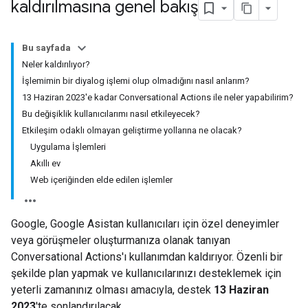
kaldırılmasına genel bakış
Bu sayfada
Neler kaldırılıyor?
İşlemimin bir diyalog işlemi olup olmadığını nasıl anlarım?
13 Haziran 2023'e kadar Conversational Actions ile neler yapabilirim?
Bu değişiklik kullanıcılarımı nasıl etkileyecek?
Etkileşim odaklı olmayan geliştirme yollarına ne olacak?
Uygulama İşlemleri
Akıllı ev
Web içeriğinden elde edilen işlemler
Google, Google Asistan kullanıcıları için özel deneyimler
veya görüşmeler oluşturmanıza olanak tanıyan
Conversational Actions'ı kullanımdan kaldırıyor. Özenli bir
şekilde plan yapmak ve kullanıcılarınızı desteklemek için
yeterli zamanınız olması amacıyla, destek
13 Haziran
2023
'te sonlandırılacak.