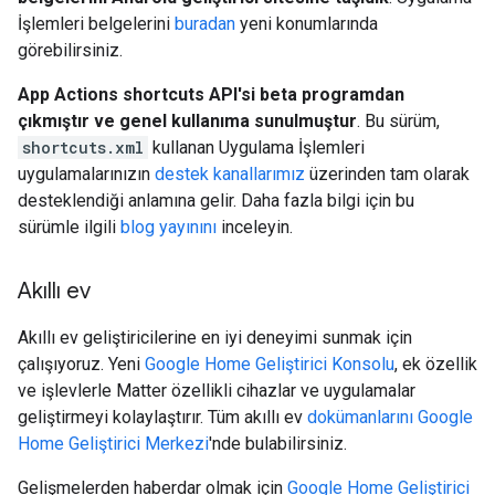
İşlemleri belgelerini
buradan
yeni konumlarında
görebilirsiniz.
App Actions shortcuts API'si beta programdan
çıkmıştır ve genel kullanıma sunulmuştur
. Bu sürüm,
shortcuts.xml
kullanan Uygulama İşlemleri
uygulamalarınızın
destek kanallarımız
üzerinden tam olarak
desteklendiği anlamına gelir. Daha fazla bilgi için bu
sürümle ilgili
blog yayınını
inceleyin.
Akıllı ev
Akıllı ev geliştiricilerine en iyi deneyimi sunmak için
çalışıyoruz. Yeni
Google Home Geliştirici Konsolu
, ek özellik
ve işlevlerle Matter özellikli cihazlar ve uygulamalar
geliştirmeyi kolaylaştırır. Tüm akıllı ev
dokümanlarını
Google
Home Geliştirici Merkezi
'nde bulabilirsiniz.
Gelişmelerden haberdar olmak için
Google Home Geliştirici