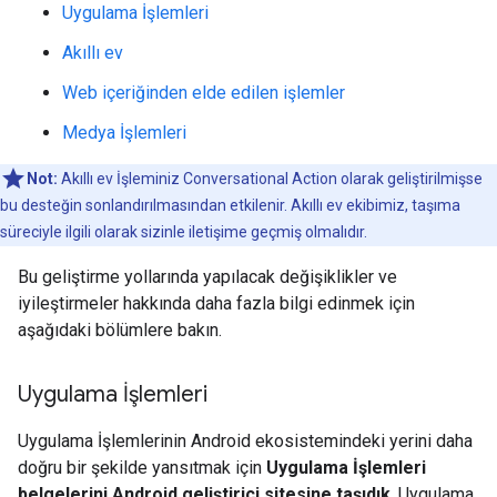
Uygulama İşlemleri
Akıllı ev
Web içeriğinden elde edilen işlemler
Medya İşlemleri
Not:
Akıllı ev İşleminiz Conversational Action olarak geliştirilmişse
bu desteğin sonlandırılmasından etkilenir. Akıllı ev ekibimiz, taşıma
süreciyle ilgili olarak sizinle iletişime geçmiş olmalıdır.
Bu geliştirme yollarında yapılacak değişiklikler ve
iyileştirmeler hakkında daha fazla bilgi edinmek için
aşağıdaki bölümlere bakın.
Uygulama İşlemleri
Uygulama İşlemlerinin Android ekosistemindeki yerini daha
doğru bir şekilde yansıtmak için
Uygulama İşlemleri
belgelerini Android geliştirici sitesine taşıdık
. Uygulama