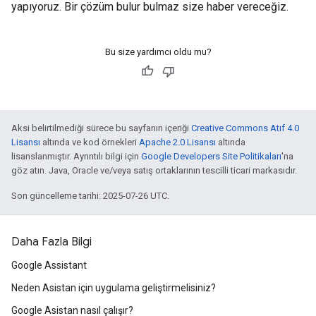
yapıyoruz. Bir çözüm bulur bulmaz size haber vereceğiz.
Bu size yardımcı oldu mu?
Aksi belirtilmediği sürece bu sayfanın içeriği
Creative Commons Atıf 4.0
Lisansı
altında ve kod örnekleri
Apache 2.0 Lisansı
altında
lisanslanmıştır. Ayrıntılı bilgi için
Google Developers Site Politikaları
'na
göz atın. Java, Oracle ve/veya satış ortaklarının tescilli ticari markasıdır.
Son güncelleme tarihi: 2025-07-26 UTC.
Daha Fazla Bilgi
Google Assistant
Neden Asistan için uygulama geliştirmelisiniz?
Google Asistan nasıl çalışır?