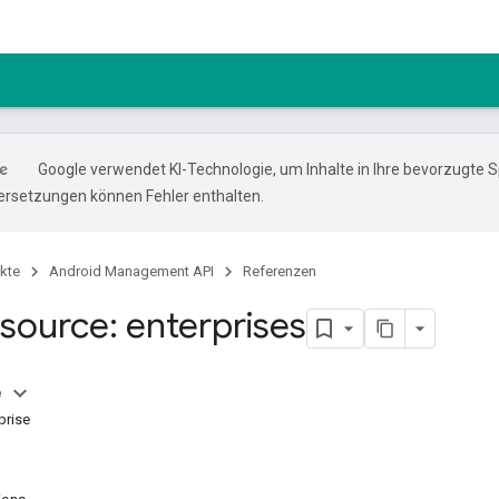
Google verwendet KI-Technologie, um Inhalte in Ihre bevorzugte 
ersetzungen können Fehler enthalten.
kte
Android Management API
Referenzen
source: enterprises
e
prise