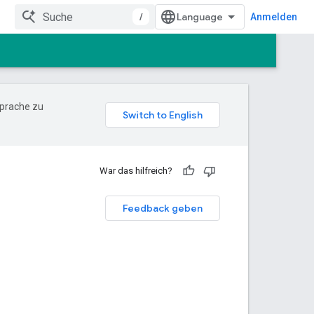
/
Anmelden
Sprache zu
War das hilfreich?
Feedback geben