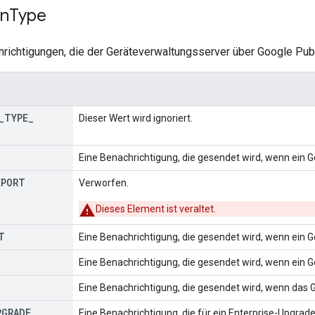
on
Type
hrichtigungen, die der Geräteverwaltungsserver über Google Pu
_
TYPE
_
Dieser Wert wird ignoriert.
Eine Benachrichtigung, die gesendet wird, wenn ein Ger
EPORT
Verworfen.
Dieses Element ist veraltet.
T
Eine Benachrichtigung, die gesendet wird, wenn ein G
Eine Benachrichtigung, die gesendet wird, wenn ein G
Eine Benachrichtigung, die gesendet wird, wenn das 
PGRADE
Eine Benachrichtigung, die für ein Enterprise-Upgrad