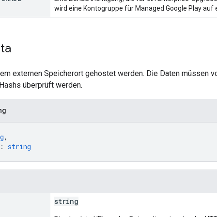
wird eine Kontogruppe für Managed Google Play auf 
ta
inem externen Speicherort gehostet werden. Die Daten müssen v
Hashs überprüft werden.
ng
g
,
: 
string
string