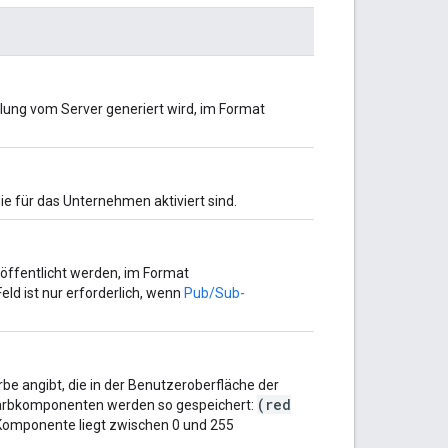
ung vom Server generiert wird, im Format
e für das Unternehmen aktiviert sind.
ffentlicht werden, im Format
Feld ist nur erforderlich, wenn
Pub/Sub-
be angibt, die in der Benutzeroberfläche der
(red
Farbkomponenten werden so gespeichert:
 Komponente liegt zwischen 0 und 255