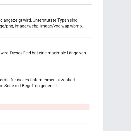
go angezeigt wird. Unterstützte Typen sind:
mage/png, image/webp, image/vnd.wap.wbmp,
ird. Dieses Feld hat eine maximale Länge von
Geräts für dieses Unternehmen akzeptiert
ne Seite mit Begriffen generiert.