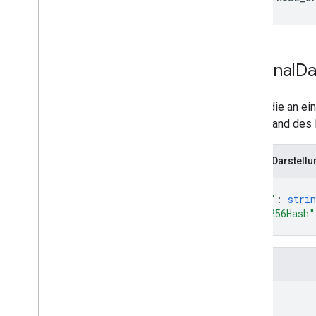
External
Da
Daten, die an e
und anhand des 
JSON-Darstellu
{
"url"
: 
strin
"sha256Hash"
}
Felder
url