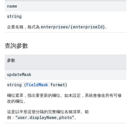
name
string
enterprises/{enterpriseId}
企業名稱，格式為
。
查詢參數
參數
update
Mask
string (
FieldMask
format)
欄位遮罩，指出要更新的欄位。如未設定，系統會修改所有可修
改的欄位。
這是以半形逗號分隔的完整欄位名稱清單。範
"user.displayName,photo"
例：
。