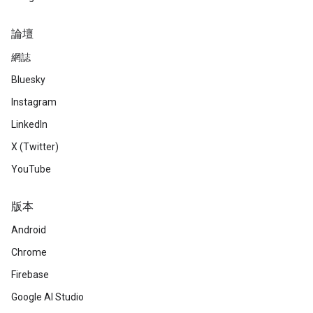
論壇
網誌
Bluesky
Instagram
LinkedIn
X (Twitter)
YouTube
版本
Android
Chrome
Firebase
Google AI Studio