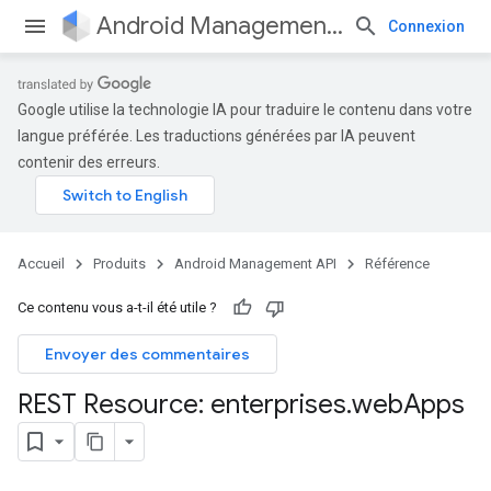
Android Management API
Connexion
Google utilise la technologie IA pour traduire le contenu dans votre
langue préférée. Les traductions générées par IA peuvent
contenir des erreurs.
Accueil
Produits
Android Management API
Référence
Ce contenu vous a-t-il été utile ?
Envoyer des commentaires
REST Resource: enterprises
.
web
Apps