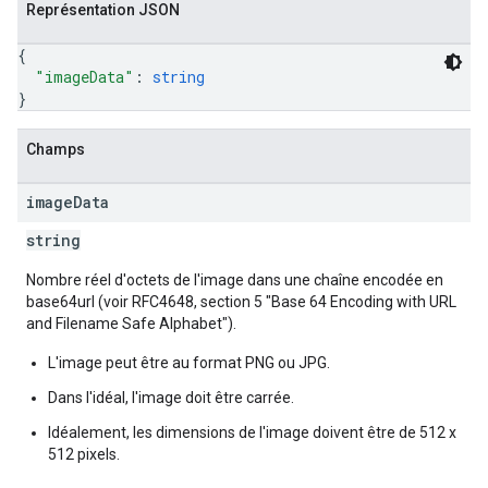
Représentation JSON
{
"imageData"
: 
string
}
Champs
image
Data
string
Nombre réel d'octets de l'image dans une chaîne encodée en
base64url (voir RFC4648, section 5 "Base 64 Encoding with URL
and Filename Safe Alphabet").
L'image peut être au format PNG ou JPG.
Dans l'idéal, l'image doit être carrée.
Idéalement, les dimensions de l'image doivent être de 512 x
512 pixels.