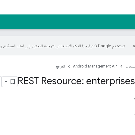
تستخدم Google تكنولوجيا الذكاء الاصطناعي لترجمة المحتوى إلى لغتك المفضّلة، وقد تتضمّن بعض الأخطاء.
منتجات
Android Management API
المرجع
REST Resource: enterprises