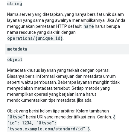
string
Nama server yang ditetapkan, yang hanya bersifat unik dalam
layanan yang sama yang awalnya menampilkannya. Jika Anda
name
menggunakan pemetaan HTTP default,
harus berupa
nama resource yang diakhiri dengan
operations/{unique_id}
.
metadata
object
Metadata khusus layanan yang terkait dengan operasi.
Biasanya berisi informasi kemajuan dan metadata umum
seperti waktu pembuatan. Beberapa layanan mungkin tidak
menyediakan metadata tersebut. Setiap metode yang
menampilkan operasi yang berjalan lama harus
mendokumentasikan tipe metadata, jika ada.
Objek yang berisi kolom tipe arbitrer. Kolom tambahan
"@type"
{
berisi URI yang mengidentifikasi jenis. Contoh:
"id": 1234, "@type":
"types.example.com/standard/id" }
.