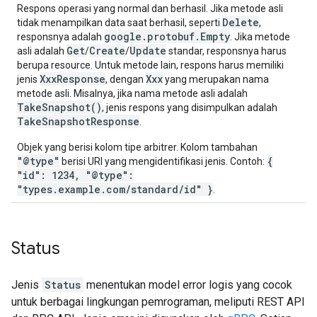
Respons operasi yang normal dan berhasil. Jika metode asli
Delete
tidak menampilkan data saat berhasil, seperti
,
google.protobuf.Empty
responsnya adalah
. Jika metode
Get
Create
Update
asli adalah
/
/
standar, responsnya harus
berupa resource. Untuk metode lain, respons harus memiliki
XxxResponse
Xxx
jenis
, dengan
yang merupakan nama
metode asli. Misalnya, jika nama metode asli adalah
TakeSnapshot()
, jenis respons yang disimpulkan adalah
TakeSnapshotResponse
.
Objek yang berisi kolom tipe arbitrer. Kolom tambahan
"@type"
{
berisi URI yang mengidentifikasi jenis. Contoh:
"id": 1234, "@type":
"types.example.com/standard/id" }
.
Status
Jenis
Status
menentukan model error logis yang cocok
untuk berbagai lingkungan pemrograman, meliputi REST API