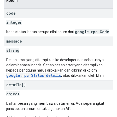
Kolom
code
integer
google.rpc.Code
Kode status, harus berupa nilai enum dari
.
message
string
Pesan error yang ditampilkan ke developer dan seharusnya
dalam bahasa Inggris. Setiap pesan error yang ditampilkan
kepada pengguna harus dilokalkan dan dikirim di kolom
google.rpc.Status.details
, atau dilokalkan oleh klien.
details[]
object
Daftar pesan yang membawa detail error. Ada seperangkat
jenis pesan umum untuk digunakan API.