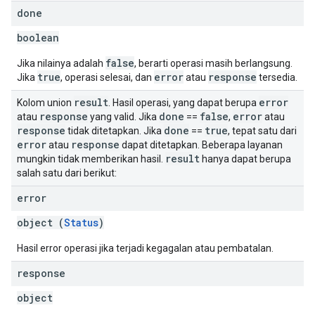
done
boolean
false
Jika nilainya adalah
, berarti operasi masih berlangsung.
true
error
response
Jika
, operasi selesai, dan
atau
tersedia.
result
error
Kolom union
. Hasil operasi, yang dapat berupa
response
done
false
error
atau
yang valid. Jika
==
,
atau
response
done
true
tidak ditetapkan. Jika
==
, tepat satu dari
error
response
atau
dapat ditetapkan. Beberapa layanan
result
mungkin tidak memberikan hasil.
hanya dapat berupa
salah satu dari berikut:
error
object (
Status
)
Hasil error operasi jika terjadi kegagalan atau pembatalan.
response
object