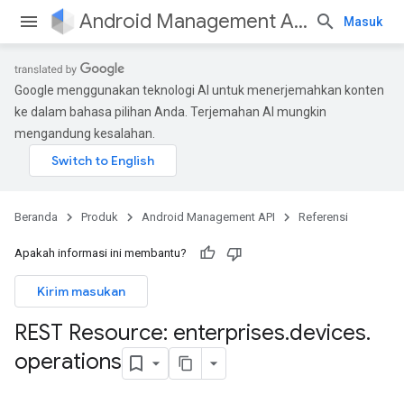
Android Management API
Masuk
Google menggunakan teknologi AI untuk menerjemahkan konten
ke dalam bahasa pilihan Anda. Terjemahan AI mungkin
mengandung kesalahan.
Beranda
Produk
Android Management API
Referensi
Apakah informasi ini membantu?
Kirim masukan
REST Resource: enterprises
.
devices
.
operations