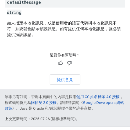
default
Message
string
如未指定本地化訊息，或是使用者的語言代碼與本地化訊息不
符，系統就會顯示預設訊息。如有提供任何本地化訊息，就必須
提供預設訊息。
這對你有幫助嗎？
提供意見
除非另有註明，否則本頁面中的內容是採用
創用 CC 姓名標示 4.0 授權
，
程式碼範例則為
阿帕契 2.0 授權
。詳情請參閱《
Google Developers 網站
政策
》。Java 是 Oracle 和/或其關聯企業的註冊商標。
上次更新時間：2025-07-26 (世界標準時間)。