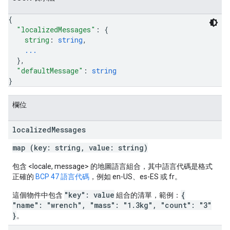
{
"localizedMessages"
: 
{
string
: 
string
,
...
}
,
"defaultMessage"
: 
string
}
欄位
localized
Messages
map (key: string, value: string)
包含 <locale, message> 的地圖語言組合，其中語言代碼是格式
正確的
BCP 47 語言代碼
，例如 en-US、es-ES 或 fr。
"key": value
{
這個物件中包含
組合的清單，範例：
"name": "wrench", "mass": "1.3kg", "count": "3"
}
。