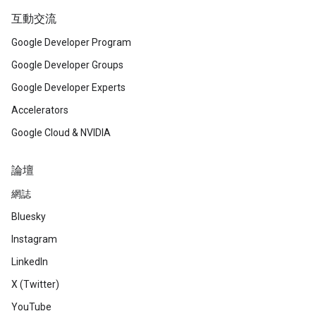
互動交流
Google Developer Program
Google Developer Groups
Google Developer Experts
Accelerators
Google Cloud & NVIDIA
論壇
網誌
Bluesky
Instagram
LinkedIn
X (Twitter)
YouTube