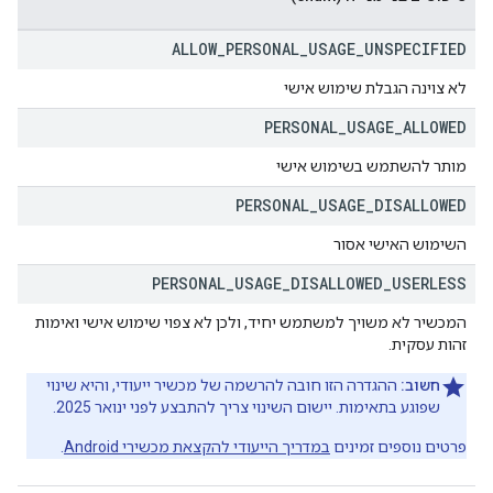
ALLOW
_
PERSONAL
_
USAGE
_
UNSPECIFIED
לא צוינה הגבלת שימוש אישי
PERSONAL
_
USAGE
_
ALLOWED
מותר להשתמש בשימוש אישי
PERSONAL
_
USAGE
_
DISALLOWED
השימוש האישי אסור
PERSONAL
_
USAGE
_
DISALLOWED
_
USERLESS
המכשיר לא משויך למשתמש יחיד, ולכן לא צפוי שימוש אישי ואימות
זהות עסקית.
חשוב:
ההגדרה הזו חובה להרשמה של מכשיר ייעודי, והיא שינוי
שפוגע בתאימות. יישום השינוי צריך להתבצע לפני ינואר 2025.
פרטים נוספים זמינים
במדריך הייעודי להקצאת מכשירי Android
.