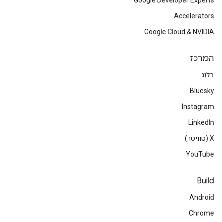
Google Developer Experts
Accelerators
Google Cloud & NVIDIA
המרכז
בלוג
Bluesky
Instagram
LinkedIn
‫X (טוויטר)
YouTube
Build
Android
Chrome