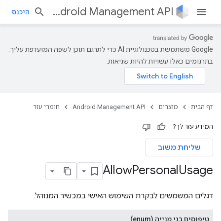
Android Management API
היכנס
‫Google משתמשת בטכנולוגיית AI כדי לתרגם תוכן לשפה המועדפת עליך.
בתרגומים כאלו עשויות להיות שגיאות.
דף הבית
מוצרים
Android Management API
חומרי עזר
המידע עזר לך?
שליחת משוב
Allow
Personal
Usage
דגלים המשמשים לבקרת השימוש האישי במכשיר המנוהל.
טיפוסים בני מנייה (enum)