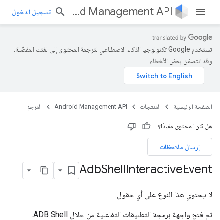
Android Management API
تسجيل الدخول
تستخدم Google تكنولوجيا الذكاء الاصطناعي لترجمة المحتوى إلى لغتك المفضّلة،
وقد تتضمّن بعض الأخطاء.
الصفحة الرئيسية
المنتجات
Android Management API
المرجع
هل كان المحتوى مفيدًا؟
إرسال ملاحظات
Adb
Shell
Interactive
Event
لا يحتوي هذا النوع على أي حقول.
تم فتح واجهة برمجة التطبيقات التفاعلية من خلال ADB Shell.