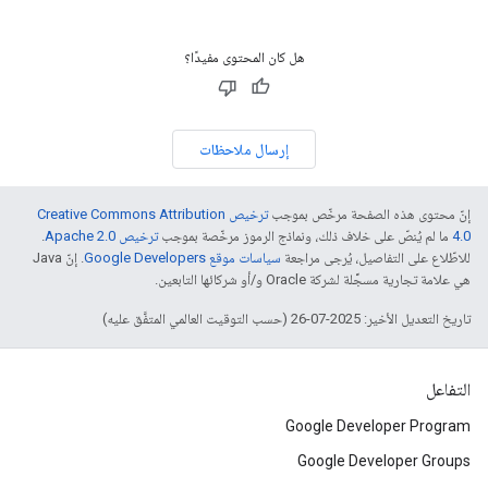
هل كان المحتوى مفيدًا؟
إرسال ملاحظات
إنّ محتوى هذه الصفحة مرخّص بموجب
ترخيص Creative Commons Attribution
4.0‏
ما لم يُنصّ على خلاف ذلك، ونماذج الرموز مرخّصة بموجب
ترخيص Apache 2.0‏
.
للاطّلاع على التفاصيل، يُرجى مراجعة
سياسات موقع Google Developers‏
. إنّ Java
هي علامة تجارية مسجَّلة لشركة Oracle و/أو شركائها التابعين.
تاريخ التعديل الأخير: 2025-07-26 (حسب التوقيت العالمي المتفَّق عليه)
التفاعل
Google Developer Program
Google Developer Groups