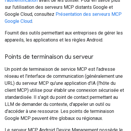
l'authentification
avant de les utiliser. Pour en savoir plus
sur l'utilisation des serveurs MCP distants Google et
Google Cloud, consultez
Présentation des serveurs MCP
Google Cloud
.
Fournit des outils permettant aux entreprises de gérer les
appareils, les applications et les règles Android.
Points de terminaison du serveur
Un point de terminaison de service MCP est l'adresse
réseau et l'interface de communication (généralement une
URL) du serveur MCP qu'une application d'IA (l'hôte du
client MCP) utilise pour établir une connexion sécurisée et
standardisée. Il s'agit du point de contact permettant au
LLM de demander du contexte, d'appeler un outil ou
d'accéder à une ressource. Les points de terminaison
Google MCP peuvent être globaux ou régionaux.
Le serveur MCP Android Device Management possède le