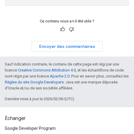
Ce contenu vous a-t-il été utile ?
Envoyer des commentaires
Sauf indication contraire, le contenu de cette page est régi par une
licence
Creative Commons Attribution 4.0
, et les échantillons de code
sont régis par une licence
Apache 2.0
. Pour en savoir plus, consultez les
Règles du site Google Developers
. Java est une marque déposée
d'Oracle et/ou de ses sociétés affiliées.
Dernière mise à jour le 2026/02/06 (UTC).
Échanger
Google Developer Program