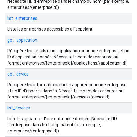
Nécessite l'ID d'entreprise dans le champ du nom (par exemple,
enterprises/{enterpriseId}).
list_enterprises
Liste les entreprises accessibles à l'appelant.
get_application
Récupère les détails d'une application pour une entreprise et un
ID d'application donnés. Nécessite le nom de ressource au
format enterprises/{enterpriseId}/applications/{applicationId}.
get_device
Récupère les informations sur un appareil pour une entreprise
et un ID d'appareil donnés. Nécessite le nom de ressource au
format enterprises/{enterpriseId}/devices/{deviceId}.
list_devices
Liste les appareils d'une entreprise donnée. Nécessite l'ID
d'entreprise dans le champ parent (par exemple,
enterprises/{enterpriseId}).