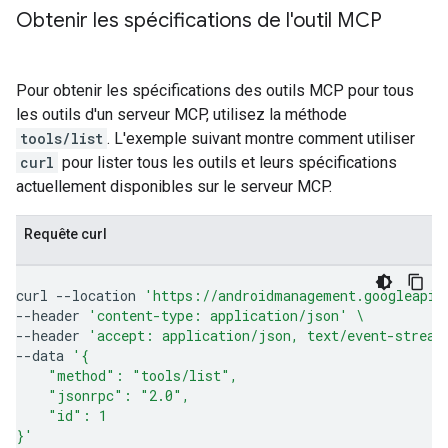
Obtenir les spécifications de l'outil MCP
Pour obtenir les spécifications des outils MCP pour tous
les outils d'un serveur MCP, utilisez la méthode
tools/list
. L'exemple suivant montre comment utiliser
curl
pour lister tous les outils et leurs spécifications
actuellement disponibles sur le serveur MCP.
Requête curl
curl
--location
'https://androidmanagement.googleapis
--header
'content-type: application/json'
\
--header
'accept: application/json, text/event-stream
--data
'{
    "method": "tools/list",
    "jsonrpc": "2.0",
    "id": 1
}'