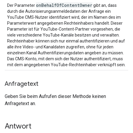
on
Behalf
Of
Content
Owner
Der Parameter
gibt an, dass
durch die Autorisierungsanmeldedaten der Anfrage ein
YouTube CMS-Nutzer identifiziert wird, der im Namen des im
Parameterwert angegebenen Rechteinhabers handelt. Dieser
Parameter ist für YouTube-Content-Partner vorgesehen, die
viele verschiedene YouTube-Kanäle besitzen und verwalten.
Rechteinhaber können sich nur einmal authentifizieren und auf
alle ihre Video- und Kanaldaten zugreifen, ohne für jeden
einzelnen Kanal Authentifizierungsdaten angeben zu müssen.
Das CMS-Konto, mit dem sich der Nutzer authentifiziert, muss
mit dem angegebenen YouTube-Rechteinhaber verknüpft sein.
Anfragetext
Geben Sie beim Aufrufen dieser Methode keinen
Anfragetext an.
Antwort