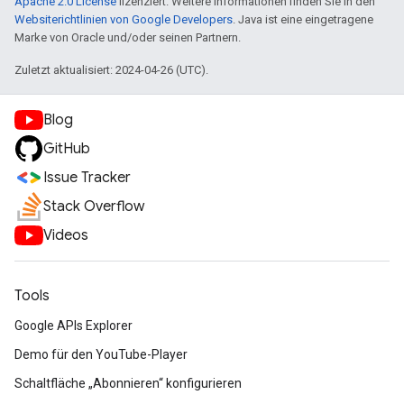
Apache 2.0 License
lizenziert. Weitere Informationen finden Sie in den
Websiterichtlinien von Google Developers
. Java ist eine eingetragene
Marke von Oracle und/oder seinen Partnern.
Zuletzt aktualisiert: 2024-04-26 (UTC).
Blog
GitHub
Issue Tracker
Stack Overflow
Videos
Tools
Google APIs Explorer
Demo für den YouTube-Player
Schaltfläche „Abonnieren“ konfigurieren