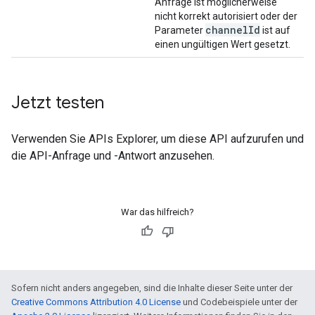
Anfrage ist möglicherweise
nicht korrekt autorisiert oder der
channel
Id
Parameter
ist auf
einen ungültigen Wert gesetzt.
Jetzt testen
Verwenden Sie
APIs Explorer
, um diese API aufzurufen und
die API-Anfrage und -Antwort anzusehen.
War das hilfreich?
Sofern nicht anders angegeben, sind die Inhalte dieser Seite unter der
Creative Commons Attribution 4.0 License
und Codebeispiele unter der