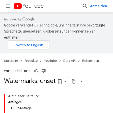
YouTube
Anmelden
Google verwendet KI-Technologie, um Inhalte in Ihre bevorzugte
Sprache zu übersetzen. KI-Übersetzungen können Fehler
enthalten.
Startseite
Produkte
YouTube
Data API
Referenzen
War das hilfreich?
Watermarks: unset
Auf dieser Seite
Anfragen
HTTP-Anfrage