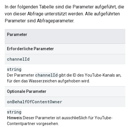
In der folgenden Tabelle sind die Parameter aufgeführt, die
von dieser Abfrage unterstützt werden. Alle aufgeführten
Parameter sind Abfrageparameter.
Parameter
Erforderliche Parameter
channel
Id
string
channel
Id
Der Parameter
gibt die ID des YouTube-Kanals an,
für den das Wasserzeichen aufgehoben wird.
Optionale Parameter
on
Behalf
Of
Content
Owner
string
Hinweis
:Dieser Parameter ist ausschließlich für YouTube-
Contentpartner vorgesehen.