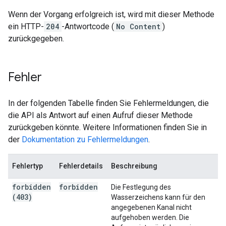
Wenn der Vorgang erfolgreich ist, wird mit dieser Methode
ein HTTP-
204
-Antwortcode (
No Content
)
zurückgegeben.
Fehler
In der folgenden Tabelle finden Sie Fehlermeldungen, die
die API als Antwort auf einen Aufruf dieser Methode
zurückgeben könnte. Weitere Informationen finden Sie in
der
Dokumentation zu Fehlermeldungen
.
Fehlertyp
Fehlerdetails
Beschreibung
forbidden
forbidden
Die Festlegung des
(403)
Wasserzeichens kann für den
angegebenen Kanal nicht
aufgehoben werden. Die