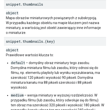
snippet
.
thumbnails
object
Mapa obrazów miniaturowych powiązanych z subskrypcją.
W przypadku każdego obiektu na mapie kluczem jest nazwa
miniatury, a wartością jest obiekt zawierający inne informacje
o miniaturze.
snippet
.
thumbnails
.
(key)
object
Prawidłowe wartości klucza to:
default
– domyślny obraz miniatury tego zasobu.
Domyślna miniatura filmu lub zasobu, który odnosi się do
filmu, np. elementu playlisty lub wyniku wyszukiwania, ma
szerokość 120 pikseli i wysokość 90 pikseli. Domyślna
miniatura kanału ma 88 pikseli szerokości i 88 pikseli
wysokości.
medium
– wersja miniatury w wyższej rozdzielczości. W
przypadku filmu (lub zasobu, który odwołuje się do filmu)
ten obraz ma szerokość 320 pikseli i wysokość 180 pikseli. W