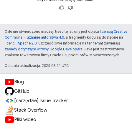
O ile nie stwierdzono inaczej, treść tej strony jest objęta
licencją Creative
Commons – uznanie autorstwa 4.0
, a fragmenty kodu są dostępne na
licencji Apache 2.0
. Szczegółowe informacje na ten temat zawierają
zasady dotyczące witryny Google Developers
. Java jest zastrzeżonym
znakiem towarowym firmy Oracle i jej podmiotów stowarzyszonych.
Ostatnia aktualizacja: 2025-08-21 UTC.
Blog
GitHub
[narzędzie] Issue Tracker
Stack Overflow
Pliki wideo