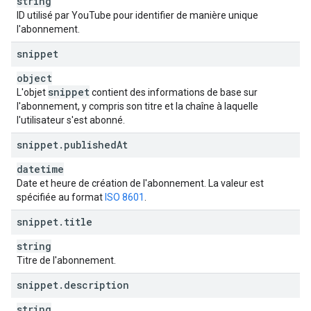
string
ID utilisé par YouTube pour identifier de manière unique
l'abonnement.
snippet
object
snippet
L'objet
contient des informations de base sur
l'abonnement, y compris son titre et la chaîne à laquelle
l'utilisateur s'est abonné.
snippet
.
published
At
datetime
Date et heure de création de l'abonnement. La valeur est
spécifiée au format
ISO 8601
.
snippet
.
title
string
Titre de l'abonnement.
snippet
.
description
string