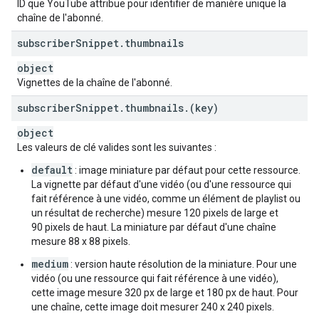
ID que YouTube attribue pour identifier de manière unique la
chaîne de l'abonné.
subscriber
Snippet
.
thumbnails
object
Vignettes de la chaîne de l'abonné.
subscriber
Snippet
.
thumbnails
.
(key)
object
Les valeurs de clé valides sont les suivantes :
default
: image miniature par défaut pour cette ressource.
La vignette par défaut d'une vidéo (ou d'une ressource qui
fait référence à une vidéo, comme un élément de playlist ou
un résultat de recherche) mesure 120 pixels de large et
90 pixels de haut. La miniature par défaut d'une chaîne
mesure 88 x 88 pixels.
medium
: version haute résolution de la miniature. Pour une
vidéo (ou une ressource qui fait référence à une vidéo),
cette image mesure 320 px de large et 180 px de haut. Pour
une chaîne, cette image doit mesurer 240 x 240 pixels.