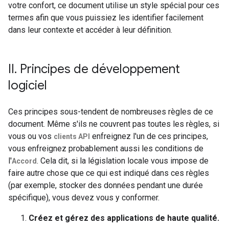
votre confort, ce document utilise un style spécial pour ces
termes afin que vous puissiez les identifier facilement
dans leur contexte et accéder à leur définition.
II
.
Principes de développement
logiciel
Ces principes sous-tendent de nombreuses règles de ce
document. Même s'ils ne couvrent pas toutes les règles, si
vous ou vos
enfreignez l'un de ces principes,
clients API
vous enfreignez probablement aussi les conditions de
l'
. Cela dit, si la législation locale vous impose de
Accord
faire autre chose que ce qui est indiqué dans ces règles
(par exemple, stocker des données pendant une durée
spécifique), vous devez vous y conformer.
Créez et gérez des applications de haute qualité.