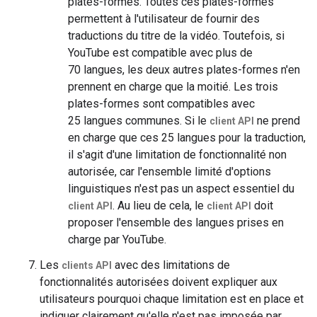
plates-formes. Toutes ces plates-formes
permettent à l'utilisateur de fournir des
traductions du titre de la vidéo. Toutefois, si
YouTube est compatible avec plus de
70 langues, les deux autres plates-formes n'en
prennent en charge que la moitié. Les trois
plates-formes sont compatibles avec
25 langues communes. Si le
ne prend
client API
en charge que ces 25 langues pour la traduction,
il s'agit d'une limitation de fonctionnalité non
autorisée, car l'ensemble limité d'options
linguistiques n'est pas un aspect essentiel du
. Au lieu de cela, le
doit
client API
client API
proposer l'ensemble des langues prises en
charge par YouTube.
Les
avec des limitations de
clients API
fonctionnalités autorisées doivent expliquer aux
utilisateurs pourquoi chaque limitation est en place et
indiquer clairement qu'elle n'est pas imposée par