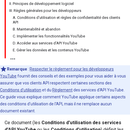
II. Principes de développement logiciel
III. Règles générales pour les développeurs
A. Conditions d'utilisation et règles de confidentialité des clients
API
B. Maintenabilité et abandon
C. Implémenter les fonctionnalités YouTube
D. Accéder aux services d'API YouTube
E. Gérer les données et les contenus YouTube
Remarque
:
Respecter le règlement pour les développeurs
YouTube
fournit des conseils et des exemples pour vous aider à vous
assurer que vos clients API respectent certaines sections des
Conditions d'utilisation
et du
Règlement
des services d'API YouTube.
Ce guide vous explique comment YouTube applique certains aspects
des conditions d'utilisation de l'API, mais il ne remplace aucun
document existant.
Ce document (les
Conditions d'utilisation des services
d'API YouTube
ou les
Conditions d'utilisation
) définit les