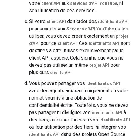
votre
aux
, ni
client API
services d'API YouTube
son utilisation de ces services.
Si votre
doit créer des
client API
identifiants API
pour accéder aux
ou les
Services d'API YouTube
utiliser, vous devez créer exactement un
projet
pour ce
. Ces
sont
d'API
client API
identifiants API
destinés à être utilisés exclusivement par le
client API associé. Cela signifie que vous ne
devez pas utiliser un même
pour
projet API
plusieurs
.
clients API
Vous pouvez partager vos
identifiants d'API
avec des agents agissant uniquement en votre
nom et soumis à une obligation de
confidentialité écrite. Toutefois, vous ne devez
pas partager ni divulguer vos
à
identifiants API
des tiers, autoriser l'accès à vos
identifiants API
ou leur utilisation par des tiers, ni intégrer vos
dans des projets Open Source.
identifiants API