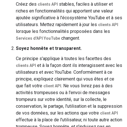
Créez des
stables, faciles à utiliser et
clients API
riches en fonctionnalités qui apportent une valeur
ajoutée significative à l'écosystème YouTube et à ses
utilisateurs. Mettez rapidement à jour les
clients API
lorsque les fonctionnalités proposées dans les
changent.
Services d'API YouTube
Soyez honnête et transparent.
Ce principe s'applique à toutes les facettes des
et à la façon dont ils interagissent avec les
clients API
utilisateurs et avec YouTube. Conformément à ce
principe, expliquez clairement qui vous êtes et ce
que fait votre
. Ne vous livrez pas à des
client API
activités trompeuses ou à l'envoi de messages
trompeurs sur votre identité, sur la collecte, le
conservation, le partage, l'utilisation et la suppression
de vos données, sur les actions que votre
client API
effectue à la place de l'utilisateur, ni toute autre action
trompeuse. Soyez honnête, et n'induisez pas en