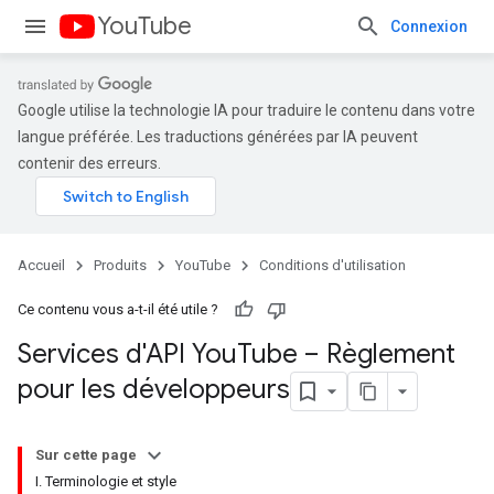
YouTube
Connexion
Google utilise la technologie IA pour traduire le contenu dans votre
langue préférée. Les traductions générées par IA peuvent
contenir des erreurs.
Accueil
Produits
YouTube
Conditions d'utilisation
Ce contenu vous a-t-il été utile ?
Services d'API You
Tube – Règlement
pour les développeurs
Sur cette page
I. Terminologie et style